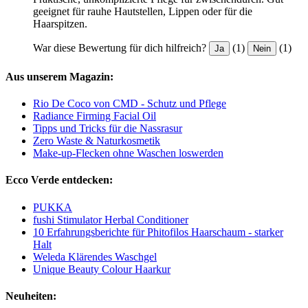
geeignet für rauhe Hautstellen, Lippen oder für die
Haarspitzen.
War diese Bewertung für dich hilfreich?
(1)
(1)
Ja
Nein
Aus unserem Magazin:
Rio De Coco von CMD - Schutz und Pflege
Radiance Firming Facial Oil
Tipps und Tricks für die Nassrasur
Zero Waste & Naturkosmetik
Make-up-Flecken ohne Waschen loswerden
Ecco Verde entdecken:
PUKKA
fushi Stimulator Herbal Conditioner
10 Erfahrungsberichte für Phitofilos Haarschaum - starker
Halt
Weleda Klärendes Waschgel
Unique Beauty Colour Haarkur
Neuheiten: