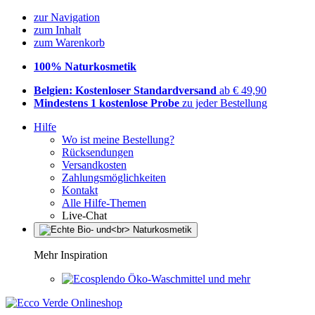
zur Navigation
zum Inhalt
zum Warenkorb
100% Naturkosmetik
Belgien: Kostenloser Standardversand
ab € 49,90
Mindestens 1 kostenlose Probe
zu jeder Bestellung
Hilfe
Wo ist meine Bestellung?
Rücksendungen
Versandkosten
Zahlungsmöglichkeiten
Kontakt
Alle Hilfe-Themen
Live-Chat
Mehr Inspiration
Öko-Waschmittel und mehr