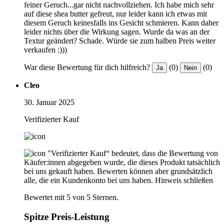
feiner Geruch...gar nicht nachvollziehen. Ich habe mich sehr
auf diese shea butter gefreut, nur leider kann ich etwas mit
diesem Geruch keinesfalls ins Gesicht schmieren. Kann daher
leider nichts über die Wirkung sagen. Wurde da was an der
Textur geändert? Schade. Würde sie zum halben Preis weiter
verkaufen :)))
War diese Bewertung für dich hilfreich?
(0)
(0)
Ja
Nein
Cleo
30. Januar 2025
Verifizierter Kauf
"Verifizierter Kauf“ bedeutet, dass die Bewertung von
Käufer:innen abgegeben wurde, die dieses Produkt tatsächlich
bei uns gekauft haben. Bewerten können aber grundsätzlich
alle, die ein Kundenkonto bei uns haben.
Hinweis schließen
Bewertet mit 5 von 5 Sternen.
Spitze Preis-Leistung