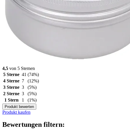
4,5
von 5 Sternen
5 Sterne
41
(74%)
4 Sterne
7
(12%)
3 Sterne
3
(5%)
2 Sterne
3
(5%)
1 Stern
1
(1%)
Produkt bewerten
Produkt kaufen
Bewertungen filtern: