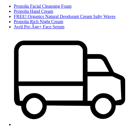
Propolia Facial Cleansing Foam
Propolia Hand Cream
FREE! Organics Natural Deodorant Cream Salty Waves
Propolia Rich Night Cream
Avril Pro Âge+ Face Serum