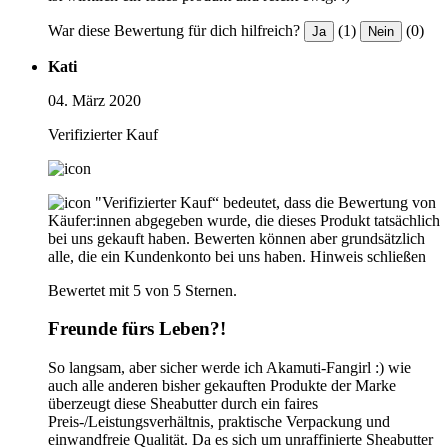
War diese Bewertung für dich hilfreich?
(1)
(0)
Ja
Nein
Kati
04. März 2020
Verifizierter Kauf
"Verifizierter Kauf“ bedeutet, dass die Bewertung von
Käufer:innen abgegeben wurde, die dieses Produkt tatsächlich
bei uns gekauft haben. Bewerten können aber grundsätzlich
alle, die ein Kundenkonto bei uns haben.
Hinweis schließen
Bewertet mit 5 von 5 Sternen.
Freunde fürs Leben?!
So langsam, aber sicher werde ich Akamuti-Fangirl :) wie
auch alle anderen bisher gekauften Produkte der Marke
überzeugt diese Sheabutter durch ein faires
Preis-/Leistungsverhältnis, praktische Verpackung und
einwandfreie Qualität. Da es sich um unraffinierte Sheabutter