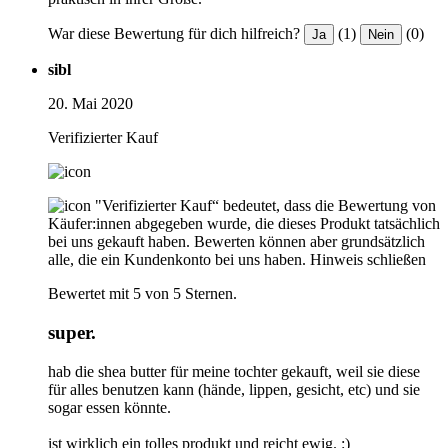
War diese Bewertung für dich hilfreich?
(1)
(0)
Ja
Nein
sibl
20. Mai 2020
Verifizierter Kauf
"Verifizierter Kauf“ bedeutet, dass die Bewertung von
Käufer:innen abgegeben wurde, die dieses Produkt tatsächlich
bei uns gekauft haben. Bewerten können aber grundsätzlich
alle, die ein Kundenkonto bei uns haben.
Hinweis schließen
Bewertet mit 5 von 5 Sternen.
super.
hab die shea butter für meine tochter gekauft, weil sie diese
für alles benutzen kann (hände, lippen, gesicht, etc) und sie
sogar essen könnte.
ist wirklich ein tolles produkt und reicht ewig. :)