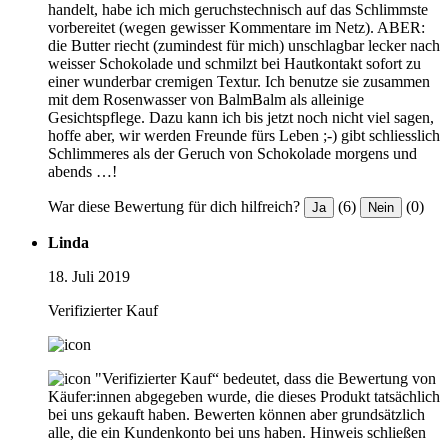
handelt, habe ich mich geruchstechnisch auf das Schlimmste
vorbereitet (wegen gewisser Kommentare im Netz). ABER:
die Butter riecht (zumindest für mich) unschlagbar lecker nach
weisser Schokolade und schmilzt bei Hautkontakt sofort zu
einer wunderbar cremigen Textur. Ich benutze sie zusammen
mit dem Rosenwasser von BalmBalm als alleinige
Gesichtspflege. Dazu kann ich bis jetzt noch nicht viel sagen,
hoffe aber, wir werden Freunde fürs Leben ;-) gibt schliesslich
Schlimmeres als der Geruch von Schokolade morgens und
abends …!
War diese Bewertung für dich hilfreich?
(6)
(0)
Ja
Nein
Linda
18. Juli 2019
Verifizierter Kauf
"Verifizierter Kauf“ bedeutet, dass die Bewertung von
Käufer:innen abgegeben wurde, die dieses Produkt tatsächlich
bei uns gekauft haben. Bewerten können aber grundsätzlich
alle, die ein Kundenkonto bei uns haben.
Hinweis schließen