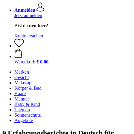
Anmelden
Jetzt anmelden
Bist du
neu hier?
Konto erstellen
Warenkorb
€ 0,00
Marken
Gesicht
Make-up
Körper & Bad
Haare
Männer
Baby & Kind
Themen
Sonnenschutz
Angebote
9 Erfahrungsberichte in Deutsch für