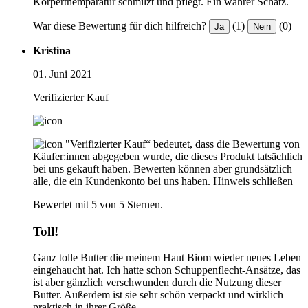
Körperthemparatur schmilzt und pflegt. Ein wahrer Schatz.
War diese Bewertung für dich hilfreich?
(1)
(0)
Ja
Nein
Kristina
01. Juni 2021
Verifizierter Kauf
"Verifizierter Kauf“ bedeutet, dass die Bewertung von
Käufer:innen abgegeben wurde, die dieses Produkt tatsächlich
bei uns gekauft haben. Bewerten können aber grundsätzlich
alle, die ein Kundenkonto bei uns haben.
Hinweis schließen
Bewertet mit 5 von 5 Sternen.
Toll!
Ganz tolle Butter die meinem Haut Biom wieder neues Leben
eingehaucht hat. Ich hatte schon Schuppenflecht-Ansätze, das
ist aber gänzlich verschwunden durch die Nutzung dieser
Butter. Außerdem ist sie sehr schön verpackt und wirklich
praktisch in ihrer Größe.