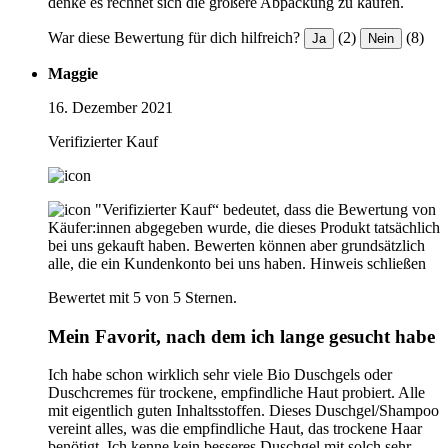
denke es rechnet sich die größere Abpackung zu kaufen.
War diese Bewertung für dich hilfreich?
(2)
(8)
Ja
Nein
Maggie
16. Dezember 2021
Verifizierter Kauf
"Verifizierter Kauf“ bedeutet, dass die Bewertung von
Käufer:innen abgegeben wurde, die dieses Produkt tatsächlich
bei uns gekauft haben. Bewerten können aber grundsätzlich
alle, die ein Kundenkonto bei uns haben.
Hinweis schließen
Bewertet mit 5 von 5 Sternen.
Mein Favorit, nach dem ich lange gesucht habe
Ich habe schon wirklich sehr viele Bio Duschgels oder
Duschcremes für trockene, empfindliche Haut probiert. Alle
mit eigentlich guten Inhaltsstoffen. Dieses Duschgel/Shampoo
vereint alles, was die empfindliche Haut, das trockene Haar
benötigt. Ich kenne kein besseres Duschgel mit solch sehr