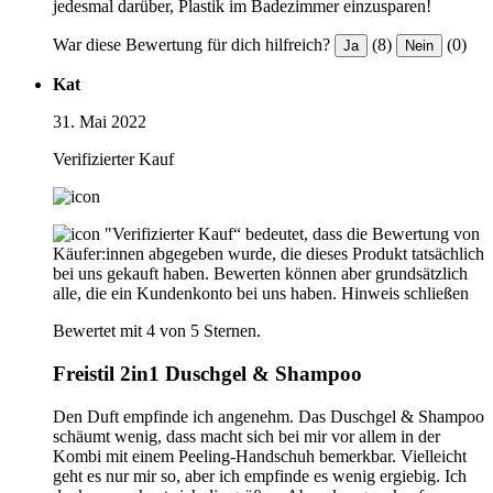
jedesmal darüber, Plastik im Badezimmer einzusparen!
War diese Bewertung für dich hilfreich?
(8)
(0)
Ja
Nein
Kat
31. Mai 2022
Verifizierter Kauf
"Verifizierter Kauf“ bedeutet, dass die Bewertung von
Käufer:innen abgegeben wurde, die dieses Produkt tatsächlich
bei uns gekauft haben. Bewerten können aber grundsätzlich
alle, die ein Kundenkonto bei uns haben.
Hinweis schließen
Bewertet mit 4 von 5 Sternen.
Freistil 2in1 Duschgel & Shampoo
Den Duft empfinde ich angenehm. Das Duschgel & Shampoo
schäumt wenig, dass macht sich bei mir vor allem in der
Kombi mit einem Peeling-Handschuh bemerkbar. Vielleicht
geht es nur mir so, aber ich empfinde es wenig ergiebig. Ich