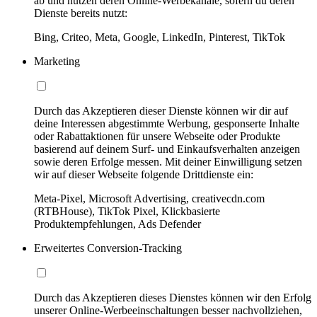
ab und nutzen deren Online-Werbekanäle, sofern du deren
Dienste bereits nutzt:
Bing, Criteo, Meta, Google, LinkedIn, Pinterest, TikTok
Marketing
Durch das Akzeptieren dieser Dienste können wir dir auf
deine Interessen abgestimmte Werbung, gesponserte Inhalte
oder Rabattaktionen für unsere Webseite oder Produkte
basierend auf deinem Surf- und Einkaufsverhalten anzeigen
sowie deren Erfolge messen. Mit deiner Einwilligung setzen
wir auf dieser Webseite folgende Drittdienste ein:
Meta-Pixel, Microsoft Advertising, creativecdn.com
(RTBHouse), TikTok Pixel, Klickbasierte
Produktempfehlungen, Ads Defender
Erweitertes Conversion-Tracking
Durch das Akzeptieren dieses Dienstes können wir den Erfolg
unserer Online-Werbeeinschaltungen besser nachvollziehen,