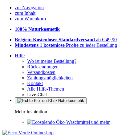
zur Navigation
zum Inhalt
zum Warenkorb
100% Naturkosmetik
Belgien: Kostenloser Standardversand
ab € 49,90
Mindestens 1 kostenlose Probe
zu jeder Bestellung
Hilfe
Wo ist meine Bestellung?
Rücksendungen
Versandkosten
Zahlungsmöglichkeiten
Kontakt
Alle Hilfe-Themen
Live-Chat
Mehr Inspiration
Öko-Waschmittel und mehr