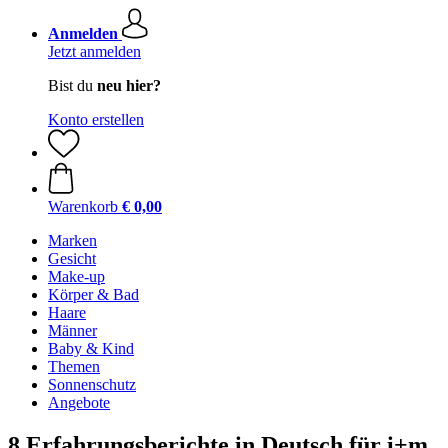
Anmelden
Jetzt anmelden
Bist du
neu hier?
Konto erstellen
Warenkorb
€ 0,00
Marken
Gesicht
Make-up
Körper & Bad
Haare
Männer
Baby & Kind
Themen
Sonnenschutz
Angebote
8 Erfahrungsberichte in Deutsch für i+m