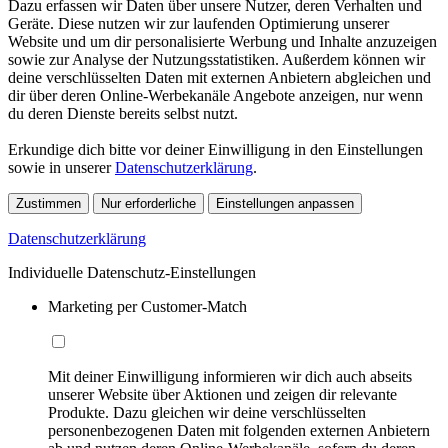
Dazu erfassen wir Daten über unsere Nutzer, deren Verhalten und
Geräte. Diese nutzen wir zur laufenden Optimierung unserer
Website und um dir personalisierte Werbung und Inhalte anzuzeigen
sowie zur Analyse der Nutzungsstatistiken. Außerdem können wir
deine verschlüsselten Daten mit externen Anbietern abgleichen und
dir über deren Online-Werbekanäle Angebote anzeigen, nur wenn
du deren Dienste bereits selbst nutzt.
Erkundige dich bitte vor deiner Einwilligung in den Einstellungen
sowie in unserer
Datenschutzerklärung
.
Zustimmen
Nur erforderliche
Einstellungen anpassen
Datenschutzerklärung
Individuelle Datenschutz-Einstellungen
Marketing per Customer-Match
Mit deiner Einwilligung informieren wir dich auch abseits
unserer Website über Aktionen und zeigen dir relevante
Produkte. Dazu gleichen wir deine verschlüsselten
personenbezogenen Daten mit folgenden externen Anbietern