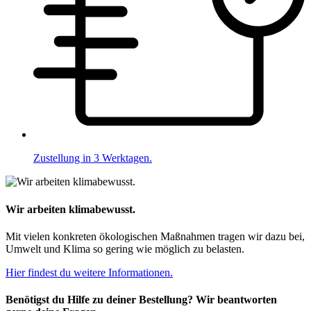
Zustellung in 3 Werktagen.
Wir arbeiten klimabewusst.
Mit vielen konkreten ökologischen Maßnahmen tragen wir dazu bei,
Umwelt und Klima so gering wie möglich zu belasten.
Hier findest du weitere Informationen.
Benötigst du Hilfe zu deiner Bestellung? Wir beantworten