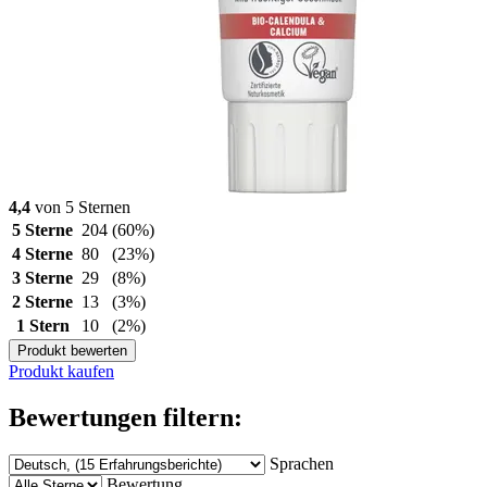
4,4
von 5 Sternen
5 Sterne
204
(60%)
4 Sterne
80
(23%)
3 Sterne
29
(8%)
2 Sterne
13
(3%)
1 Stern
10
(2%)
Produkt bewerten
Produkt kaufen
Bewertungen filtern:
Sprachen
Bewertung