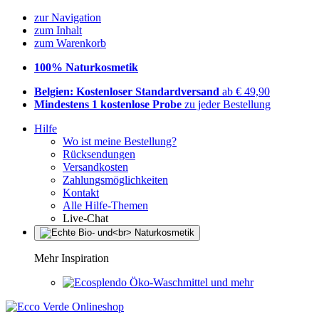
zur Navigation
zum Inhalt
zum Warenkorb
100% Naturkosmetik
Belgien: Kostenloser Standardversand
ab € 49,90
Mindestens 1 kostenlose Probe
zu jeder Bestellung
Hilfe
Wo ist meine Bestellung?
Rücksendungen
Versandkosten
Zahlungsmöglichkeiten
Kontakt
Alle Hilfe-Themen
Live-Chat
Mehr Inspiration
Öko-Waschmittel und mehr