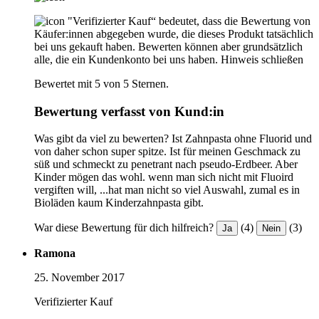
"Verifizierter Kauf“ bedeutet, dass die Bewertung von
Käufer:innen abgegeben wurde, die dieses Produkt tatsächlich
bei uns gekauft haben. Bewerten können aber grundsätzlich
alle, die ein Kundenkonto bei uns haben.
Hinweis schließen
Bewertet mit 5 von 5 Sternen.
Bewertung verfasst von Kund:in
Was gibt da viel zu bewerten? Ist Zahnpasta ohne Fluorid und
von daher schon super spitze. Ist für meinen Geschmack zu
süß und schmeckt zu penetrant nach pseudo-Erdbeer. Aber
Kinder mögen das wohl. wenn man sich nicht mit Fluoird
vergiften will, ...hat man nicht so viel Auswahl, zumal es in
Bioläden kaum Kinderzahnpasta gibt.
War diese Bewertung für dich hilfreich?
(4)
(3)
Ja
Nein
Ramona
25. November 2017
Verifizierter Kauf