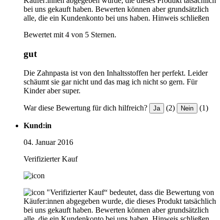
Käufer:innen abgegeben wurde, die dieses Produkt tatsächlich
bei uns gekauft haben. Bewerten können aber grundsätzlich
alle, die ein Kundenkonto bei uns haben.
Hinweis schließen
Bewertet mit 4 von 5 Sternen.
gut
Die Zahnpasta ist von den Inhaltsstoffen her perfekt. Leider
schäumt sie gar nicht und das mag ich nicht so gern. Für
Kinder aber super.
War diese Bewertung für dich hilfreich?
(2)
(1)
Ja
Nein
Kund:in
04. Januar 2016
Verifizierter Kauf
"Verifizierter Kauf“ bedeutet, dass die Bewertung von
Käufer:innen abgegeben wurde, die dieses Produkt tatsächlich
bei uns gekauft haben. Bewerten können aber grundsätzlich
alle, die ein Kundenkonto bei uns haben.
Hinweis schließen