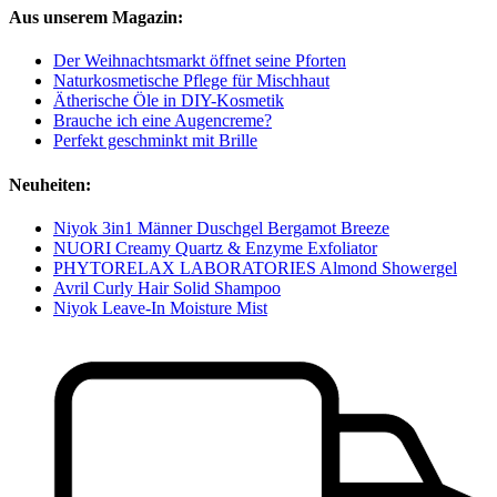
Aus unserem Magazin:
Der Weihnachtsmarkt öffnet seine Pforten
Naturkosmetische Pflege für Mischhaut
Ätherische Öle in DIY-Kosmetik
Brauche ich eine Augencreme?
Perfekt geschminkt mit Brille
Neuheiten:
Niyok 3in1 Männer Duschgel Bergamot Breeze
NUORI Creamy Quartz & Enzyme Exfoliator
PHYTORELAX LABORATORIES Almond Showergel
Avril Curly Hair Solid Shampoo
Niyok Leave-In Moisture Mist