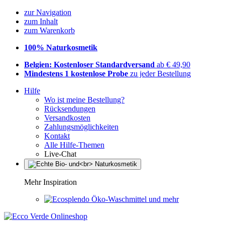
zur Navigation
zum Inhalt
zum Warenkorb
100% Naturkosmetik
Belgien: Kostenloser Standardversand
ab € 49,90
Mindestens 1 kostenlose Probe
zu jeder Bestellung
Hilfe
Wo ist meine Bestellung?
Rücksendungen
Versandkosten
Zahlungsmöglichkeiten
Kontakt
Alle Hilfe-Themen
Live-Chat
Mehr Inspiration
Öko-Waschmittel und mehr