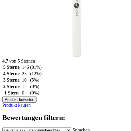
4,7
von 5 Sternen
5 Sterne
146
(81%)
4 Sterne
23
(12%)
3 Sterne
10
(5%)
2 Sterne
1
(0%)
1 Stern
0
(0%)
Produkt bewerten
Produkt kaufen
Bewertungen filtern:
Sprachen