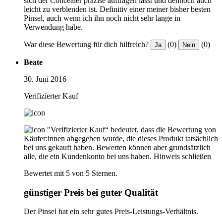
sich der Concealer präzise auftragen lässt und dennoch auch
leicht zu verblenden ist. Definitiv einer meiner bisher besten
Pinsel, auch wenn ich ihn noch nicht sehr lange in
Verwendung habe.
War diese Bewertung für dich hilfreich?
(0)
(0)
Ja
Nein
Beate
30. Juni 2016
Verifizierter Kauf
"Verifizierter Kauf“ bedeutet, dass die Bewertung von
Käufer:innen abgegeben wurde, die dieses Produkt tatsächlich
bei uns gekauft haben. Bewerten können aber grundsätzlich
alle, die ein Kundenkonto bei uns haben.
Hinweis schließen
Bewertet mit 5 von 5 Sternen.
günstiger Preis bei guter Qualität
Der Pinsel hat ein sehr gutes Preis-Leistungs-Verhältnis.