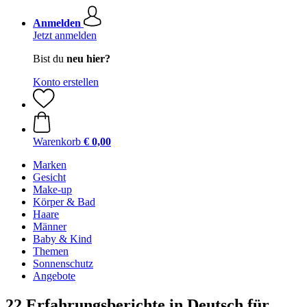
Anmelden
Jetzt anmelden
Bist du
neu hier?
Konto erstellen
Warenkorb
€ 0,00
Marken
Gesicht
Make-up
Körper & Bad
Haare
Männer
Baby & Kind
Themen
Sonnenschutz
Angebote
22 Erfahrungsberichte in Deutsch für