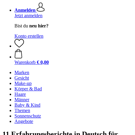
Anmelden
Jetzt anmelden
Bist du
neu hier?
Konto erstellen
Warenkorb
€ 0,00
Marken
Gesicht
Make-up
Körper & Bad
Haare
Männer
Baby & Kind
Themen
Sonnenschutz
Angebote
11 Erfahrungsberichte in Deutsch für