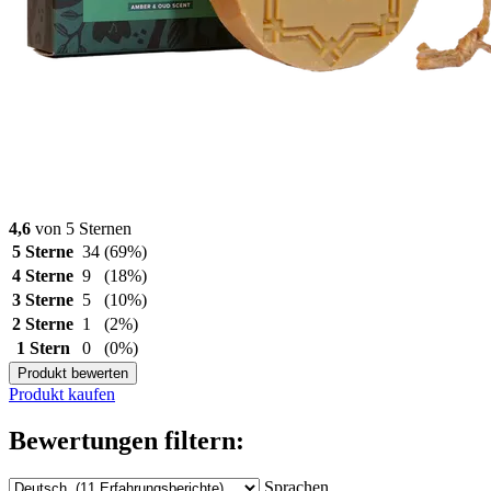
4,6
von 5 Sternen
5 Sterne
34
(69%)
4 Sterne
9
(18%)
3 Sterne
5
(10%)
2 Sterne
1
(2%)
1 Stern
0
(0%)
Produkt bewerten
Produkt kaufen
Bewertungen filtern:
Sprachen