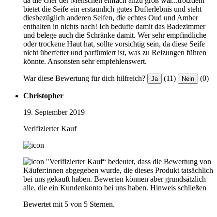
da die Gier der Menschen einfach allzu groß war...trotzdem
bietet die Seife ein erstaunlich gutes Dufterlebnis und steht
diesbezüglich anderen Seifen, die echtes Oud und Amber
enthalten in nichts nach! Ich bedufte damit das Badezimmer
und belege auch die Schränke damit. Wer sehr empfindliche
oder trockene Haut hat, sollte vorsichtig sein, da diese Seife
nicht überfettet und parfümiert ist, was zu Reizungen führen
könnte. Ansonsten sehr empfehlenswert.
War diese Bewertung für dich hilfreich?
(11)
(0)
Ja
Nein
Christopher
19. September 2019
Verifizierter Kauf
"Verifizierter Kauf“ bedeutet, dass die Bewertung von
Käufer:innen abgegeben wurde, die dieses Produkt tatsächlich
bei uns gekauft haben. Bewerten können aber grundsätzlich
alle, die ein Kundenkonto bei uns haben.
Hinweis schließen
Bewertet mit 5 von 5 Sternen.