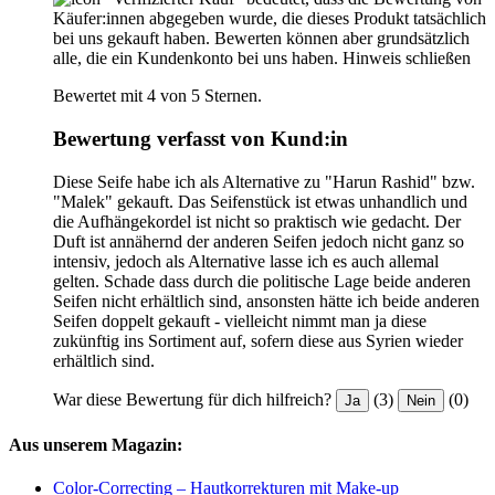
Käufer:innen abgegeben wurde, die dieses Produkt tatsächlich
bei uns gekauft haben. Bewerten können aber grundsätzlich
alle, die ein Kundenkonto bei uns haben.
Hinweis schließen
Bewertet mit 4 von 5 Sternen.
Bewertung verfasst von Kund:in
Diese Seife habe ich als Alternative zu "Harun Rashid" bzw.
"Malek" gekauft. Das Seifenstück ist etwas unhandlich und
die Aufhängekordel ist nicht so praktisch wie gedacht. Der
Duft ist annähernd der anderen Seifen jedoch nicht ganz so
intensiv, jedoch als Alternative lasse ich es auch allemal
gelten. Schade dass durch die politische Lage beide anderen
Seifen nicht erhältlich sind, ansonsten hätte ich beide anderen
Seifen doppelt gekauft - vielleicht nimmt man ja diese
zukünftig ins Sortiment auf, sofern diese aus Syrien wieder
erhältlich sind.
War diese Bewertung für dich hilfreich?
(3)
(0)
Ja
Nein
Aus unserem Magazin:
Color-Correcting – Hautkorrekturen mit Make-up