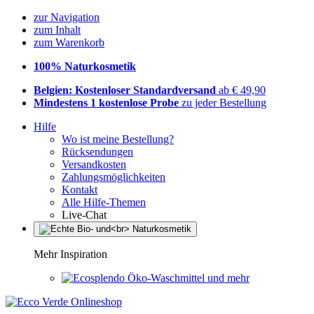
zur Navigation
zum Inhalt
zum Warenkorb
100% Naturkosmetik
Belgien: Kostenloser Standardversand
ab € 49,90
Mindestens 1 kostenlose Probe
zu jeder Bestellung
Hilfe
Wo ist meine Bestellung?
Rücksendungen
Versandkosten
Zahlungsmöglichkeiten
Kontakt
Alle Hilfe-Themen
Live-Chat
Mehr Inspiration
Öko-Waschmittel und mehr