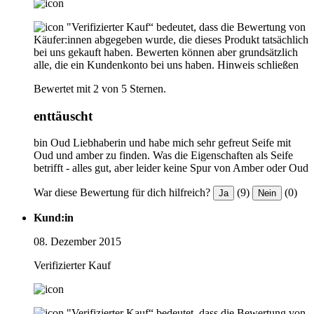
"Verifizierter Kauf“ bedeutet, dass die Bewertung von
Käufer:innen abgegeben wurde, die dieses Produkt tatsächlich
bei uns gekauft haben. Bewerten können aber grundsätzlich
alle, die ein Kundenkonto bei uns haben.
Hinweis schließen
Bewertet mit 2 von 5 Sternen.
enttäuscht
bin Oud Liebhaberin und habe mich sehr gefreut Seife mit
Oud und amber zu finden. Was die Eigenschaften als Seife
betrifft - alles gut, aber leider keine Spur von Amber oder Oud
War diese Bewertung für dich hilfreich?
(9)
(0)
Ja
Nein
Kund:in
08. Dezember 2015
Verifizierter Kauf
"Verifizierter Kauf“ bedeutet, dass die Bewertung von