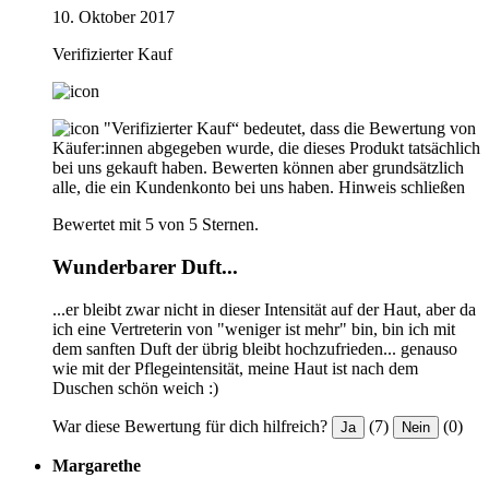
10. Oktober 2017
Verifizierter Kauf
"Verifizierter Kauf“ bedeutet, dass die Bewertung von
Käufer:innen abgegeben wurde, die dieses Produkt tatsächlich
bei uns gekauft haben. Bewerten können aber grundsätzlich
alle, die ein Kundenkonto bei uns haben.
Hinweis schließen
Bewertet mit 5 von 5 Sternen.
Wunderbarer Duft...
...er bleibt zwar nicht in dieser Intensität auf der Haut, aber da
ich eine Vertreterin von "weniger ist mehr" bin, bin ich mit
dem sanften Duft der übrig bleibt hochzufrieden... genauso
wie mit der Pflegeintensität, meine Haut ist nach dem
Duschen schön weich :)
War diese Bewertung für dich hilfreich?
(7)
(0)
Ja
Nein
Margarethe