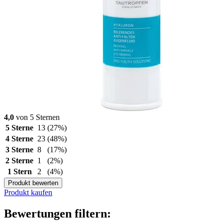
4,0
von 5 Sternen
5 Sterne
13
(27%)
4 Sterne
23
(48%)
3 Sterne
8
(17%)
2 Sterne
1
(2%)
1 Stern
2
(4%)
Produkt bewerten
Produkt kaufen
Bewertungen filtern: