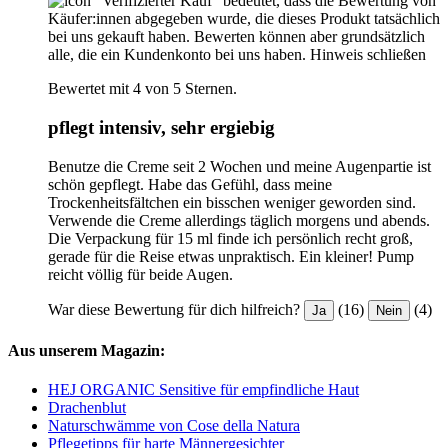
"Verifizierter Kauf“ bedeutet, dass die Bewertung von
Käufer:innen abgegeben wurde, die dieses Produkt tatsächlich
bei uns gekauft haben. Bewerten können aber grundsätzlich
alle, die ein Kundenkonto bei uns haben.
Hinweis schließen
Bewertet mit 4 von 5 Sternen.
pflegt intensiv, sehr ergiebig
Benutze die Creme seit 2 Wochen und meine Augenpartie ist
schön gepflegt. Habe das Gefühl, dass meine
Trockenheitsfältchen ein bisschen weniger geworden sind.
Verwende die Creme allerdings täglich morgens und abends.
Die Verpackung für 15 ml finde ich persönlich recht groß,
gerade für die Reise etwas unpraktisch. Ein kleiner! Pump
reicht völlig für beide Augen.
War diese Bewertung für dich hilfreich?
(16)
(4)
Ja
Nein
Aus unserem Magazin:
HEJ ORGANIC Sensitive für empfindliche Haut
Drachenblut
Naturschwämme von Cose della Natura
Pflegetipps für harte Männergesichter