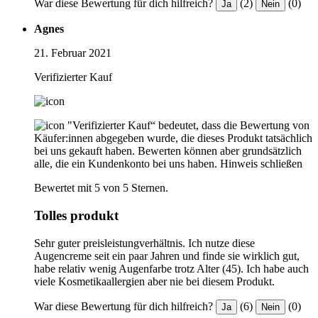
War diese Bewertung für dich hilfreich?
(2)
(0)
Ja
Nein
Agnes
21. Februar 2021
Verifizierter Kauf
"Verifizierter Kauf“ bedeutet, dass die Bewertung von
Käufer:innen abgegeben wurde, die dieses Produkt tatsächlich
bei uns gekauft haben. Bewerten können aber grundsätzlich
alle, die ein Kundenkonto bei uns haben.
Hinweis schließen
Bewertet mit 5 von 5 Sternen.
Tolles produkt
Sehr guter preisleistungverhältnis. Ich nutze diese
Augencreme seit ein paar Jahren und finde sie wirklich gut,
habe relativ wenig Augenfarbe trotz Alter (45). Ich habe auch
viele Kosmetikaallergien aber nie bei diesem Produkt.
War diese Bewertung für dich hilfreich?
(6)
(0)
Ja
Nein