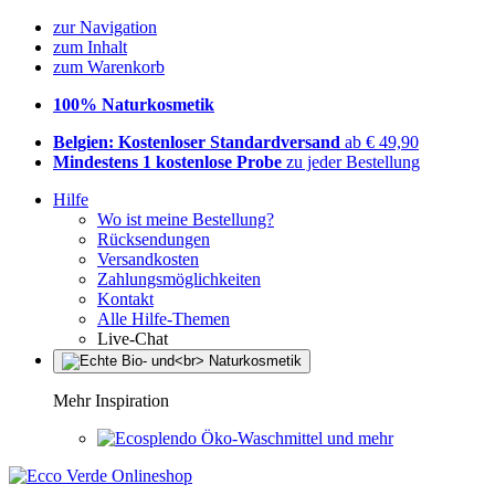
zur Navigation
zum Inhalt
zum Warenkorb
100% Naturkosmetik
Belgien: Kostenloser Standardversand
ab € 49,90
Mindestens 1 kostenlose Probe
zu jeder Bestellung
Hilfe
Wo ist meine Bestellung?
Rücksendungen
Versandkosten
Zahlungsmöglichkeiten
Kontakt
Alle Hilfe-Themen
Live-Chat
Mehr Inspiration
Öko-Waschmittel und mehr