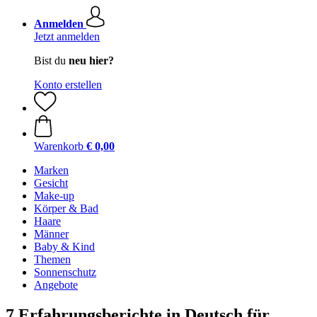
Anmelden
Jetzt anmelden
Bist du
neu hier?
Konto erstellen
Warenkorb
€ 0,00
Marken
Gesicht
Make-up
Körper & Bad
Haare
Männer
Baby & Kind
Themen
Sonnenschutz
Angebote
7 Erfahrungsberichte in Deutsch für