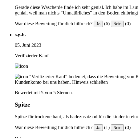
Gerade diese Wascherde finde ich sehr genial. Ich habe im Lauf
genial, weil man nichts "Unnatürliches" in den Boden einbring
War diese Bewertung für dich hilfreich?
(6)
(0)
Ja
Nein
s.g-h.
05. Juni 2023
Verifizierter Kauf
"Verifizierter Kauf“ bedeutet, dass die Bewertung von 
Kundenkonto bei uns haben.
Hinweis schließen
Bewertet mit 5 von 5 Sternen.
Spitze
Spitze für trockene haut, als badezusatz od für die kinder in ein
War diese Bewertung für dich hilfreich?
(1)
(0)
Ja
Nein