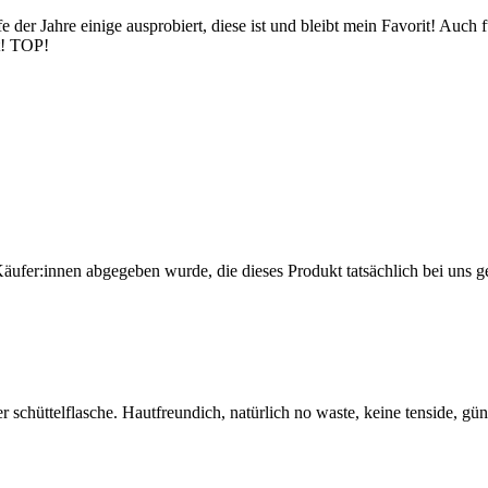
e der Jahre einige ausprobiert, diese ist und bleibt mein Favorit! Auch
t! TOP!
Käufer:innen abgegeben wurde, die dieses Produkt tatsächlich bei uns g
er schüttelflasche. Hautfreundich, natürlich no waste, keine tenside, güns