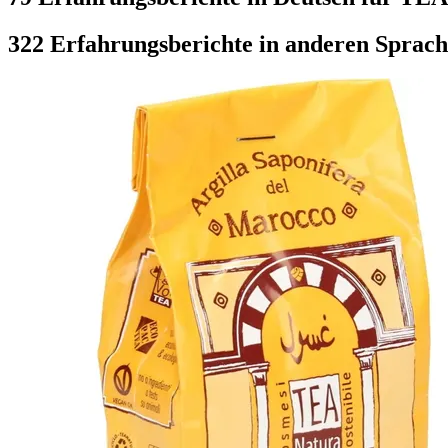
322 Erfahrungsberichte in anderen Sprac