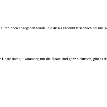
Käufer:innen abgegeben wurde, die dieses Produkt tatsächlich bei uns g
ne Haare und gut kämmbar, nur die Haare sind ganz elektrisch, gibt es d