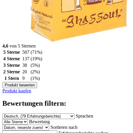
4,6
von 5 Sternen
5 Sterne
507
(71%)
4 Sterne
137
(19%)
3 Sterne
38
(5%)
2 Sterne
20
(2%)
1 Stern
9
(1%)
Produkt bewerten
Produkt kaufen
Bewertungen filtern:
Sprachen
Bewertung
Sortieren nach