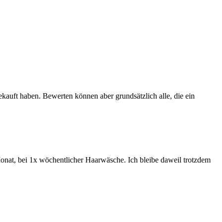
ekauft haben. Bewerten können aber grundsätzlich alle, die ein
 Monat, bei 1x wöchentlicher Haarwäsche. Ich bleibe daweil trotzdem