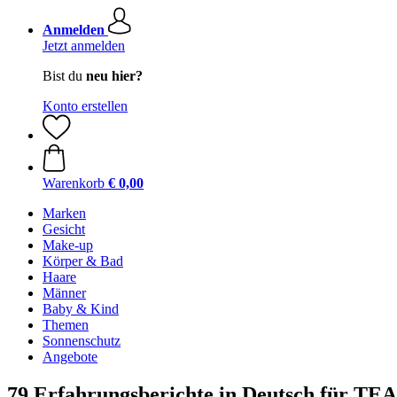
Anmelden
Jetzt anmelden
Bist du
neu hier?
Konto erstellen
Warenkorb
€ 0,00
Marken
Gesicht
Make-up
Körper & Bad
Haare
Männer
Baby & Kind
Themen
Sonnenschutz
Angebote
79 Erfahrungsberichte in Deutsch für TE