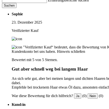
Erfahrungsberichte suchen
Suchen
Sophie
23. Dezember 2025
Verifizierter Kauf
"Verifizierter Kauf“ bedeutet, dass die Bewertung von 
Kundenkonto bei uns haben.
Hinweis schließen
Bewertet mit 5 von 5 Sternen.
Gut aber schnell weg bei langem Haar
An sich sehr gut, aber bei meinen langen und dichten Haaren br
dabei.
Empfehle bei trockenem Haar etwas Öl dazu, ansonsten einfac
War diese Bewertung für dich hilfreich?
(0)
(0)
Ja
Nein
Kund:in