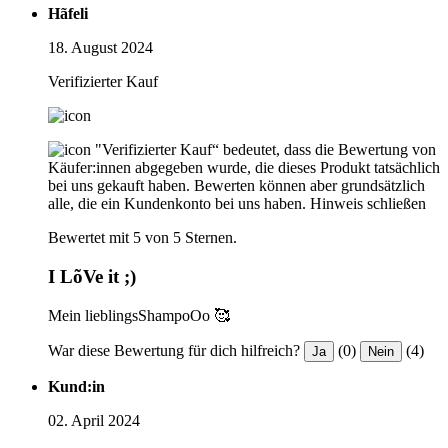
Hãfeli
18. August 2024
Verifizierter Kauf
"Verifizierter Kauf“ bedeutet, dass die Bewertung von
Käufer:innen abgegeben wurde, die dieses Produkt tatsächlich
bei uns gekauft haben. Bewerten können aber grundsätzlich
alle, die ein Kundenkonto bei uns haben.
Hinweis schließen
Bewertet mit 5 von 5 Sternen.
I LõVe it ;)
Mein lieblingsShampoOo 🥰
War diese Bewertung für dich hilfreich?
(0)
(4)
Ja
Nein
Kund:in
02. April 2024