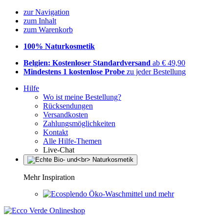
zur Navigation
zum Inhalt
zum Warenkorb
100% Naturkosmetik
Belgien: Kostenloser Standardversand
ab € 49,90
Mindestens 1 kostenlose Probe
zu jeder Bestellung
Hilfe
Wo ist meine Bestellung?
Rücksendungen
Versandkosten
Zahlungsmöglichkeiten
Kontakt
Alle Hilfe-Themen
Live-Chat
Mehr Inspiration
Öko-Waschmittel und mehr