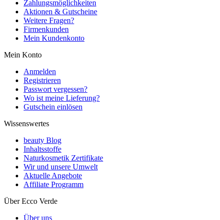
Zahlungsmöglichkeiten
Aktionen & Gutscheine
Weitere Fragen?
Firmenkunden
Mein Kundenkonto
Mein Konto
Anmelden
Registrieren
Passwort vergessen?
Wo ist meine Lieferung?
Gutschein einlösen
Wissenswertes
beauty Blog
Inhaltsstoffe
Naturkosmetik Zertifikate
Wir und unsere Umwelt
Aktuelle Angebote
Affiliate Programm
Über Ecco Verde
Über uns