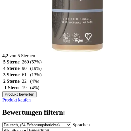
4,2
von 5 Sternen
5 Sterne
260
(57%)
4 Sterne
90
(19%)
3 Sterne
61
(13%)
2 Sterne
22
(4%)
1 Stern
19
(4%)
Produkt bewerten
Produkt kaufen
Bewertungen filtern:
Sprachen
Bewertung