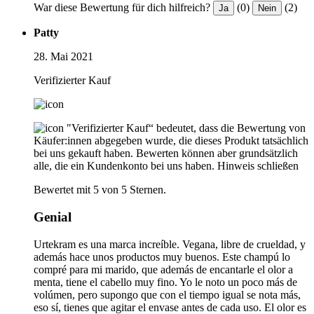
War diese Bewertung für dich hilfreich?
(0)
(2)
Ja
Nein
Patty
28. Mai 2021
Verifizierter Kauf
"Verifizierter Kauf“ bedeutet, dass die Bewertung von
Käufer:innen abgegeben wurde, die dieses Produkt tatsächlich
bei uns gekauft haben. Bewerten können aber grundsätzlich
alle, die ein Kundenkonto bei uns haben.
Hinweis schließen
Bewertet mit 5 von 5 Sternen.
Genial
Urtekram es una marca increíble. Vegana, libre de crueldad, y
además hace unos productos muy buenos. Este champú lo
compré para mi marido, que además de encantarle el olor a
menta, tiene el cabello muy fino. Yo le noto un poco más de
volúmen, pero supongo que con el tiempo igual se nota más,
eso sí, tienes que agitar el envase antes de cada uso. El olor es