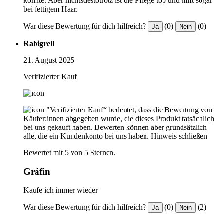
konnte. Aber nichtsdestotrotz ist die Pflege top und hilft sogar
bei fettigem Haar.
War diese Bewertung für dich hilfreich?
(0)
(0)
Ja
Nein
Rabigrell
21. August 2025
Verifizierter Kauf
"Verifizierter Kauf“ bedeutet, dass die Bewertung von
Käufer:innen abgegeben wurde, die dieses Produkt tatsächlich
bei uns gekauft haben. Bewerten können aber grundsätzlich
alle, die ein Kundenkonto bei uns haben.
Hinweis schließen
Bewertet mit 5 von 5 Sternen.
Gräfin
Kaufe ich immer wieder
War diese Bewertung für dich hilfreich?
(0)
(2)
Ja
Nein