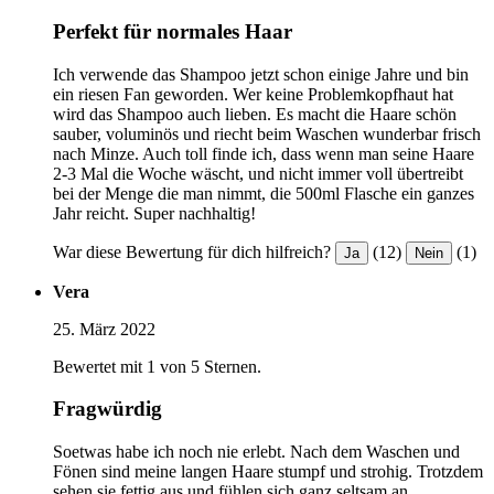
Perfekt für normales Haar
Ich verwende das Shampoo jetzt schon einige Jahre und bin
ein riesen Fan geworden. Wer keine Problemkopfhaut hat
wird das Shampoo auch lieben. Es macht die Haare schön
sauber, voluminös und riecht beim Waschen wunderbar frisch
nach Minze. Auch toll finde ich, dass wenn man seine Haare
2-3 Mal die Woche wäscht, und nicht immer voll übertreibt
bei der Menge die man nimmt, die 500ml Flasche ein ganzes
Jahr reicht. Super nachhaltig!
War diese Bewertung für dich hilfreich?
(12)
(1)
Ja
Nein
Vera
25. März 2022
Bewertet mit 1 von 5 Sternen.
Fragwürdig
Soetwas habe ich noch nie erlebt. Nach dem Waschen und
Fönen sind meine langen Haare stumpf und strohig. Trotzdem
sehen sie fettig aus und fühlen sich ganz seltsam an.