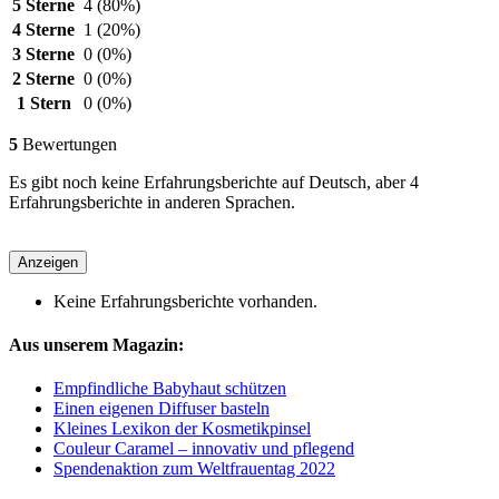
5 Sterne
4
(80%)
4 Sterne
1
(20%)
3 Sterne
0
(0%)
2 Sterne
0
(0%)
1 Stern
0
(0%)
5
Bewertungen
Es gibt noch keine Erfahrungsberichte auf Deutsch, aber 4
Erfahrungsberichte in anderen Sprachen.
Anzeigen
Keine Erfahrungsberichte vorhanden.
Aus unserem Magazin:
Empfindliche Babyhaut schützen
Einen eigenen Diffuser basteln
Kleines Lexikon der Kosmetikpinsel
Couleur Caramel – innovativ und pflegend
Spendenaktion zum Weltfrauentag 2022