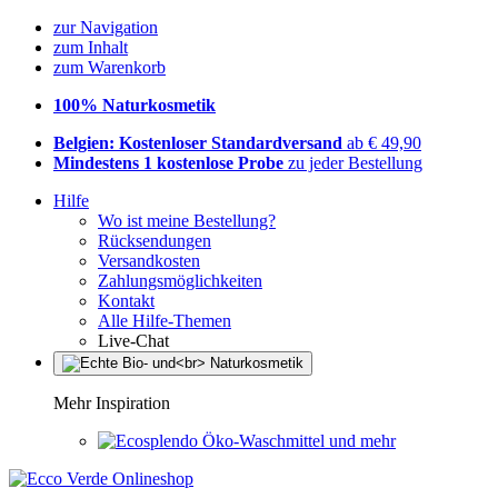
zur Navigation
zum Inhalt
zum Warenkorb
100% Naturkosmetik
Belgien: Kostenloser Standardversand
ab € 49,90
Mindestens 1 kostenlose Probe
zu jeder Bestellung
Hilfe
Wo ist meine Bestellung?
Rücksendungen
Versandkosten
Zahlungsmöglichkeiten
Kontakt
Alle Hilfe-Themen
Live-Chat
Mehr Inspiration
Öko-Waschmittel und mehr