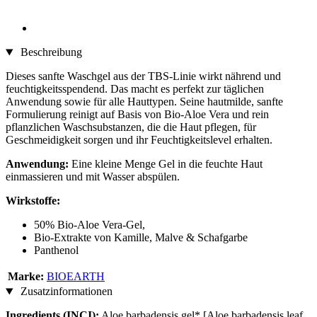
Beschreibung
Dieses sanfte Waschgel aus der TBS-Linie wirkt nährend und
feuchtigkeitsspendend. Das macht es perfekt zur täglichen
Anwendung sowie für alle Hauttypen. Seine hautmilde, sanfte
Formulierung reinigt auf Basis von Bio-Aloe Vera und rein
pflanzlichen Waschsubstanzen, die die Haut pflegen, für
Geschmeidigkeit sorgen und ihr Feuchtigkeitslevel erhalten.
Anwendung:
Eine kleine Menge Gel in die feuchte Haut
einmassieren und mit Wasser abspülen.
Wirkstoffe:
50% Bio-Aloe Vera-Gel,
Bio-Extrakte von Kamille, Malve & Schafgarbe
Panthenol
Marke:
BIOEARTH
Zusatzinformationen
Ingredients (INCI):
Aloe barbadensis gel* [Aloe barbadensis leaf