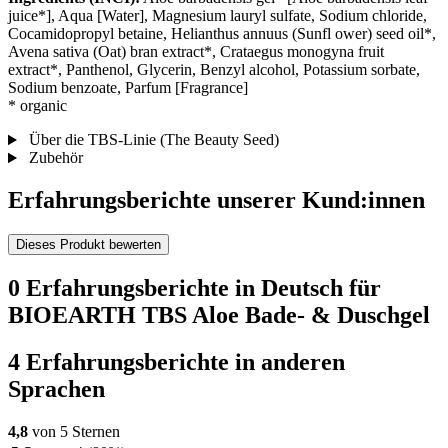
juice*], Aqua [Water], Magnesium lauryl sulfate, Sodium chloride,
Cocamidopropyl betaine, Helianthus annuus (Sunfl ower) seed oil*,
Avena sativa (Oat) bran extract*, Crataegus monogyna fruit
extract*, Panthenol, Glycerin, Benzyl alcohol, Potassium sorbate,
Sodium benzoate, Parfum [Fragrance]
* organic
Über die TBS-Linie (The Beauty Seed)
Zubehör
Erfahrungsberichte unserer Kund:innen
Dieses Produkt bewerten
0 Erfahrungsberichte in Deutsch für
BIOEARTH TBS Aloe Bade- & Duschgel
4 Erfahrungsberichte in anderen
Sprachen
4,8
von 5 Sternen