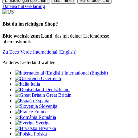
Einstellungen speichern
Zustimmen
Nur erforderliche
Datenschutzerklärung
Bist du im richtigen Shop?
Bitte wechsle zum Land
, das mit deiner Lieferadresse
übereinstimmt.
Zu Ecco Verde International (English)
Anderes Lieferland wählen
International (English)
Österreich
Italia
Deutschland
Great Britain
España
Slovenija
France
România
Sverige
Hrvatska
Polska