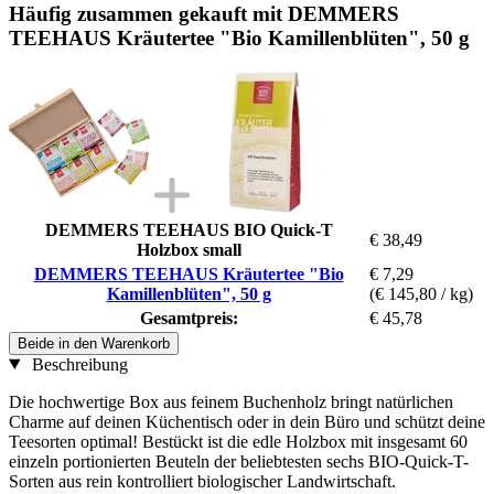
Häufig zusammen gekauft mit DEMMERS
TEEHAUS Kräutertee "Bio Kamillenblüten", 50 g
DEMMERS TEEHAUS BIO Quick-T
€ 38,49
Holzbox small
DEMMERS TEEHAUS Kräutertee "Bio
€ 7,29
Kamillenblüten", 50 g
(€ 145,80 / kg)
Gesamtpreis:
€ 45,78
Beide in den Warenkorb
Beschreibung
Die hochwertige Box aus feinem Buchenholz bringt natürlichen
Charme auf deinen Küchentisch oder in dein Büro und schützt deine
Teesorten optimal! Bestückt ist die edle Holzbox mit insgesamt 60
einzeln portionierten Beuteln der beliebtesten sechs BIO-Quick-T-
Sorten aus rein kontrolliert biologischer Landwirtschaft.