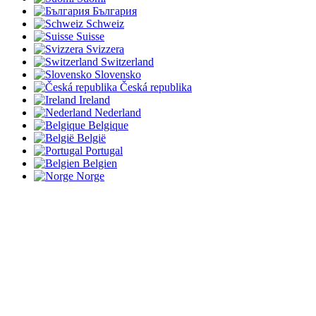
България
Schweiz
Suisse
Svizzera
Switzerland
Slovensko
Česká republika
Ireland
Nederland
Belgique
België
Portugal
Belgien
Norge