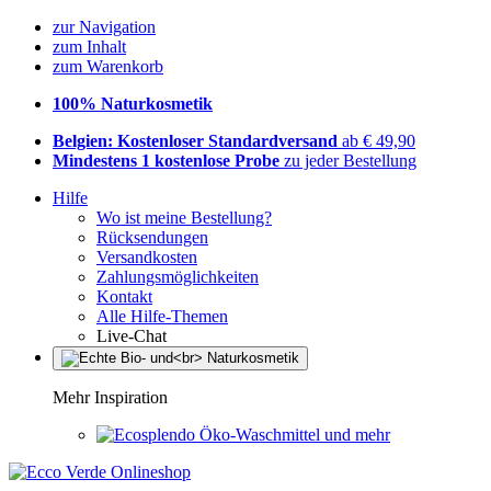
zur Navigation
zum Inhalt
zum Warenkorb
100% Naturkosmetik
Belgien: Kostenloser Standardversand
ab € 49,90
Mindestens 1 kostenlose Probe
zu jeder Bestellung
Hilfe
Wo ist meine Bestellung?
Rücksendungen
Versandkosten
Zahlungsmöglichkeiten
Kontakt
Alle Hilfe-Themen
Live-Chat
Mehr Inspiration
Öko-Waschmittel und mehr