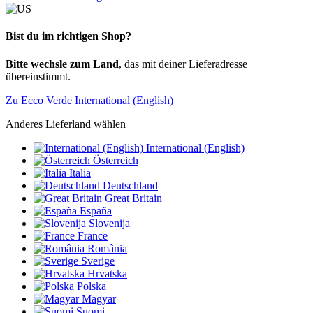
Bist du im richtigen Shop?
Bitte wechsle zum Land
, das mit deiner Lieferadresse
übereinstimmt.
Zu Ecco Verde International (English)
Anderes Lieferland wählen
International (English)
Österreich
Italia
Deutschland
Great Britain
España
Slovenija
France
România
Sverige
Hrvatska
Polska
Magyar
Suomi