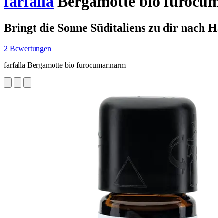
farfalla
Bergamotte bio furocum
Bringt die Sonne Süditaliens zu dir nach H
2 Bewertungen
farfalla Bergamotte bio furocumarinarm