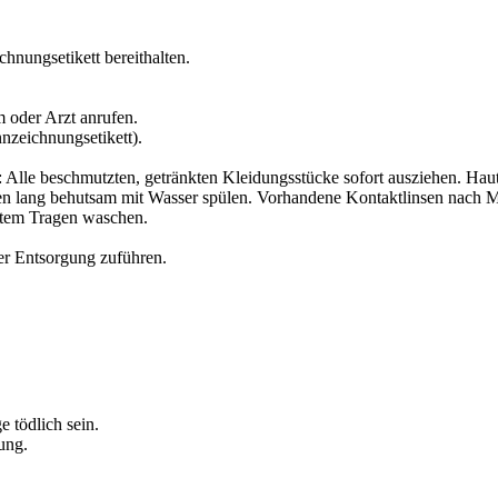
chnungsetikett bereithalten.
 oder Arzt anrufen.
zeichnungsetikett).
Alle beschmutzten, getränkten Kleidungsstücke sofort ausziehen. Ha
lang behutsam mit Wasser spülen. Vorhandene Kontaktlinsen nach Mög
utem Tragen waschen.
der Entsorgung zuführen.
 tödlich sein.
ung.