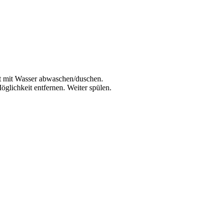
ut mit Wasser abwaschen/duschen.
lichkeit entfernen. Weiter spülen.