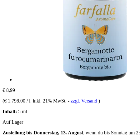
€ 8,99
(
€ 1.798,00 / l
, inkl. 21% MwSt.
-
zzgl. Versand
)
Inhalt:
5 ml
Auf Lager
Zustellung bis Donnerstag, 13. August
, wenn du bis
Sonntag um 2