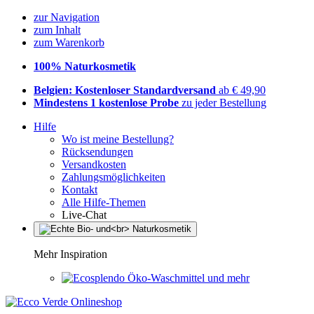
zur Navigation
zum Inhalt
zum Warenkorb
100% Naturkosmetik
Belgien: Kostenloser Standardversand
ab € 49,90
Mindestens 1 kostenlose Probe
zu jeder Bestellung
Hilfe
Wo ist meine Bestellung?
Rücksendungen
Versandkosten
Zahlungsmöglichkeiten
Kontakt
Alle Hilfe-Themen
Live-Chat
Mehr Inspiration
Öko-Waschmittel und mehr