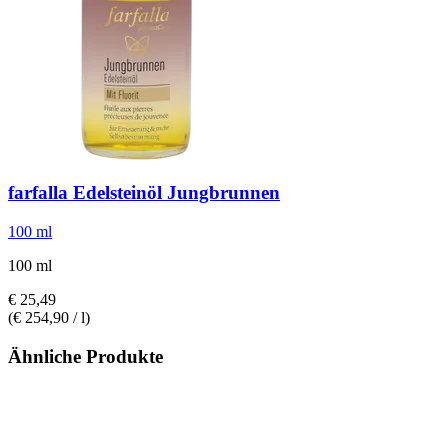
farfalla
Edelsteinöl Jungbrunnen
100 ml
100 ml
€ 25,49
(€ 254,90 / l)
Ähnliche Produkte