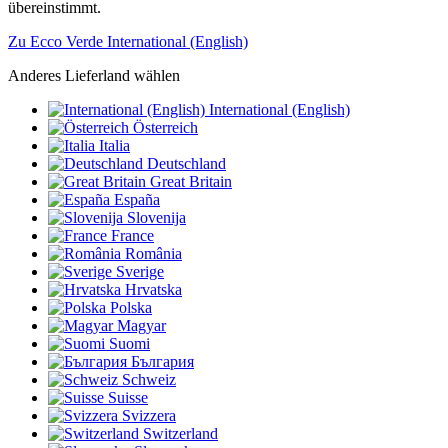
übereinstimmt.
Zu Ecco Verde International (English)
Anderes Lieferland wählen
International (English)
Österreich
Italia
Deutschland
Great Britain
España
Slovenija
France
România
Sverige
Hrvatska
Polska
Magyar
Suomi
България
Schweiz
Suisse
Svizzera
Switzerland