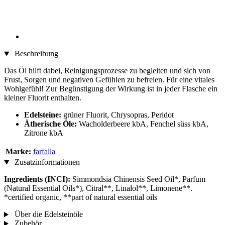
Beschreibung
Das Öl hilft dabei, Reinigungsprozesse zu begleiten und sich von
Frust, Sorgen und negativen Gefühlen zu befreien. Für eine vitales
Wohlgefühl! Zur Begünstigung der Wirkung ist in jeder Flasche ein
kleiner Fluorit enthalten.
Edelsteine:
grüner Fluorit, Chrysopras, Peridot
Ätherische Öle:
Wacholderbeere kbA, Fenchel süss kbA,
Zitrone kbA
Marke:
farfalla
Zusatzinformationen
Ingredients (INCI):
Simmondsia Chinensis Seed Oil*, Parfum
(Natural Essential Oils*), Citral**, Linalol**, Limonene**.
*certified organic, **part of natural essential oils
Über die Edelsteinöle
Zubehör