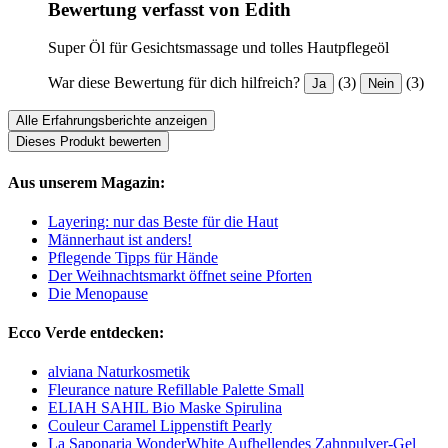
Bewertung verfasst von Edith
Super Öl für Gesichtsmassage und tolles Hautpflegeöl
War diese Bewertung für dich hilfreich?
(3)
(3)
Ja
Nein
Alle Erfahrungsberichte anzeigen
Dieses Produkt bewerten
Aus unserem Magazin:
Layering: nur das Beste für die Haut
Männerhaut ist anders!
Pflegende Tipps für Hände
Der Weihnachtsmarkt öffnet seine Pforten
Die Menopause
Ecco Verde entdecken:
alviana Naturkosmetik
Fleurance nature Refillable Palette Small
ELIAH SAHIL Bio Maske Spirulina
Couleur Caramel Lippenstift Pearly
La Saponaria WonderWhite Aufhellendes Zahnpulver-Gel