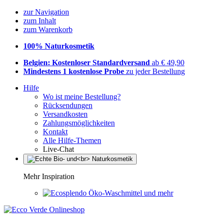
zur Navigation
zum Inhalt
zum Warenkorb
100% Naturkosmetik
Belgien: Kostenloser Standardversand
ab € 49,90
Mindestens 1 kostenlose Probe
zu jeder Bestellung
Hilfe
Wo ist meine Bestellung?
Rücksendungen
Versandkosten
Zahlungsmöglichkeiten
Kontakt
Alle Hilfe-Themen
Live-Chat
Mehr Inspiration
Öko-Waschmittel und mehr