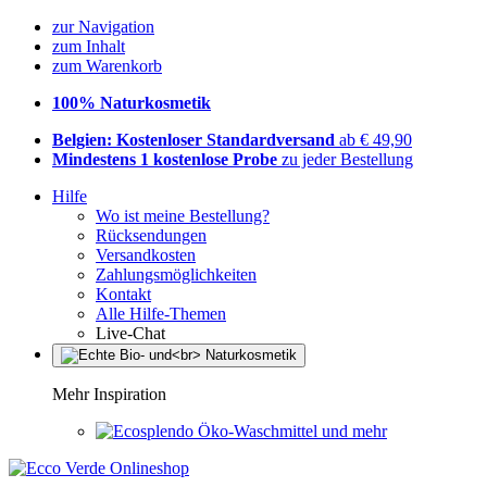
zur Navigation
zum Inhalt
zum Warenkorb
100% Naturkosmetik
Belgien: Kostenloser Standardversand
ab € 49,90
Mindestens 1 kostenlose Probe
zu jeder Bestellung
Hilfe
Wo ist meine Bestellung?
Rücksendungen
Versandkosten
Zahlungsmöglichkeiten
Kontakt
Alle Hilfe-Themen
Live-Chat
Mehr Inspiration
Öko-Waschmittel und mehr