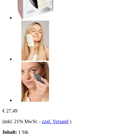
€ 27,49
(inkl. 21% MwSt.
-
zzgl. Versand
)
Inhalt:
1 Stk