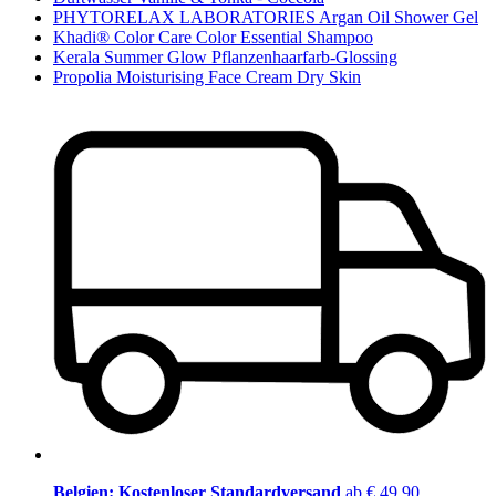
PHYTORELAX LABORATORIES Argan Oil Shower Gel
Khadi® Color Care Color Essential Shampoo
Kerala Summer Glow Pflanzenhaarfarb-Glossing
Propolia Moisturising Face Cream Dry Skin
Belgien: Kostenloser Standardversand
ab € 49,90