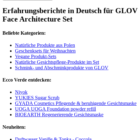
Erfahrungsberichte in Deutsch für GLOV
Face Architecture Set
Beliebte Kategorien:
Natürliche Produkte aus Polen
Geschenksets für Weihnachten
Vegane Produkt-Sets
Natürliche Gesichtspflege-Produkte im Set
Schmink- und Abschminkprodukte von GLOV
Ecco Verde entdecken:
Niyok
YUKIES Sugar Scrub
GYADA Cosmetics Pflegende & beruhigende Gesichtsmaske
UOGA UOGA Foundation powder refill
BIOEARTH Regenerierende Gesichtsmaske
Neuheiten:
Duftwasser Vanille & Tonka - Coccola