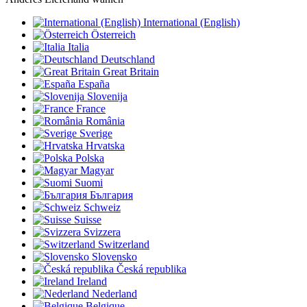
International (English)
Österreich
Italia
Deutschland
Great Britain
España
Slovenija
France
România
Sverige
Hrvatska
Polska
Magyar
Suomi
България
Schweiz
Suisse
Svizzera
Switzerland
Slovensko
Česká republika
Ireland
Nederland
Belgique