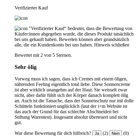
Verifizierter Kauf
"Verifizierter Kauf“ bedeutet, dass die Bewertung von
Käufer:innen abgegeben wurde, die dieses Produkt tatsächlich
bei uns gekauft haben. Bewerten können aber grundsätzlich
alle, die ein Kundenkonto bei uns haben.
Hinweis schließen
Bewertet mit 2 von 5 Sternen.
Sehr ölig
Vorweg muss ich sagen, dass ich Cremes mit einem öligen,
nährenden Feeling eigentlich total liebe. Diese Sonnencreme
ist aber wirklich unangehm auf der Haut. Sie weisselt zwar
nicht, aber dafür fühlt sich der Körper danach komplett ölig
an. Auch ist die Tatsache, dass der Sonnenschutz nur mit dolle
Schütteln funktioniert unglücklich (laut der i+m Website ist
das auch der Grund für das schlechte Abschneiden bei
Stiftung Warentest). Insgesamt absolut überteuert und nicht
gut.
War diese Bewertung für dich hilfreich?
(2)
(0)
Ja
Nein