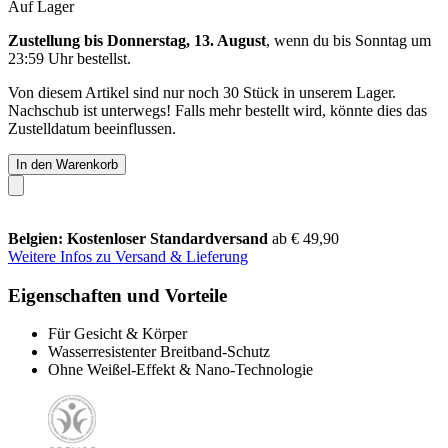
Auf Lager
Zustellung bis Donnerstag, 13. August
, wenn du bis
Sonntag um
23:59 Uhr
bestellst.
Von diesem Artikel sind nur noch 30 Stück in unserem Lager.
Nachschub ist unterwegs! Falls mehr bestellt wird, könnte dies das
Zustelldatum beeinflussen.
In den Warenkorb
Belgien: Kostenloser Standardversand
ab € 49,90
Weitere Infos zu Versand & Lieferung
Eigenschaften und Vorteile
Für Gesicht & Körper
Wasserresistenter Breitband-Schutz
Ohne Weißel-Effekt & Nano-Technologie