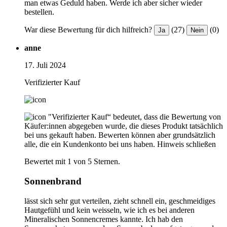
man etwas Geduld haben. Werde ich aber sicher wieder
bestellen.
War diese Bewertung für dich hilfreich?
(27)
(0)
Ja
Nein
anne
17. Juli 2024
Verifizierter Kauf
"Verifizierter Kauf“ bedeutet, dass die Bewertung von
Käufer:innen abgegeben wurde, die dieses Produkt tatsächlich
bei uns gekauft haben. Bewerten können aber grundsätzlich
alle, die ein Kundenkonto bei uns haben.
Hinweis schließen
Bewertet mit 1 von 5 Sternen.
Sonnenbrand
lässt sich sehr gut verteilen, zieht schnell ein, geschmeidiges
Hautgefühl und kein weisseln, wie ich es bei anderen
Mineralischen Sonnencremes kannte. Ich hab den