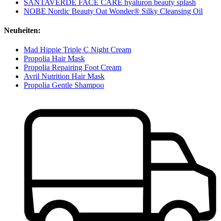
SANTAVERDE FACE CARE hyaluron beauty splash
NOBE Nordic Beauty Oat Wonder® Silky Cleansing Oil
Neuheiten:
Mad Hippie Triple C Night Cream
Propolia Hair Mask
Propolia Repairing Foot Cream
Avril Nutrition Hair Mask
Propolia Gentle Shampoo