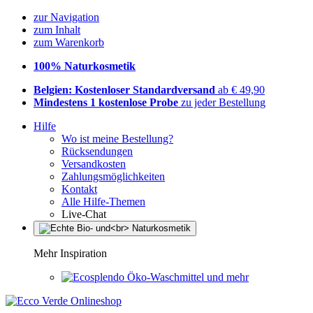
zur Navigation
zum Inhalt
zum Warenkorb
100% Naturkosmetik
Belgien: Kostenloser Standardversand
ab € 49,90
Mindestens 1 kostenlose Probe
zu jeder Bestellung
Hilfe
Wo ist meine Bestellung?
Rücksendungen
Versandkosten
Zahlungsmöglichkeiten
Kontakt
Alle Hilfe-Themen
Live-Chat
Mehr Inspiration
Öko-Waschmittel und mehr