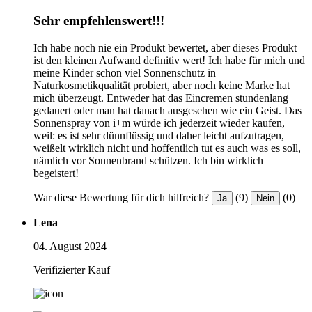
Sehr empfehlenswert!!!
Ich habe noch nie ein Produkt bewertet, aber dieses Produkt
ist den kleinen Aufwand definitiv wert! Ich habe für mich und
meine Kinder schon viel Sonnenschutz in
Naturkosmetikqualität probiert, aber noch keine Marke hat
mich überzeugt. Entweder hat das Eincremen stundenlang
gedauert oder man hat danach ausgesehen wie ein Geist. Das
Sonnenspray von i+m würde ich jederzeit wieder kaufen,
weil: es ist sehr dünnflüssig und daher leicht aufzutragen,
weißelt wirklich nicht und hoffentlich tut es auch was es soll,
nämlich vor Sonnenbrand schützen. Ich bin wirklich
begeistert!
War diese Bewertung für dich hilfreich?
(9)
(0)
Ja
Nein
Lena
04. August 2024
Verifizierter Kauf