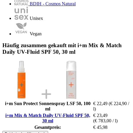
BDIH - Cosmos Natural
Unisex
Vegan
Häufig zusammen gekauft mit i+m Mix & Match
Daily UV-Fluid SPF 50, 30 ml
i+m Sun Protect Sonnenspray LSF 50, 100
€ 22,49
(€ 224,90 /
ml
l)
i+m Mix & Match Daily UV-Fluid SPF 50,
€ 23,49
30 ml
(€ 783,00 / l)
Gesamtpreis:
€ 45,98