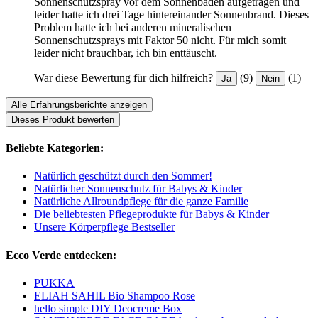
Sonnenschutzspray vor dem Sonnenbaden aufgetragen und
leider hatte ich drei Tage hintereinander Sonnenbrand. Dieses
Problem hatte ich bei anderen mineralischen
Sonnenschutzsprays mit Faktor 50 nicht. Für mich somit
leider nicht brauchbar, ich bin enttäuscht.
War diese Bewertung für dich hilfreich?
(9)
(1)
Ja
Nein
Alle Erfahrungsberichte anzeigen
Dieses Produkt bewerten
Beliebte Kategorien:
Natürlich geschützt durch den Sommer!
Natürlicher Sonnenschutz für Babys & Kinder
Natürliche Allroundpflege für die ganze Familie
Die beliebtesten Pflegeprodukte für Babys & Kinder
Unsere Körperpflege Bestseller
Ecco Verde entdecken:
PUKKA
ELIAH SAHIL Bio Shampoo Rose
hello simple DIY Deocreme Box