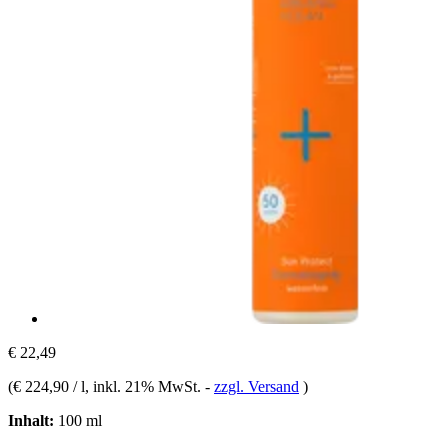
€ 22,49
(
€ 224,90 / l
, inkl. 21% MwSt.
-
zzgl. Versand
)
Inhalt:
100 ml