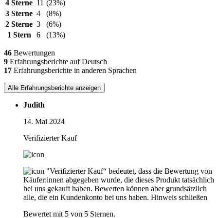
4 Sterne
11
(23%)
3 Sterne
4
(8%)
2 Sterne
3
(6%)
1 Stern
6
(13%)
46
Bewertungen
9
Erfahrungsberichte auf Deutsch
17
Erfahrungsberichte in anderen Sprachen
Alle Erfahrungsberichte anzeigen
Judith
14. Mai 2024
Verifizierter Kauf
"Verifizierter Kauf“ bedeutet, dass die Bewertung von
Käufer:innen abgegeben wurde, die dieses Produkt tatsächlich
bei uns gekauft haben. Bewerten können aber grundsätzlich
alle, die ein Kundenkonto bei uns haben.
Hinweis schließen
Bewertet mit 5 von 5 Sternen.