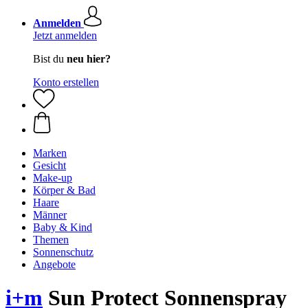
Anmelden
Jetzt anmelden
Bist du
neu hier?
Konto erstellen
Marken
Gesicht
Make-up
Körper & Bad
Haare
Männer
Baby & Kind
Themen
Sonnenschutz
Angebote
i+m
Sun Protect Sonnenspray