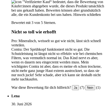
"Verifizierter Kauf“ bedeutet, dass die Bewertung von
Käufer:innen abgegeben wurde, die dieses Produkt tatsächlich
bei uns gekauft haben. Bewerten können aber grundsätzlich
alle, die ein Kundenkonto bei uns haben.
Hinweis schließen
Bewertet mit 3 von 5 Sternen.
Nicht so toll wie erhofft
Pro: Mineralisch, weisselt so gut wie nicht, lässt sich schnell
verteilen.
Contra: Der Sprühkopf funktioniert nicht so gut. Die
Schutzleistung ist längst nicht so effektiv wie bei chemischen
Filtern, was vermutlich normal ist. Das Kind nervt es aber,
wenn es dauern neu eingecremt werden muss. Mein
wichtigstes Contra ist aber, dass es meine eh schon trockene,
nicht mehr ganz junge Haut extrem austrocknet, so dass sie
nur noch juckt! Sehr schade, aber ich kann sie deshalb nicht
mehr nachkaufen.
War diese Bewertung für dich hilfreich?
(7)
(1)
Ja
Nein
Lena
30. Juni 2026