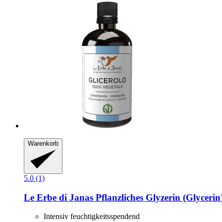
Warenkorb
5.0 (1)
Le Erbe di Janas
Pflanzliches Glyzerin (Glycerin
Intensiv feuchtigkeitsspendend