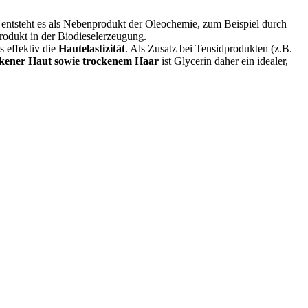
ie entsteht es als Nebenprodukt der Oleochemie, zum Beispiel durch
rodukt in der Biodieselerzeugung.
s effektiv die
Hautelastizität
. Als Zusatz bei Tensidprodukten (z.B.
ckener Haut sowie trockenem Haar
ist Glycerin daher ein idealer,