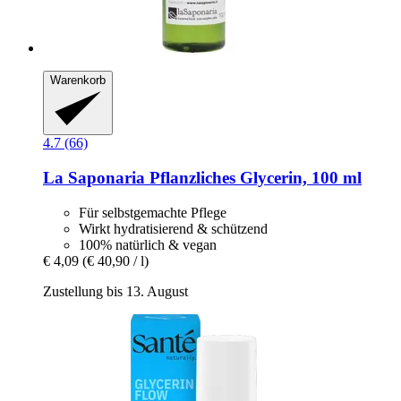
Warenkorb
4.7 (66)
La Saponaria
Pflanzliches Glycerin, 100 ml
Für selbstgemachte Pflege
Wirkt hydratisierend & schützend
100% natürlich & vegan
€ 4,09
(€ 40,90 / l)
Zustellung bis 13. August