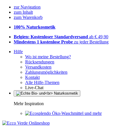
zur Navigation
zum Inhalt
zum Warenkorb
100% Naturkosmetik
Belgien: Kostenloser Standardversand
ab € 49,90
Mindestens 1 kostenlose Probe
zu jeder Bestellung
Hilfe
Wo ist meine Bestellung?
Rücksendungen
Versandkosten
Zahlungsmöglichkeiten
Kontakt
Alle Hilfe-Themen
Live-Chat
Mehr Inspiration
Öko-Waschmittel und mehr