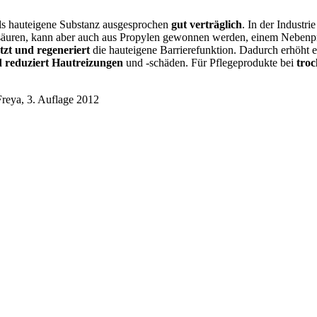
ls hauteigene Substanz ausgesprochen
gut verträglich
. In der Industr
ettsäuren, kann aber auch aus Propylen gewonnen werden, einem Nebenp
tzt und regeneriert
die hauteigene Barrierefunktion. Dadurch erhöht e
d reduziert Hautreizungen
und -schäden. Für Pflegeprodukte bei
tro
Freya, 3. Auflage 2012