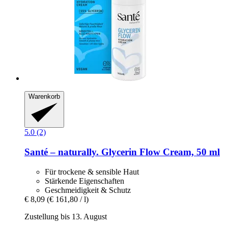
Warenkorb
5.0 (2)
Santé – naturally.
Glycerin Flow Cream, 50 ml
Für trockene & sensible Haut
Stärkende Eigenschaften
Geschmeidigkeit & Schutz
€ 8,09
(€ 161,80 / l)
Zustellung bis 13. August