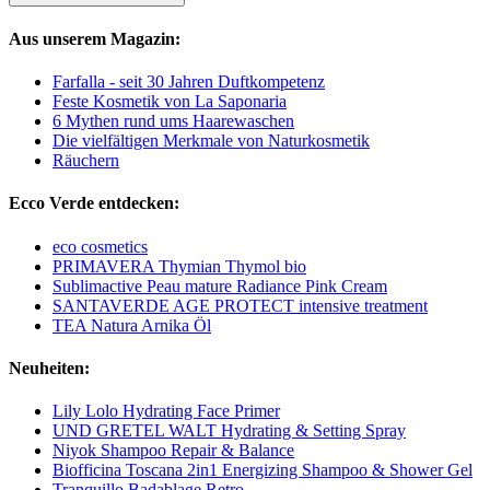
Aus unserem Magazin:
Farfalla - seit 30 Jahren Duftkompetenz
Feste Kosmetik von La Saponaria
6 Mythen rund ums Haarewaschen
Die vielfältigen Merkmale von Naturkosmetik
Räuchern
Ecco Verde entdecken:
eco cosmetics
PRIMAVERA Thymian Thymol bio
Sublimactive Peau mature Radiance Pink Cream
SANTAVERDE AGE PROTECT intensive treatment
TEA Natura Arnika Öl
Neuheiten:
Lily Lolo Hydrating Face Primer
UND GRETEL WALT Hydrating & Setting Spray
Niyok Shampoo Repair & Balance
Biofficina Toscana 2in1 Energizing Shampoo & Shower Gel
Tranquillo Badablage Retro