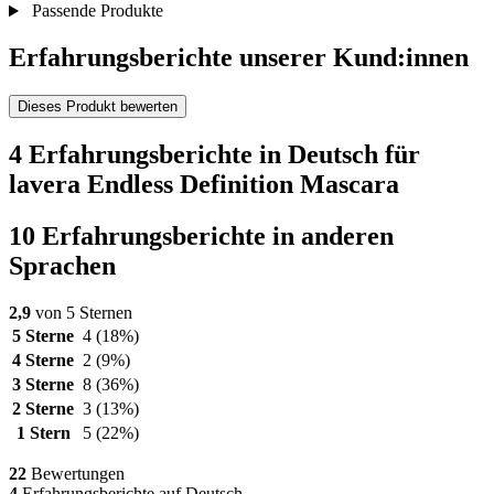
Passende Produkte
Erfahrungsberichte unserer Kund:innen
Dieses Produkt bewerten
4 Erfahrungsberichte in Deutsch für
lavera Endless Definition Mascara
10 Erfahrungsberichte in anderen
Sprachen
2,9
von 5 Sternen
5 Sterne
4
(18%)
4 Sterne
2
(9%)
3 Sterne
8
(36%)
2 Sterne
3
(13%)
1 Stern
5
(22%)
22
Bewertungen
4
Erfahrungsberichte auf Deutsch