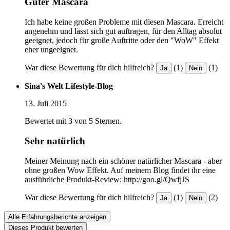
Guter Mascara
Ich habe keine großen Probleme mit diesen Mascara. Erreicht
angenehm und lässt sich gut auftragen, für den Alltag absolut
geeignet, jedoch für große Auftritte oder den "WoW" Effekt
eher ungeeignet.
War diese Bewertung für dich hilfreich?
(1)
(1)
Ja
Nein
Sina's Welt Lifestyle-Blog
13. Juli 2015
Bewertet mit 3 von 5 Sternen.
Sehr natürlich
Meiner Meinung nach ein schöner natürlicher Mascara - aber
ohne großen Wow Effekt. Auf meinem Blog findet ihr eine
ausführliche Produkt-Review: http://goo.gl/QwfjJS
War diese Bewertung für dich hilfreich?
(1)
(2)
Ja
Nein
Alle Erfahrungsberichte anzeigen
Dieses Produkt bewerten