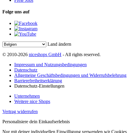
Freie Jobs
Folge uns auf
Land ändern
© 2010-2026
niceshops GmbH
- All rights reserved.
Impressum und Nutzungsbedingungen
Datenschutz
Allgemeine Geschäftsbedingungen und Widerrufsbelehrung
Barrierefreiheitserklärung
Datenschutz-Einstellungen
Unternehmen
Weitere nice Shops
Vertrag widerrufen
Personalisiere dein Einkaufserlebnis
Nur mit deiner individuellen Einwilligung verwenden wir Cookies