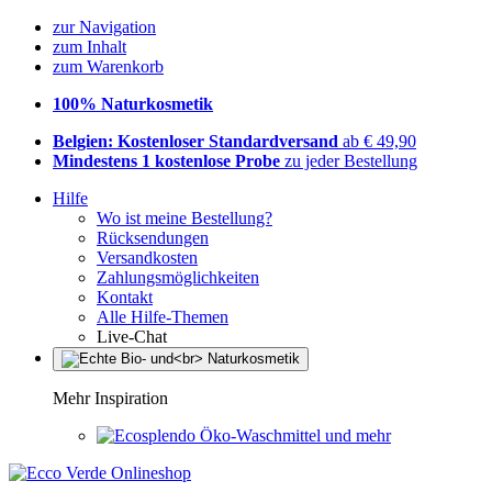
zur Navigation
zum Inhalt
zum Warenkorb
100% Naturkosmetik
Belgien: Kostenloser Standardversand
ab € 49,90
Mindestens 1 kostenlose Probe
zu jeder Bestellung
Hilfe
Wo ist meine Bestellung?
Rücksendungen
Versandkosten
Zahlungsmöglichkeiten
Kontakt
Alle Hilfe-Themen
Live-Chat
Mehr Inspiration
Öko-Waschmittel und mehr