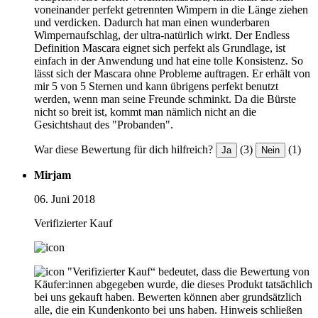
voneinander perfekt getrennten Wimpern in die Länge ziehen
und verdicken. Dadurch hat man einen wunderbaren
Wimpernaufschlag, der ultra-natürlich wirkt. Der Endless
Definition Mascara eignet sich perfekt als Grundlage, ist
einfach in der Anwendung und hat eine tolle Konsistenz. So
lässt sich der Mascara ohne Probleme auftragen. Er erhält von
mir 5 von 5 Sternen und kann übrigens perfekt benutzt
werden, wenn man seine Freunde schminkt. Da die Bürste
nicht so breit ist, kommt man nämlich nicht an die
Gesichtshaut des "Probanden".
War diese Bewertung für dich hilfreich?
(3)
(1)
Ja
Nein
Mirjam
06. Juni 2018
Verifizierter Kauf
"Verifizierter Kauf“ bedeutet, dass die Bewertung von
Käufer:innen abgegeben wurde, die dieses Produkt tatsächlich
bei uns gekauft haben. Bewerten können aber grundsätzlich
alle, die ein Kundenkonto bei uns haben.
Hinweis schließen