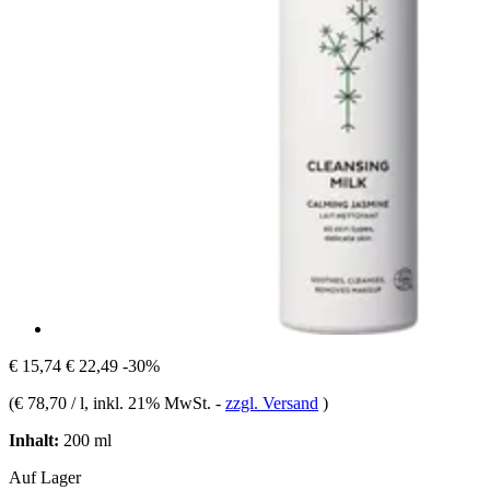
€ 15,74
€ 22,49
-30%
(
€ 78,70 / l
, inkl. 21% MwSt.
-
zzgl. Versand
)
Inhalt:
200 ml
Auf Lager