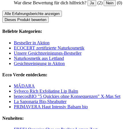
War diese Bewertung für dich hilfreich?
(2)
(0)
Ja
Nein
Alle Erfahrungsberichte anzeigen
Dieses Produkt bewerten
Beliebte Kategorien:
Bestseller in Aktion
ECOCERT zertifizierte Naturkosmetik
Unsere Gesichtsreinigungs-Bestseller
Naturkosmetik aus Lettland
Gesichtsreinigung in Aktion
Ecco Verde entdecken:
MÁDARA
Sylveco Rich Exfoliating Lip Balm
benecosBIO "5 Quickies ohne Konsequenzen" X-Mas Set
La Saponaria Bio-Sheabutter
PRIMAVERA Haut Intensiv Balsam bio
Neuheiten: