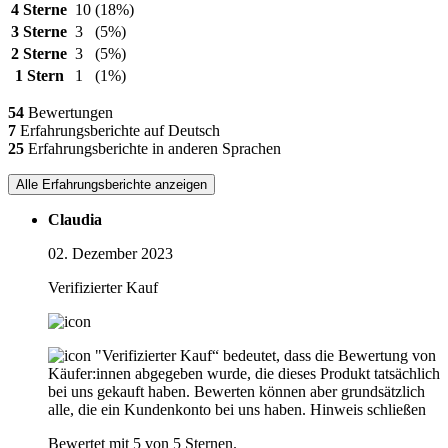
4 Sterne
10
(18%)
3 Sterne
3
(5%)
2 Sterne
3
(5%)
1 Stern
1
(1%)
54
Bewertungen
7
Erfahrungsberichte auf Deutsch
25
Erfahrungsberichte in anderen Sprachen
Alle Erfahrungsberichte anzeigen
Claudia
02. Dezember 2023
Verifizierter Kauf
"Verifizierter Kauf“ bedeutet, dass die Bewertung von
Käufer:innen abgegeben wurde, die dieses Produkt tatsächlich
bei uns gekauft haben. Bewerten können aber grundsätzlich
alle, die ein Kundenkonto bei uns haben.
Hinweis schließen
Bewertet mit 5 von 5 Sternen.