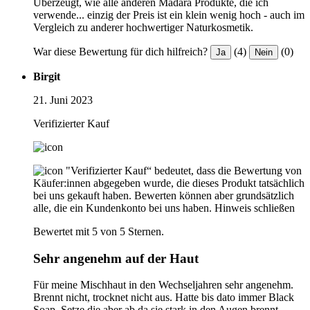
Überzeugt, wie alle anderen Madara Produkte, die ich
verwende... einzig der Preis ist ein klein wenig hoch - auch im
Vergleich zu anderer hochwertiger Naturkosmetik.
War diese Bewertung für dich hilfreich?
(4)
(0)
Ja
Nein
Birgit
21. Juni 2023
Verifizierter Kauf
"Verifizierter Kauf“ bedeutet, dass die Bewertung von
Käufer:innen abgegeben wurde, die dieses Produkt tatsächlich
bei uns gekauft haben. Bewerten können aber grundsätzlich
alle, die ein Kundenkonto bei uns haben.
Hinweis schließen
Bewertet mit 5 von 5 Sternen.
Sehr angenehm auf der Haut
Für meine Mischhaut in den Wechseljahren sehr angenehm.
Brennt nicht, trocknet nicht aus. Hatte bis dato immer Black
Soap. Setze die aber ab da sie stark in den Augen brennt.