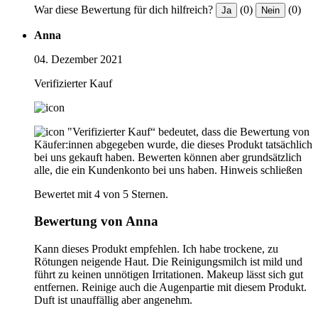
War diese Bewertung für dich hilfreich?
(0)
(0)
Ja
Nein
Anna
04. Dezember 2021
Verifizierter Kauf
"Verifizierter Kauf“ bedeutet, dass die Bewertung von
Käufer:innen abgegeben wurde, die dieses Produkt tatsächlich
bei uns gekauft haben. Bewerten können aber grundsätzlich
alle, die ein Kundenkonto bei uns haben.
Hinweis schließen
Bewertet mit 4 von 5 Sternen.
Bewertung von Anna
Kann dieses Produkt empfehlen. Ich habe trockene, zu
Rötungen neigende Haut. Die Reinigungsmilch ist mild und
führt zu keinen unnötigen Irritationen. Makeup lässt sich gut
entfernen. Reinige auch die Augenpartie mit diesem Produkt.
Duft ist unauffällig aber angenehm.