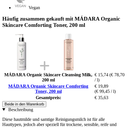
Vegan
Häufig zusammen gekauft mit MÁDARA Organic
Skincare Comforting Toner, 200 ml
MÁDARA Organic Skincare Cleansing Milk,
€ 15,74
(€ 78,70
200 ml
/ l)
MÁDARA Organic Skincare Comforting
€ 19,89
Toner, 200 ml
(€ 99,45 / l)
Gesamtpreis:
€ 35,63
Beide in den Warenkorb
Beschreibung
Diese hautmilde und samtige Reinigungsmilch ist für alle
Hauttypen, jedoch aber speziell für trockene, sensible, reife und