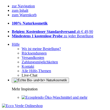
zur Navigation
zum Inhalt
zum Warenkorb
100% Naturkosmetik
Belgien: Kostenloser Standardversand
ab € 49,90
Mindestens 1 kostenlose Probe
zu jeder Bestellung
Hilfe
Wo ist meine Bestellung?
Rücksendungen
Versandkosten
Zahlungsmöglichkeiten
Kontakt
Alle Hilfe-Themen
Live-Chat
Mehr Inspiration
Öko-Waschmittel und mehr