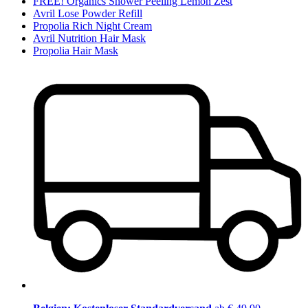
FREE! Organics Shower Peeling Lemon Zest
Avril Lose Powder Refill
Propolia Rich Night Cream
Avril Nutrition Hair Mask
Propolia Hair Mask