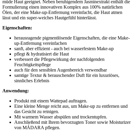
müde Haut geeignet. Neben beruhigendem Jasminextrakt enthält die
Formulierung einen innovativen Komplex aus 100% natürlichen
Ölen, der eine Make-up-Entfernung vereinfacht, die Haut atmen
lässt und ein super-weiches Hautgefühl hinterlässt.
Eigenschaften:
herausragende pigmentlösende Eigenschaften, die eine Make-
up-Entfernung vereinfachen
sanft, aber effizient - auch bei wasserfestem Make-up
pflegt & hydratisiert die Haut
verbessert die Pflegewirkung der nachfolgenden
Feuchtigkeitspflege
auch für den sensiblen Augenbereich verwendbar
samtige Textur & berauschender Duft für ein luxuriöses,
sinnliches Erlebnis
Anwendung:
Produkt mit einem Wattepad auftragen.
Eine kleine Menge reicht aus, um Make-up zu entfernen und
das Gesicht zu reinigen.
Mit warmem Wasser abspülen und trockentupfen.
Anschließend mit Ihrem bevorzugten Toner sowie Moisturizer
von MÁDARA pflegen.