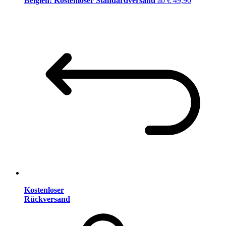
Belgien: Kostenloser Standardversand
ab € 49,90
Kostenloser
Rückversand