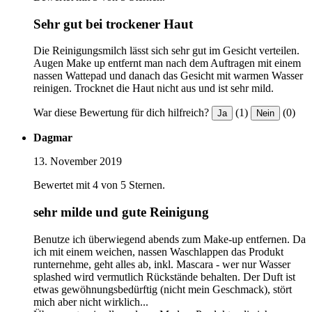
Sehr gut bei trockener Haut
Die Reinigungsmilch lässt sich sehr gut im Gesicht verteilen.
Augen Make up entfernt man nach dem Auftragen mit einem
nassen Wattepad und danach das Gesicht mit warmen Wasser
reinigen. Trocknet die Haut nicht aus und ist sehr mild.
War diese Bewertung für dich hilfreich?
(1)
(0)
Ja
Nein
Dagmar
13. November 2019
Bewertet mit 4 von 5 Sternen.
sehr milde und gute Reinigung
Benutze ich überwiegend abends zum Make-up entfernen. Da
ich mit einem weichen, nassen Waschlappen das Produkt
runternehme, geht alles ab, inkl. Mascara - wer nur Wasser
splashed wird vermutlich Rückstände behalten. Der Duft ist
etwas gewöhnungsbedürftig (nicht mein Geschmack), stört
mich aber nicht wirklich...