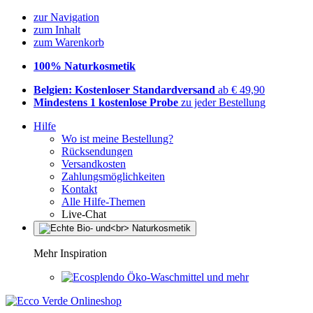
zur Navigation
zum Inhalt
zum Warenkorb
100% Naturkosmetik
Belgien: Kostenloser Standardversand
ab € 49,90
Mindestens 1 kostenlose Probe
zu jeder Bestellung
Hilfe
Wo ist meine Bestellung?
Rücksendungen
Versandkosten
Zahlungsmöglichkeiten
Kontakt
Alle Hilfe-Themen
Live-Chat
Mehr Inspiration
Öko-Waschmittel und mehr