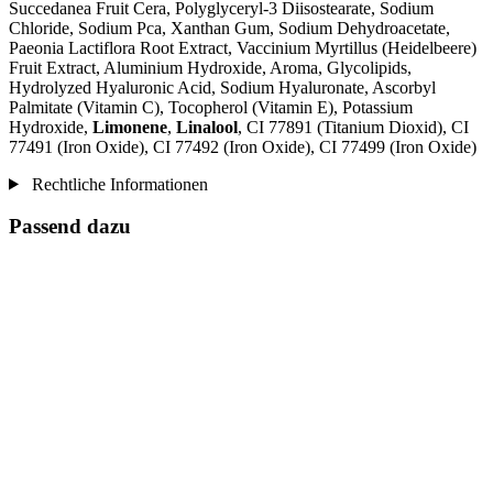
Succedanea Fruit Cera, Polyglyceryl-3 Diisostearate, Sodium
Chloride, Sodium Pca, Xanthan Gum, Sodium Dehydroacetate,
Paeonia Lactiflora Root Extract, Vaccinium Myrtillus (Heidelbeere)
Fruit Extract, Aluminium Hydroxide, Aroma, Glycolipids,
Hydrolyzed Hyaluronic Acid, Sodium Hyaluronate, Ascorbyl
Palmitate (Vitamin C), Tocopherol (Vitamin E), Potassium
Hydroxide,
Limonene
,
Linalool
, CI 77891 (Titanium Dioxid), CI
77491 (Iron Oxide), CI 77492 (Iron Oxide), CI 77499 (Iron Oxide)
Rechtliche Informationen
Passend dazu