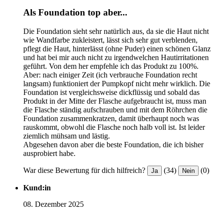
Als Foundation top aber...
Die Foundation sieht sehr natürlich aus, da sie die Haut nicht
wie Wandfarbe zukleistert, lässt sich sehr gut verblenden,
pflegt die Haut, hinterlässt (ohne Puder) einen schönen Glanz
und hat bei mir auch nicht zu irgendwelchen Hautirritationen
geführt. Von dem her empfehle ich das Produkt zu 100%.
Aber: nach einiger Zeit (ich verbrauche Foundation recht
langsam) funktioniert der Pumpkopf nicht mehr wirklich. Die
Foundation ist vergleichsweise dickflüssig und sobald das
Produkt in der Mitte der Flasche aufgebraucht ist, muss man
die Flasche ständig aufschrauben und mit dem Röhrchen die
Foundation zusammenkratzen, damit überhaupt noch was
rauskommt, obwohl die Flasche noch halb voll ist. Ist leider
ziemlich mühsam und lästig.
Abgesehen davon aber die beste Foundation, die ich bisher
ausprobiert habe.
War diese Bewertung für dich hilfreich?
(34)
(0)
Ja
Nein
Kund:in
08. Dezember 2025