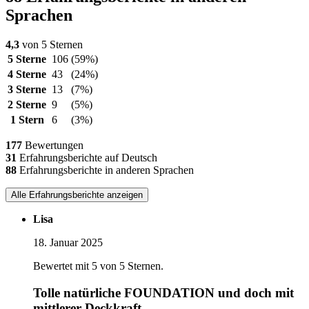
Sprachen
4,3
von 5 Sternen
5 Sterne
106
(59%)
4 Sterne
43
(24%)
3 Sterne
13
(7%)
2 Sterne
9
(5%)
1 Stern
6
(3%)
177
Bewertungen
31
Erfahrungsberichte auf Deutsch
88
Erfahrungsberichte in anderen Sprachen
Alle Erfahrungsberichte anzeigen
Lisa
18. Januar 2025
Bewertet mit 5 von 5 Sternen.
Tolle natürliche FOUNDATION und doch mit
mittlerer Deckkraft