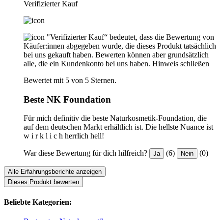
Verifizierter Kauf
"Verifizierter Kauf“ bedeutet, dass die Bewertung von
Käufer:innen abgegeben wurde, die dieses Produkt tatsächlich
bei uns gekauft haben. Bewerten können aber grundsätzlich
alle, die ein Kundenkonto bei uns haben.
Hinweis schließen
Bewertet mit 5 von 5 Sternen.
Beste NK Foundation
Für mich definitiv die beste Naturkosmetik-Foundation, die
auf dem deutschen Markt erhältlich ist. Die hellste Nuance ist
w i r k l i c h herrlich hell!
War diese Bewertung für dich hilfreich?
(6)
(0)
Ja
Nein
Alle Erfahrungsberichte anzeigen
Dieses Produkt bewerten
Beliebte Kategorien: