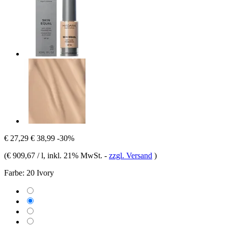
€ 27,29
€ 38,99
-30%
(
€ 909,67 / l
, inkl. 21% MwSt.
-
zzgl. Versand
)
Farbe:
20 Ivory