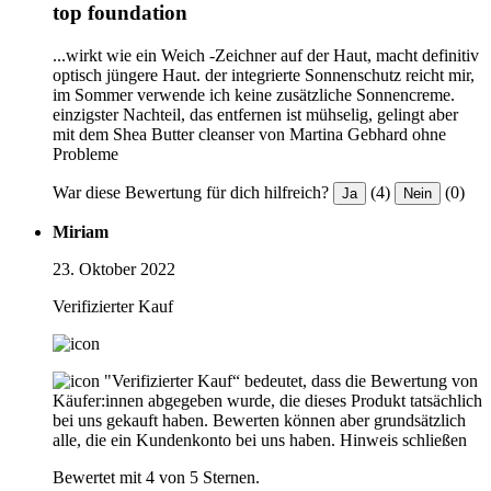
top foundation
...wirkt wie ein Weich -Zeichner auf der Haut, macht definitiv
optisch jüngere Haut. der integrierte Sonnenschutz reicht mir,
im Sommer verwende ich keine zusätzliche Sonnencreme.
einzigster Nachteil, das entfernen ist mühselig, gelingt aber
mit dem Shea Butter cleanser von Martina Gebhard ohne
Probleme
War diese Bewertung für dich hilfreich?
(4)
(0)
Ja
Nein
Miriam
23. Oktober 2022
Verifizierter Kauf
"Verifizierter Kauf“ bedeutet, dass die Bewertung von
Käufer:innen abgegeben wurde, die dieses Produkt tatsächlich
bei uns gekauft haben. Bewerten können aber grundsätzlich
alle, die ein Kundenkonto bei uns haben.
Hinweis schließen
Bewertet mit 4 von 5 Sternen.