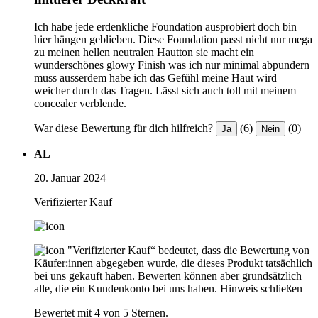
Ich habe jede erdenkliche Foundation ausprobiert doch bin
hier hängen geblieben. Diese Foundation passt nicht nur mega
zu meinen hellen neutralen Hautton sie macht ein
wunderschönes glowy Finish was ich nur minimal abpundern
muss ausserdem habe ich das Gefühl meine Haut wird
weicher durch das Tragen. Lässt sich auch toll mit meinem
concealer verblende.
War diese Bewertung für dich hilfreich?
(6)
(0)
Ja
Nein
AL
20. Januar 2024
Verifizierter Kauf
"Verifizierter Kauf“ bedeutet, dass die Bewertung von
Käufer:innen abgegeben wurde, die dieses Produkt tatsächlich
bei uns gekauft haben. Bewerten können aber grundsätzlich
alle, die ein Kundenkonto bei uns haben.
Hinweis schließen
Bewertet mit 4 von 5 Sternen.