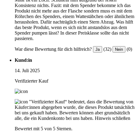
Konsistenz nichts. Fazit: mit dem Spender bekomme ich das
Produkt nicht mehr aus der Flasche sondern muss es mit dem
Röhrchen des Spenders, einem Wattestäbchen oder ähnlichem
herausholen. Dafür nachträglich einen Stern Abzug. Was hilft
das beste Produkt, wenn es sich nicht anstandslos aus dem
Spender pumpen lässt? In dieser Preisklasse sollte das nicht
passieren.
War diese Bewertung für dich hilfreich?
(32)
(0)
Ja
Nein
Kund:in
14. Juli 2025
Verifizierter Kauf
"Verifizierter Kauf“ bedeutet, dass die Bewertung von
Käufer:innen abgegeben wurde, die dieses Produkt tatsächlich
bei uns gekauft haben. Bewerten können aber grundsätzlich
alle, die ein Kundenkonto bei uns haben.
Hinweis schließen
Bewertet mit 5 von 5 Sternen.