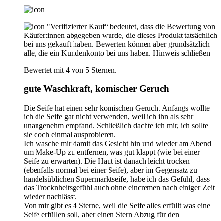
"Verifizierter Kauf“ bedeutet, dass die Bewertung von
Käufer:innen abgegeben wurde, die dieses Produkt tatsächlich
bei uns gekauft haben. Bewerten können aber grundsätzlich
alle, die ein Kundenkonto bei uns haben.
Hinweis schließen
Bewertet mit 4 von 5 Sternen.
gute Waschkraft, komischer Geruch
Die Seife hat einen sehr komischen Geruch. Anfangs wollte
ich die Seife gar nicht verwenden, weil ich ihn als sehr
unangenehm empfand. Schließlich dachte ich mir, ich sollte
sie doch einmal ausprobieren.
Ich wasche mir damit das Gesicht hin und wieder am Abend
um Make-Up zu entfernen, was gut klappt (wie bei einer
Seife zu erwarten). Die Haut ist danach leicht trocken
(ebenfalls normal bei einer Seife), aber im Gegensatz zu
handelsüblichen Supermarktseife, habe ich das Gefühl, dass
das Trocknheitsgefühl auch ohne eincremen nach einiger Zeit
wieder nachlässt.
Von mir gibt es 4 Sterne, weil die Seife alles erfüllt was eine
Seife erfüllen soll, aber einen Stern Abzug für den