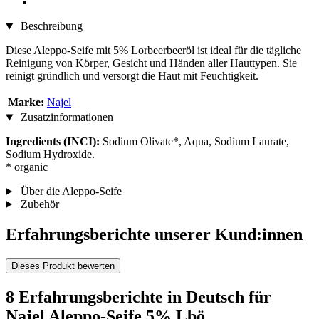
Beschreibung
Diese Aleppo-Seife mit 5% Lorbeerbeeröl ist ideal für die tägliche
Reinigung von Körper, Gesicht und Händen aller Hauttypen. Sie
reinigt gründlich und versorgt die Haut mit Feuchtigkeit.
Marke:
Najel
Zusatzinformationen
Ingredients (INCI):
Sodium Olivate*, Aqua, Sodium Laurate,
Sodium Hydroxide.
* organic
Über die Aleppo-Seife
Zubehör
Erfahrungsberichte unserer Kund:innen
Dieses Produkt bewerten
8 Erfahrungsberichte in Deutsch für
Najel Aleppo-Seife 5% Lbö.