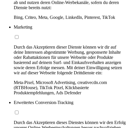
ab und nutzen deren Online-Werbekanäle, sofern du deren
Dienste bereits nutzt:
Bing, Criteo, Meta, Google, LinkedIn, Pinterest, TikTok
Marketing
Durch das Akzeptieren dieser Dienste können wir dir auf
deine Interessen abgestimmte Werbung, gesponserte Inhalte
oder Rabattaktionen für unsere Webseite oder Produkte
basierend auf deinem Surf- und Einkaufsverhalten anzeigen
sowie deren Erfolge messen. Mit deiner Einwilligung setzen
wir auf dieser Webseite folgende Drittdienste ein:
Meta-Pixel, Microsoft Advertising, creativecdn.com
(RTBHouse), TikTok Pixel, Klickbasierte
Produktempfehlungen, Ads Defender
Erweitertes Conversion-Tracking
Durch das Akzeptieren dieses Dienstes können wir den Erfolg
unserer Online-Werbeeinschaltungen besser nachvollziehen,