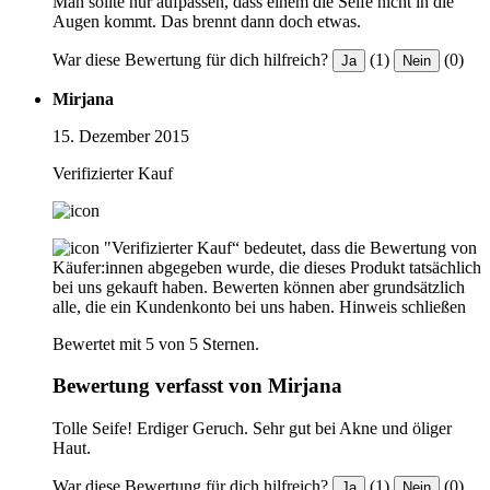
Man sollte nur aufpassen, dass einem die Seife nicht in die
Augen kommt. Das brennt dann doch etwas.
War diese Bewertung für dich hilfreich?
(1)
(0)
Ja
Nein
Mirjana
15. Dezember 2015
Verifizierter Kauf
"Verifizierter Kauf“ bedeutet, dass die Bewertung von
Käufer:innen abgegeben wurde, die dieses Produkt tatsächlich
bei uns gekauft haben. Bewerten können aber grundsätzlich
alle, die ein Kundenkonto bei uns haben.
Hinweis schließen
Bewertet mit 5 von 5 Sternen.
Bewertung verfasst von Mirjana
Tolle Seife! Erdiger Geruch. Sehr gut bei Akne und öliger
Haut.
War diese Bewertung für dich hilfreich?
(1)
(0)
Ja
Nein