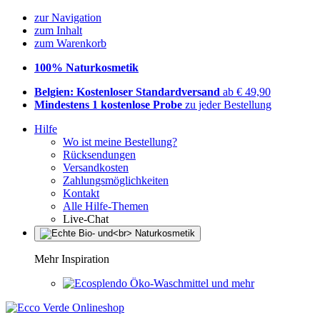
zur Navigation
zum Inhalt
zum Warenkorb
100% Naturkosmetik
Belgien: Kostenloser Standardversand
ab € 49,90
Mindestens 1 kostenlose Probe
zu jeder Bestellung
Hilfe
Wo ist meine Bestellung?
Rücksendungen
Versandkosten
Zahlungsmöglichkeiten
Kontakt
Alle Hilfe-Themen
Live-Chat
Mehr Inspiration
Öko-Waschmittel und mehr