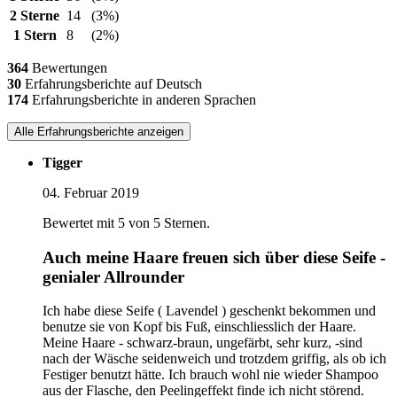
2 Sterne
14
(3%)
1 Stern
8
(2%)
364
Bewertungen
30
Erfahrungsberichte auf Deutsch
174
Erfahrungsberichte in anderen Sprachen
Alle Erfahrungsberichte anzeigen
Tigger
04. Februar 2019
Bewertet mit 5 von 5 Sternen.
Auch meine Haare freuen sich über diese Seife -
genialer Allrounder
Ich habe diese Seife ( Lavendel ) geschenkt bekommen und
benutze sie von Kopf bis Fuß, einschliesslich der Haare.
Meine Haare - schwarz-braun, ungefärbt, sehr kurz, -sind
nach der Wäsche seidenweich und trotzdem griffig, als ob ich
Festiger benutzt hätte. Ich brauch wohl nie wieder Shampoo
aus der Flasche, den Peelingeffekt finde ich nicht störend.