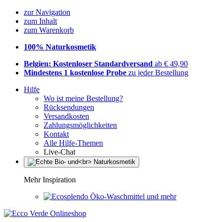
zur Navigation
zum Inhalt
zum Warenkorb
100% Naturkosmetik
Belgien: Kostenloser Standardversand
ab € 49,90
Mindestens 1 kostenlose Probe
zu jeder Bestellung
Hilfe
Wo ist meine Bestellung?
Rücksendungen
Versandkosten
Zahlungsmöglichkeiten
Kontakt
Alle Hilfe-Themen
Live-Chat
Mehr Inspiration
Öko-Waschmittel und mehr