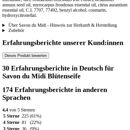
annuus seed oil, myrocarpus frondosus essential oil, citrus aurantium
essential oil, C.I. 7707, 77492, benzyl alcohol, coumarin,
hydroxycitronellal.
Über Savon du Midi - Hinweis zur Herkunft & Herstellung
Zubehör
Erfahrungsberichte unserer Kund:innen
Dieses Produkt bewerten
30 Erfahrungsberichte in Deutsch für
Savon du Midi Blütenseife
174 Erfahrungsberichte in anderen
Sprachen
4,4
von 5 Sternen
5 Sterne
225
(61%)
4 Sterne
81
(22%)
3 Sterne
36
(9%)