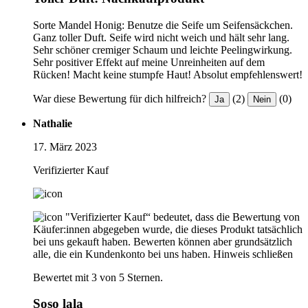
Sorte Mandel Honig: Benutze die Seife um Seifensäckchen.
Ganz toller Duft. Seife wird nicht weich und hält sehr lang.
Sehr schöner cremiger Schaum und leichte Peelingwirkung.
Sehr positiver Effekt auf meine Unreinheiten auf dem
Rücken! Macht keine stumpfe Haut! Absolut empfehlenswert!
War diese Bewertung für dich hilfreich?
(2)
(0)
Ja
Nein
Nathalie
17. März 2023
Verifizierter Kauf
"Verifizierter Kauf“ bedeutet, dass die Bewertung von
Käufer:innen abgegeben wurde, die dieses Produkt tatsächlich
bei uns gekauft haben. Bewerten können aber grundsätzlich
alle, die ein Kundenkonto bei uns haben.
Hinweis schließen
Bewertet mit 3 von 5 Sternen.
Soso lala