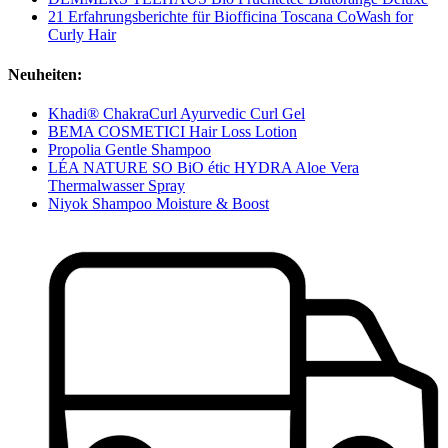
21 Erfahrungsberichte für Biofficina Toscana CoWash for
Curly Hair
Neuheiten:
Khadi® ChakraCurl Ayurvedic Curl Gel
BEMA COSMETICI Hair Loss Lotion
Propolia Gentle Shampoo
LÉA NATURE SO BiO étic HYDRA Aloe Vera
Thermalwasser Spray
Niyok Shampoo Moisture & Boost