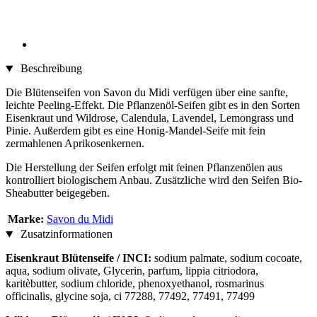
Beschreibung
Die Blütenseifen von Savon du Midi verfügen über eine sanfte,
leichte Peeling-Effekt. Die Pflanzenöl-Seifen gibt es in den Sorten
Eisenkraut und Wildrose, Calendula, Lavendel, Lemongrass und
Pinie. Außerdem gibt es eine Honig-Mandel-Seife mit fein
zermahlenen Aprikosenkernen.
Die Herstellung der Seifen erfolgt mit feinen Pflanzenölen aus
kontrolliert biologischem Anbau. Zusätzliche wird den Seifen Bio-
Sheabutter beigegeben.
Marke:
Savon du Midi
Zusatzinformationen
Eisenkraut Blütenseife / INCI:
sodium palmate, sodium cocoate,
aqua, sodium olivate, Glycerin, parfum, lippia citriodora,
karitèbutter, sodium chloride, phenoxyethanol, rosmarinus
officinalis, glycine soja, ci 77288, 77492, 77491, 77499