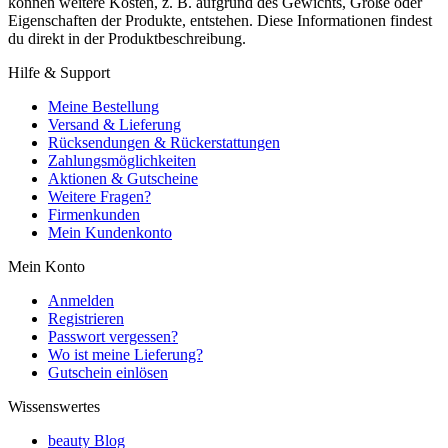
können weitere Kosten, z. B. aufgrund des Gewichts, Größe oder
Eigenschaften der Produkte, entstehen. Diese Informationen findest
du direkt in der Produktbeschreibung.
Hilfe & Support
Meine Bestellung
Versand & Lieferung
Rücksendungen & Rückerstattungen
Zahlungsmöglichkeiten
Aktionen & Gutscheine
Weitere Fragen?
Firmenkunden
Mein Kundenkonto
Mein Konto
Anmelden
Registrieren
Passwort vergessen?
Wo ist meine Lieferung?
Gutschein einlösen
Wissenswertes
beauty Blog