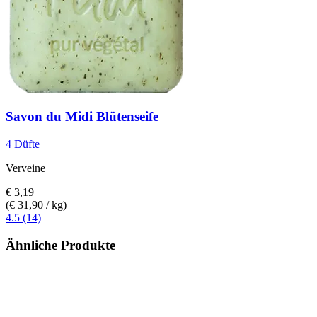
Savon du Midi
Blütenseife
4 Düfte
Verveine
€ 3,19
(€ 31,90 / kg)
4.5 (14)
Ähnliche Produkte