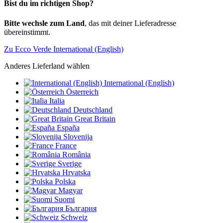
Bist du im richtigen Shop?
Bitte wechsle zum Land
, das mit deiner Lieferadresse
übereinstimmt.
Zu Ecco Verde International (English)
Anderes Lieferland wählen
International (English)
Österreich
Italia
Deutschland
Great Britain
España
Slovenija
France
România
Sverige
Hrvatska
Polska
Magyar
Suomi
България
Schweiz