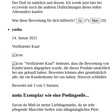
Der Duft ist natürlich und dezent. Ich werde jetzt hier bei
eccoverde noch die anderen Duftrichtungen dieses tollen
Allrounders kaufen.
War diese Bewertung für dich hilfreich?
(7)
(0)
Ja
Nein
yasha
14. Januar 2021
Verifizierter Kauf
"Verifizierter Kauf“ bedeutet, dass die Bewertung von
Käufer:innen abgegeben wurde, die dieses Produkt tatsächlich
bei uns gekauft haben. Bewerten können aber grundsätzlich
alle, die ein Kundenkonto bei uns haben.
Hinweis schließen
Bewertet mit 3 von 5 Sternen.
mein Exemplar wie eine Peelingseife...
Savon du Midi ist meine Lieblingsmarke, da sie sehr
pflegende Marceiler-Seifen zum alltagstauglichen Preis