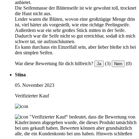
anbietet.
Die Seifenmasse der Blütenseife ist wie gewohnt toll, trocknet
die Haut nicht aus.
Leider waren die Blüten, wovon eine großzügige Menge drin
ist, viel härter als vorgestellt, wie eine richtige Peelingseife.
Außerdem war ein sehr großes Stück mitten in der Seife.
Dadurch war die Seife nicht so gut erreichbar, sodaß ich mich
schwer tat, sie aufzuschäumen.
Es kann durchaus ein Einzelfall sein, aber lieber bleibe ich bei
den simplen Seifen.
War diese Bewertung für dich hilfreich?
(3)
(0)
Ja
Nein
Stina
05. November 2023
Verifizierter Kauf
"Verifizierter Kauf“ bedeutet, dass die Bewertung von
Käufer:innen abgegeben wurde, die dieses Produkt tatsächlich
bei uns gekauft haben. Bewerten können aber grundsätzlich
alle, die ein Kundenkonto bei uns haben.
Hinweis schließen