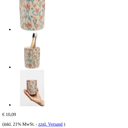
€ 10,09
(inkl. 21% MwSt.
-
zzgl. Versand
)