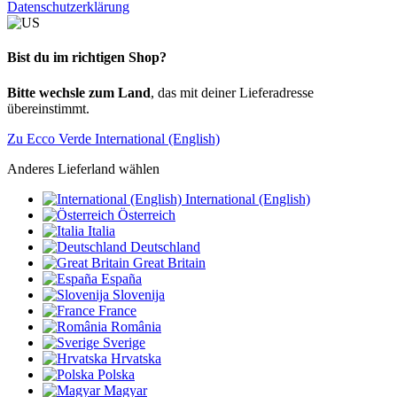
Datenschutzerklärung
Bist du im richtigen Shop?
Bitte wechsle zum Land
, das mit deiner Lieferadresse
übereinstimmt.
Zu Ecco Verde International (English)
Anderes Lieferland wählen
International (English)
Österreich
Italia
Deutschland
Great Britain
España
Slovenija
France
România
Sverige
Hrvatska
Polska
Magyar