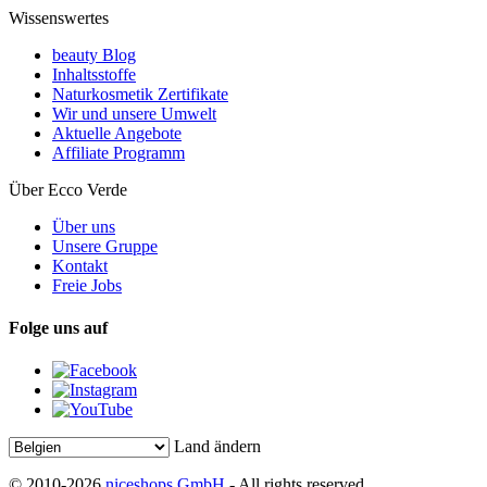
Wissenswertes
beauty Blog
Inhaltsstoffe
Naturkosmetik Zertifikate
Wir und unsere Umwelt
Aktuelle Angebote
Affiliate Programm
Über Ecco Verde
Über uns
Unsere Gruppe
Kontakt
Freie Jobs
Folge uns auf
Land ändern
© 2010-2026
niceshops GmbH
- All rights reserved.