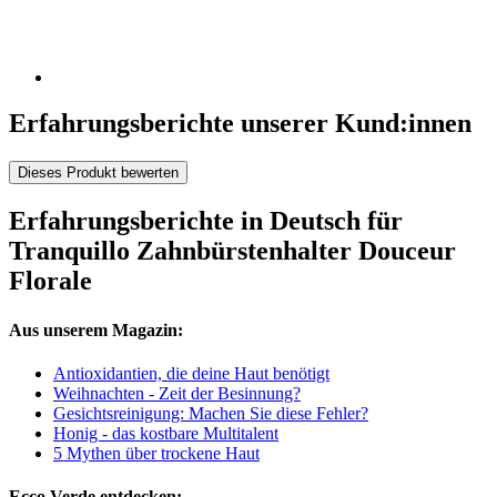
Erfahrungsberichte unserer Kund:innen
Dieses Produkt bewerten
Erfahrungsberichte in Deutsch für
Tranquillo Zahnbürstenhalter Douceur
Florale
Aus unserem Magazin:
Antioxidantien, die deine Haut benötigt
Weihnachten - Zeit der Besinnung?
Gesichtsreinigung: Machen Sie diese Fehler?
Honig - das kostbare Multitalent
5 Mythen über trockene Haut
Ecco Verde entdecken: