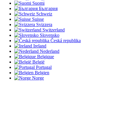
Suomi
България
Schweiz
Suisse
Svizzera
Switzerland
Slovensko
Česká republika
Ireland
Nederland
Belgique
België
Portugal
Belgien
Norge