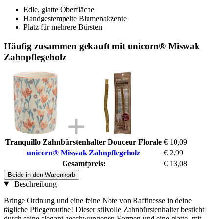
Edle, glatte Oberfläche
Handgestempelte Blumenakzente
Platz für mehrere Bürsten
Häufig zusammen gekauft mit unicorn® Miswak
Zahnpflegeholz
Tranquillo Zahnbürstenhalter Douceur Florale
€ 10,09
unicorn® Miswak Zahnpflegeholz
€ 2,99
Gesamtpreis:
€ 13,08
Beide in den Warenkorb
Beschreibung
Bringe Ordnung und eine feine Note von Raffinesse in deine
tägliche Pflegeroutine! Dieser stilvolle Zahnbürstenhalter besticht
durch seine elegant geschwungenen Formen und eine glatte, mit