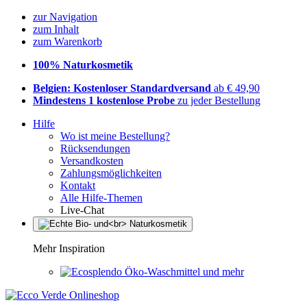
zur Navigation
zum Inhalt
zum Warenkorb
100% Naturkosmetik
Belgien: Kostenloser Standardversand
ab € 49,90
Mindestens 1 kostenlose Probe
zu jeder Bestellung
Hilfe
Wo ist meine Bestellung?
Rücksendungen
Versandkosten
Zahlungsmöglichkeiten
Kontakt
Alle Hilfe-Themen
Live-Chat
Mehr Inspiration
Öko-Waschmittel und mehr