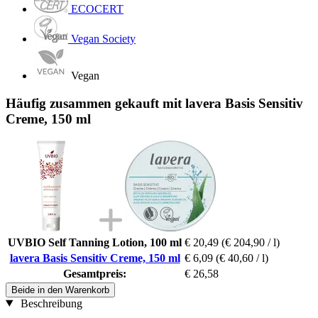
ECOCERT
Vegan Society
Vegan
Häufig zusammen gekauft mit lavera Basis Sensitiv
Creme, 150 ml
UVBIO Self Tanning Lotion, 100 ml
€ 20,49
(€ 204,90 / l)
lavera Basis Sensitiv Creme, 150 ml
€ 6,09
(€ 40,60 / l)
Gesamtpreis:
€ 26,58
Beide in den Warenkorb
Beschreibung