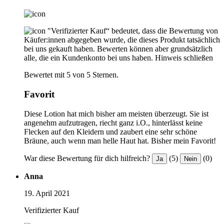
"Verifizierter Kauf“ bedeutet, dass die Bewertung von
Käufer:innen abgegeben wurde, die dieses Produkt tatsächlich
bei uns gekauft haben. Bewerten können aber grundsätzlich
alle, die ein Kundenkonto bei uns haben.
Hinweis schließen
Bewertet mit 5 von 5 Sternen.
Favorit
Diese Lotion hat mich bisher am meisten überzeugt. Sie ist
angenehm aufzutragen, riecht ganz i.O., hinterlässt keine
Flecken auf den Kleidern und zaubert eine sehr schöne
Bräune, auch wenn man helle Haut hat. Bisher mein Favorit!
War diese Bewertung für dich hilfreich?
(5)
(0)
Ja
Nein
Anna
19. April 2021
Verifizierter Kauf