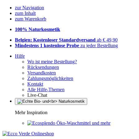
zur Navigation
zum Inhalt
zum Warenkorb
100% Naturkosmetik
Belgien: Kostenloser Standardversand
ab € 49,90
Mindestens 1 kostenlose Probe
zu jeder Bestellung
Hilfe
Wo ist meine Bestellung?
Rücksendungen
Versandkosten
Zahlungsmöglichkeiten
Kontakt
Alle Hilfe-Themen
Live-Chat
Mehr Inspiration
Öko-Waschmittel und mehr