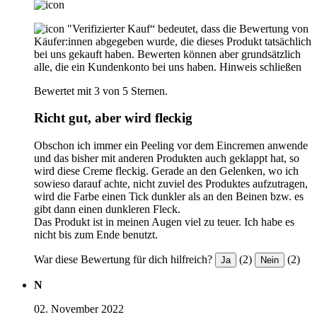
"Verifizierter Kauf“ bedeutet, dass die Bewertung von
Käufer:innen abgegeben wurde, die dieses Produkt tatsächlich
bei uns gekauft haben. Bewerten können aber grundsätzlich
alle, die ein Kundenkonto bei uns haben.
Hinweis schließen
Bewertet mit 3 von 5 Sternen.
Richt gut, aber wird fleckig
Obschon ich immer ein Peeling vor dem Eincremen anwende
und das bisher mit anderen Produkten auch geklappt hat, so
wird diese Creme fleckig. Gerade an den Gelenken, wo ich
sowieso darauf achte, nicht zuviel des Produktes aufzutragen,
wird die Farbe einen Tick dunkler als an den Beinen bzw. es
gibt dann einen dunkleren Fleck.
Das Produkt ist in meinen Augen viel zu teuer. Ich habe es
nicht bis zum Ende benutzt.
War diese Bewertung für dich hilfreich?
(2)
(2)
Ja
Nein
N
02. November 2022