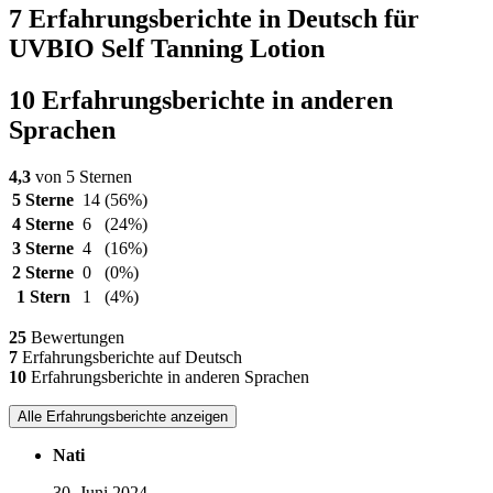
7 Erfahrungsberichte in Deutsch für
UVBIO Self Tanning Lotion
10 Erfahrungsberichte in anderen
Sprachen
4,3
von 5 Sternen
5 Sterne
14
(56%)
4 Sterne
6
(24%)
3 Sterne
4
(16%)
2 Sterne
0
(0%)
1 Stern
1
(4%)
25
Bewertungen
7
Erfahrungsberichte auf Deutsch
10
Erfahrungsberichte in anderen Sprachen
Alle Erfahrungsberichte anzeigen
Nati
30. Juni 2024