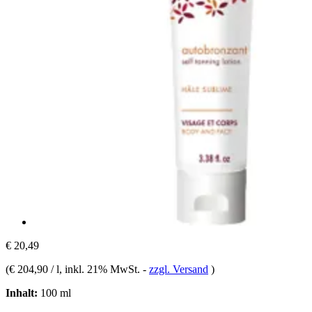
€ 20,49
(
€ 204,90 / l
, inkl. 21% MwSt.
-
zzgl. Versand
)
Inhalt:
100 ml