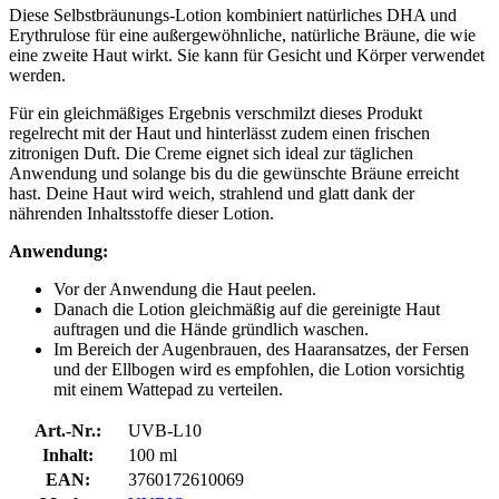
Diese Selbstbräunungs-Lotion kombiniert natürliches DHA und
Erythrulose für eine außergewöhnliche, natürliche Bräune, die wie
eine zweite Haut wirkt. Sie kann für Gesicht und Körper verwendet
werden.
Für ein gleichmäßiges Ergebnis verschmilzt dieses Produkt
regelrecht mit der Haut und hinterlässt zudem einen frischen
zitronigen Duft. Die Creme eignet sich ideal zur täglichen
Anwendung und solange bis du die gewünschte Bräune erreicht
hast. Deine Haut wird weich, strahlend und glatt dank der
nährenden Inhaltsstoffe dieser Lotion.
Anwendung:
Vor der Anwendung die Haut peelen.
Danach die Lotion gleichmäßig auf die gereinigte Haut
auftragen und die Hände gründlich waschen.
Im Bereich der Augenbrauen, des Haaransatzes, der Fersen
und der Ellbogen wird es empfohlen, die Lotion vorsichtig
mit einem Wattepad zu verteilen.
Art.-Nr.:
UVB-L10
Inhalt:
100 ml
EAN:
3760172610069