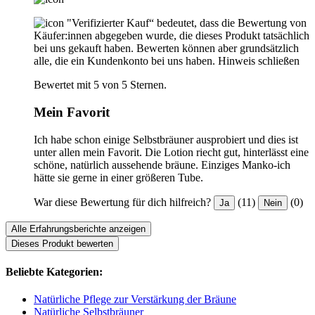
"Verifizierter Kauf“ bedeutet, dass die Bewertung von
Käufer:innen abgegeben wurde, die dieses Produkt tatsächlich
bei uns gekauft haben. Bewerten können aber grundsätzlich
alle, die ein Kundenkonto bei uns haben.
Hinweis schließen
Bewertet mit 5 von 5 Sternen.
Mein Favorit
Ich habe schon einige Selbstbräuner ausprobiert und dies ist
unter allen mein Favorit. Die Lotion riecht gut, hinterlässt eine
schöne, natürlich aussehende bräune. Einziges Manko-ich
hätte sie gerne in einer größeren Tube.
War diese Bewertung für dich hilfreich?
(11)
(0)
Ja
Nein
Alle Erfahrungsberichte anzeigen
Dieses Produkt bewerten
Beliebte Kategorien:
Natürliche Pflege zur Verstärkung der Bräune
Natürliche Selbstbräuner