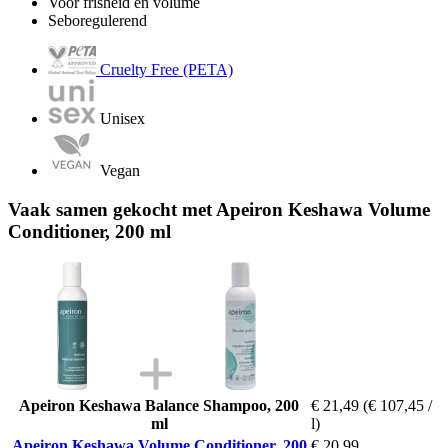
Voor frisheid en volume
Seboregulerend
Cruelty Free (PETA)
Unisex
Vegan
Vaak samen gekocht met Apeiron Keshawa Volume
Conditioner, 200 ml
Apeiron Keshawa Balance Shampoo, 200
€ 21,49
(€ 107,45 /
ml
l)
Apeiron Keshawa Volume Conditioner, 200
€ 20,99