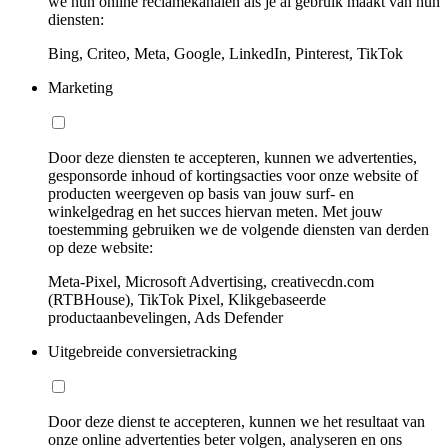
we hun online reclamekanalen als je al gebruik maakt van hun
diensten:
Bing, Criteo, Meta, Google, LinkedIn, Pinterest, TikTok
Marketing
Door deze diensten te accepteren, kunnen we advertenties,
gesponsorde inhoud of kortingsacties voor onze website of
producten weergeven op basis van jouw surf- en
winkelgedrag en het succes hiervan meten. Met jouw
toestemming gebruiken we de volgende diensten van derden
op deze website:
Meta-Pixel, Microsoft Advertising, creativecdn.com
(RTBHouse), TikTok Pixel, Klikgebaseerde
productaanbevelingen, Ads Defender
Uitgebreide conversietracking
Door deze dienst te accepteren, kunnen we het resultaat van
onze online advertenties beter volgen, analyseren en ons