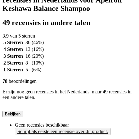
Keshawa Balance Shampoo
49 recensies in andere talen
3,9
van 5 sterren
5 Sterren
36
(46%)
4 Sterren
13
(16%)
3 Sterren
16
(20%)
2 Sterren
8
(10%)
1 Sterren
5
(6%)
78
beoordelingen
Er zijn nog geen recensies in het Nederlands, maar 49 recensies in
een andere talen.
Bekijken
Geen recensies beschikbaar
Schrijf als eerste een recensie over dit product.