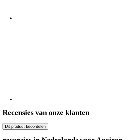
Recensies van onze klanten
Dit product beoordelen
recensies in Nederlands voor Apeiron