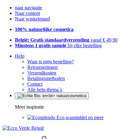
naar navigatie
Naar content
Naar winkelmand
100% natuurlijke cosmetica
België: Gratis standaardverzending
vanaf € 49,90
Minstens 1 gratis sample
bij elke bestelling
Help
Waar is mijn bestelling?
Retourneringen
Verzendkosten
Betalingsmethoden
Contact
Alle help-thema`s
Meer inspiratie
Eco-wasmiddel en meer