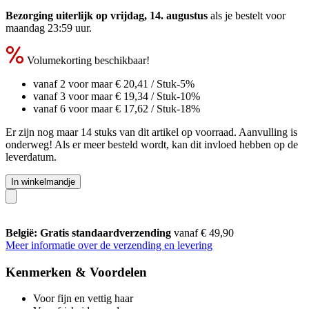
Bezorging uiterlijk op vrijdag, 14. augustus
als je bestelt voor
maandag 23:59 uur
.
Volumekorting beschikbaar!
vanaf 2 voor maar
€ 20,41
/ Stuk
-5%
vanaf 3 voor maar
€ 19,34
/ Stuk
-10%
vanaf 6 voor maar
€ 17,62
/ Stuk
-18%
Er zijn nog maar 14 stuks van dit artikel op voorraad. Aanvulling is
onderweg! Als er meer besteld wordt, kan dit invloed hebben op de
leverdatum.
In winkelmandje
België: Gratis standaardverzending
vanaf € 49,90
Meer informatie over de verzending en levering
Kenmerken & Voordelen
Voor fijn en vettig haar