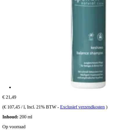
€ 21,49
(
€ 107,45 / l
, Incl. 21% BTW
-
Exclusief verzendkosten
)
Inhoud:
200 ml
Op voorraad