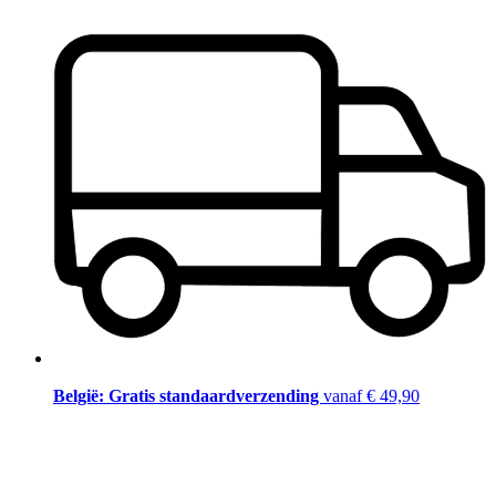
België: Gratis standaardverzending
vanaf € 49,90