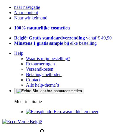
naar navigatie
Naar content
Naar winkelmand
100% natuurlijke cosmetica
België: Gratis standaardverzending
vanaf € 49,90
Minstens 1 gratis sample
bij elke bestelling
Help
Waar is mijn bestelling?
Retourneringen
Verzendkosten
Betalingsmethoden
Contact
Alle help-thema`s
Meer inspiratie
Eco-wasmiddel en meer