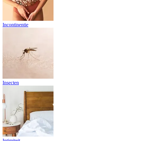
Incontinentie
Insecten
Intimiteit