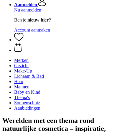
Aanmelden
Nu aanmelden
Ben je
nieuw hier?
Account aanmaken
Merken
Gezicht
Make-Up
Lichaam & Bad
Haar
Mannen
Baby en Kind
Thema's
Sonnenschutz
Aanbiedingen
Werelden met een thema rond
natuurlijke cosmetica – inspiratie,