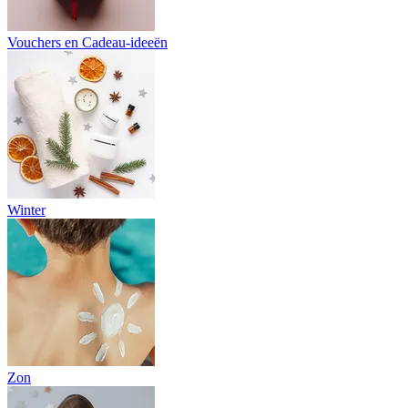
Vouchers en Cadeau-ideeën
Winter
Zon