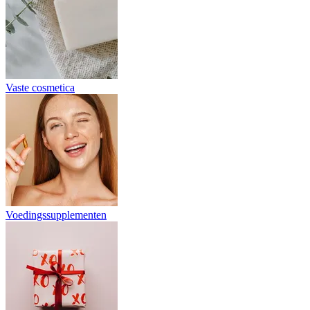
Vaste cosmetica
Voedingssupplementen