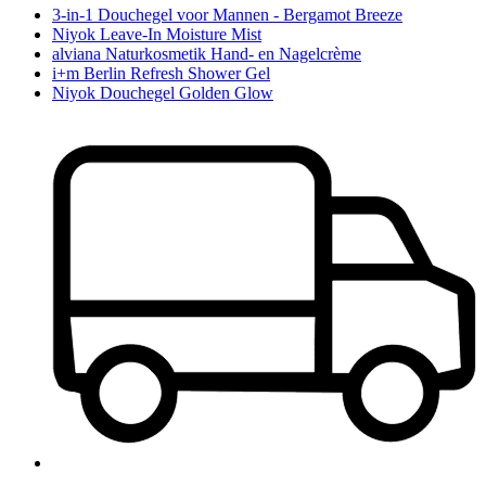
3-in-1 Douchegel voor Mannen - Bergamot Breeze
Niyok Leave-In Moisture Mist
alviana Naturkosmetik Hand- en Nagelcrème
i+m Berlin Refresh Shower Gel
Niyok Douchegel Golden Glow