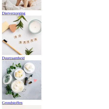
Dierverzorging
Duurzaamheid
Grondstoffen