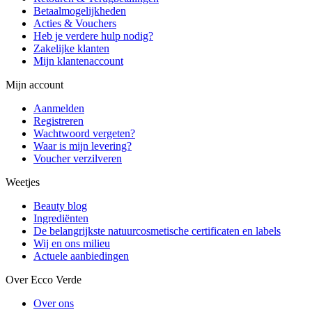
Betaalmogelijkheden
Acties & Vouchers
Heb je verdere hulp nodig?
Zakelijke klanten
Mijn klantenaccount
Mijn account
Aanmelden
Registreren
Wachtwoord vergeten?
Waar is mijn levering?
Voucher verzilveren
Weetjes
Beauty blog
Ingrediënten
De belangrijkste natuurcosmetische certificaten en labels
Wij en ons milieu
Actuele aanbiedingen
Over Ecco Verde
Over ons