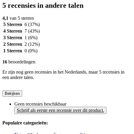
5 recensies in andere talen
4,1
van 5 sterren
5 Sterren
6
(37%)
4 Sterren
7
(43%)
3 Sterren
1
(6%)
2 Sterren
2
(12%)
1 Sterren
0
(0%)
16
beoordelingen
Er zijn nog geen recensies in het Nederlands, maar 5 recensies in
een andere talen.
Bekijken
Geen recensies beschikbaar
Schrijf als eerste een recensie over dit product.
Populaire categorieën: