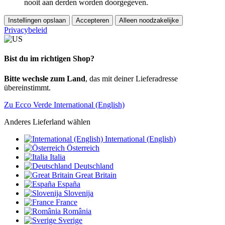
nooit aan derden worden doorgegeven.
Instellingen opslaan
Accepteren
Alleen noodzakelijke
Privacybeleid
Bist du im richtigen Shop?
Bitte wechsle zum Land
, das mit deiner Lieferadresse
übereinstimmt.
Zu Ecco Verde International (English)
Anderes Lieferland wählen
International (English)
Österreich
Italia
Deutschland
Great Britain
España
Slovenija
France
România
Sverige