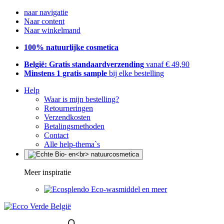
naar navigatie
Naar content
Naar winkelmand
100% natuurlijke cosmetica
België: Gratis standaardverzending
vanaf € 49,90
Minstens 1 gratis sample
bij elke bestelling
Help
Waar is mijn bestelling?
Retourneringen
Verzendkosten
Betalingsmethoden
Contact
Alle help-thema`s
Meer inspiratie
Eco-wasmiddel en meer