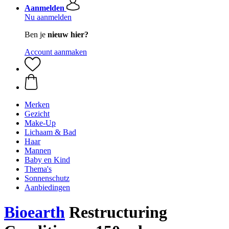
Aanmelden
Nu aanmelden
Ben je
nieuw hier?
Account aanmaken
Merken
Gezicht
Make-Up
Lichaam & Bad
Haar
Mannen
Baby en Kind
Thema's
Sonnenschutz
Aanbiedingen
Bioearth
Restructuring