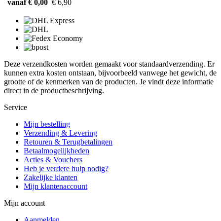
vanaf € 0,00
€ 6,90
Deze verzendkosten worden gemaakt voor standaardverzending. Er
kunnen extra kosten ontstaan, bijvoorbeeld vanwege het gewicht, de
grootte of de kenmerken van de producten. Je vindt deze informatie
direct in de productbeschrijving.
Service
Mijn bestelling
Verzending & Levering
Retouren & Terugbetalingen
Betaalmogelijkheden
Acties & Vouchers
Heb je verdere hulp nodig?
Zakelijke klanten
Mijn klantenaccount
Mijn account
Aanmelden