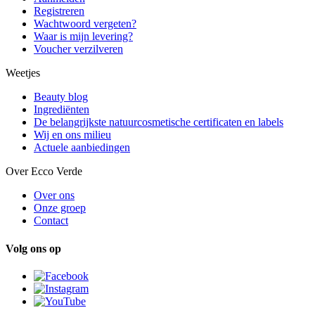
Registreren
Wachtwoord vergeten?
Waar is mijn levering?
Voucher verzilveren
Weetjes
Beauty blog
Ingrediënten
De belangrijkste natuurcosmetische certificaten en labels
Wij en ons milieu
Actuele aanbiedingen
Over Ecco Verde
Over ons
Onze groep
Contact
Volg ons op