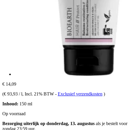
€ 14,09
(
€ 93,93 / l
, Incl. 21% BTW
-
Exclusief verzendkosten
)
Inhoud:
150 ml
Op voorraad
Bezorging uiterlijk op donderdag, 13. augustus
als je bestelt voor
zondag 23:59 uur
.