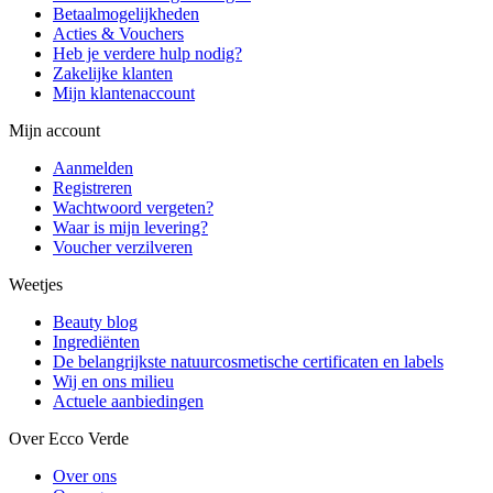
Betaalmogelijkheden
Acties & Vouchers
Heb je verdere hulp nodig?
Zakelijke klanten
Mijn klantenaccount
Mijn account
Aanmelden
Registreren
Wachtwoord vergeten?
Waar is mijn levering?
Voucher verzilveren
Weetjes
Beauty blog
Ingrediënten
De belangrijkste natuurcosmetische certificaten en labels
Wij en ons milieu
Actuele aanbiedingen
Over Ecco Verde
Over ons