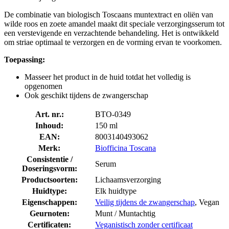
De combinatie van biologisch Toscaans muntextract en oliën van
wilde roos en zoete amandel maakt dit speciale verzorgingsserum tot
een verstevigende en verzachtende behandeling. Het is ontwikkeld
om striae optimaal te verzorgen en de vorming ervan te voorkomen.
Toepassing:
Masseer het product in de huid totdat het volledig is
opgenomen
Ook geschikt tijdens de zwangerschap
Art. nr.:
BTO-0349
Inhoud:
150 ml
EAN:
8003140493062
Merk:
Biofficina Toscana
Consistentie /
Serum
Doseringsvorm:
Productsoorten:
Lichaamsverzorging
Huidtype:
Elk huidtype
Eigenschappen:
Veilig tijdens de zwangerschap
, Vegan
Geurnoten:
Munt / Muntachtig
Certificaten:
Veganistisch zonder certificaat