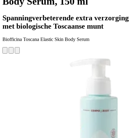
Body Serum, 150 ml
Spanningverbeterende extra verzorging
met biologische Toscaanse munt
Biofficina Toscana Elastic Skin Body Serum