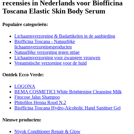
recensies in Nederlands voor Biofficina
Toscana Elastic Skin Body Serum
Populaire categorieën:
Lichaamsverzorging & Badartikelen in de aanbieding
Biofficina Toscana - Natuurlijke
lichaamsverzorgingsproducten
Natuurlijke verzorging tegen striae
Lichaamsverzorging voor zwangere vrouwen
Veganistische verzorging voor de huid
Ontdek Ecco Verde:
LOGONA
BEMA COSMETICI White Brightening Cleansing Milk
Fitocose Jalus Shampoo
Phitofilos Henna Rood N.2
Biofficina Toscana Hydro-Alcoholic Hand Sanitiser Gel
Nieuwe producten:
Niyok Conditioner Repair & Glow