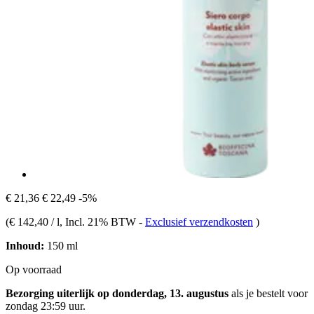
€ 21,36
€ 22,49
-5%
(
€ 142,40 / l
, Incl. 21% BTW
-
Exclusief verzendkosten
)
Inhoud:
150 ml
Op voorraad
Bezorging uiterlijk op donderdag, 13. augustus
als je bestelt voor
zondag 23:59 uur
.