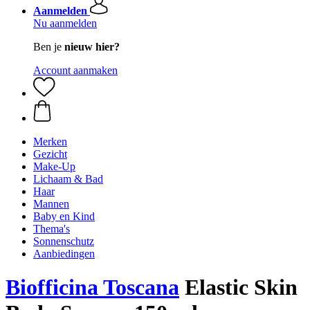
Aanmelden
Nu aanmelden
Ben je
nieuw hier?
Account aanmaken
Merken
Gezicht
Make-Up
Lichaam & Bad
Haar
Mannen
Baby en Kind
Thema's
Sonnenschutz
Aanbiedingen
Biofficina Toscana
Elastic Skin