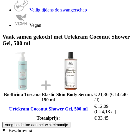
Veilig tijdens de zwangerschap
Vegan
Vaak samen gekocht met Urtekram Coconut Shower
Gel, 500 ml
Biofficina Toscana Elastic Skin Body Serum,
€ 21,36
(€ 142,40
150 ml
/ l)
€ 12,09
Urtekram Coconut Shower Gel, 500 ml
(€ 24,18 / l)
Totaalprijs:
€ 33,45
Voeg beide toe aan het winkelmandje
Beschrijving