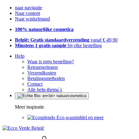
naar navigatie
Naar content
Naar winkelmand
100% natuurlijke cosmetica
België: Gratis standaardverzending
vanaf € 49,90
Minstens 1 gratis sample
bij elke bestelling
Help
Waar is mijn bestelling?
Retourneringen
Verzendkosten
Betalingsmethoden
Contact
Alle help-thema`s
Meer inspiratie
Eco-wasmiddel en meer