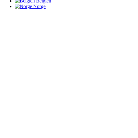
Belgien
Norge