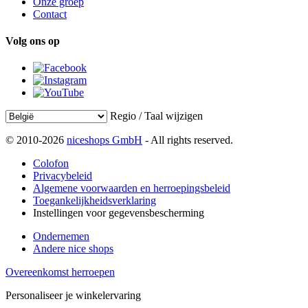
Onze groep
Contact
Volg ons op
Regio / Taal wijzigen
© 2010-2026
niceshops GmbH
- All rights reserved.
Colofon
Privacybeleid
Algemene voorwaarden en herroepingsbeleid
Toegankelijkheidsverklaring
Instellingen voor gegevensbescherming
Ondernemen
Andere nice shops
Overeenkomst herroepen
Personaliseer je winkelervaring