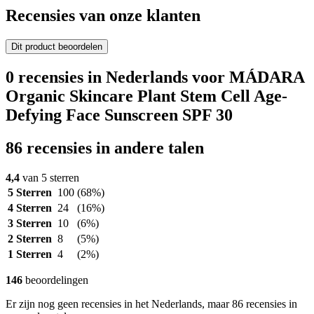
Recensies van onze klanten
Dit product beoordelen
0 recensies in Nederlands voor MÁDARA
Organic Skincare Plant Stem Cell Age-
Defying Face Sunscreen SPF 30
86 recensies in andere talen
4,4
van 5 sterren
5 Sterren
100
(68%)
4 Sterren
24
(16%)
3 Sterren
10
(6%)
2 Sterren
8
(5%)
1 Sterren
4
(2%)
146
beoordelingen
Er zijn nog geen recensies in het Nederlands, maar 86 recensies in