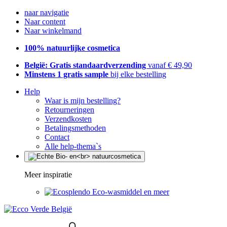
naar navigatie
Naar content
Naar winkelmand
100% natuurlijke cosmetica
België: Gratis standaardverzending
vanaf € 49,90
Minstens 1 gratis sample
bij elke bestelling
Help
Waar is mijn bestelling?
Retourneringen
Verzendkosten
Betalingsmethoden
Contact
Alle help-thema`s
Meer inspiratie
Eco-wasmiddel en meer