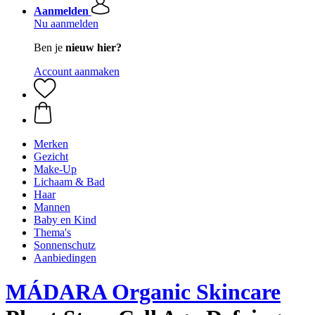
Aanmelden
Nu aanmelden
Ben je
nieuw hier?
Account aanmaken
Merken
Gezicht
Make-Up
Lichaam & Bad
Haar
Mannen
Baby en Kind
Thema's
Sonnenschutz
Aanbiedingen
MÁDARA Organic Skincare