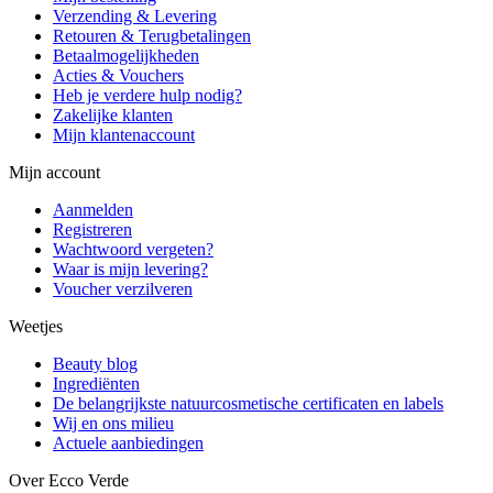
Verzending & Levering
Retouren & Terugbetalingen
Betaalmogelijkheden
Acties & Vouchers
Heb je verdere hulp nodig?
Zakelijke klanten
Mijn klantenaccount
Mijn account
Aanmelden
Registreren
Wachtwoord vergeten?
Waar is mijn levering?
Voucher verzilveren
Weetjes
Beauty blog
Ingrediënten
De belangrijkste natuurcosmetische certificaten en labels
Wij en ons milieu
Actuele aanbiedingen
Over Ecco Verde