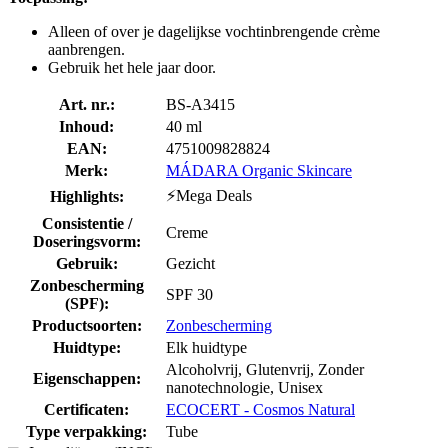
Alleen of over je dagelijkse vochtinbrengende crème
aanbrengen.
Gebruik het hele jaar door.
Art. nr.:
BS-A3415
Inhoud:
40 ml
EAN:
4751009828824
Merk:
MÁDARA Organic Skincare
⚡Mega Deals
Highlights:
Consistentie /
Creme
Doseringsvorm:
Gebruik:
Gezicht
Zonbescherming
SPF 30
(SPF):
Productsoorten:
Zonbescherming
Huidtype:
Elk huidtype
Alcoholvrij, Glutenvrij, Zonder
Eigenschappen:
nanotechnologie, Unisex
Certificaten:
ECOCERT - Cosmos Natural
Type verpakking:
Tube