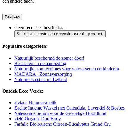
een andere talen.
Bekijken
Geen recensies beschikbaar
Schrijf als eerste een recensie over dit product.
Populaire categorieën:
Natuurlijk beschermd de zomer door!
Bestsellers in de aanbieding
Natuurlijke zonnecrèmes voor volwassenen en kinderen
MADARA - Zonneverzorging
Natuurcosmetica uit Letland
Ontdek Ecco Verde:
alviana Naturkosmetik
Zachte Intieme Wasgel met Calendula, Lavendel & Bosbes
Natessance Serum voor de Gevoelige Hoofdhuid
vielö Organic Duo Body
Farfalla Biologische Citroen-Eucalyptus Grand Cru