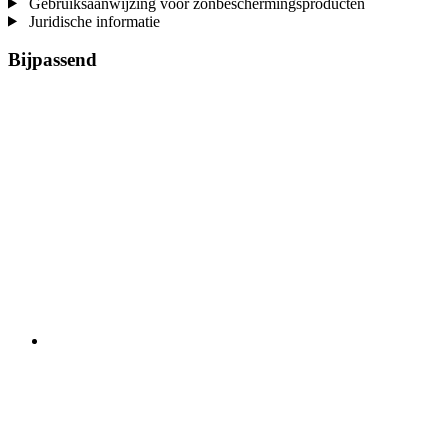
Gebruiksaanwijzing voor zonbeschermingsproducten
Juridische informatie
Bijpassend