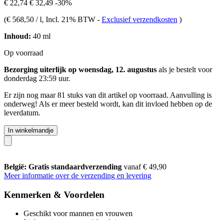
€ 22,74
€ 32,49
-30%
(
€ 568,50 / l
, Incl. 21% BTW
-
Exclusief verzendkosten
)
Inhoud:
40 ml
Op voorraad
Bezorging uiterlijk op woensdag, 12. augustus
als je bestelt voor
donderdag 23:59 uur
.
Er zijn nog maar 81 stuks van dit artikel op voorraad. Aanvulling is
onderweg! Als er meer besteld wordt, kan dit invloed hebben op de
leverdatum.
In winkelmandje
België: Gratis standaardverzending
vanaf € 49,90
Meer informatie over de verzending en levering
Kenmerken & Voordelen
Geschikt voor mannen en vrouwen