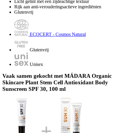
Licht getint met een zijdeachtige textuur
Rijk aan anti-verouderingsactieve ingrediënten
Glutenvrij
ECOCERT - Cosmos Natural
Glutenvrij
Unisex
Vaak samen gekocht met MÁDARA Organic
Skincare Plant Stem Cell Antioxidant Body
Sunscreen SPF 30, 100 ml