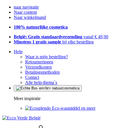
naar navigatie
Naar content
Naar winkelmand
100% natuurlijke cosmetica
België: Gratis standaardverzending
vanaf € 49,90
Minstens 1 gratis sample
bij elke bestelling
Help
Waar is mijn bestelling?
Retourneringen
Verzendkosten
Betalingsmethoden
Contact
Alle help-thema`s
Meer inspiratie
Eco-wasmiddel en meer