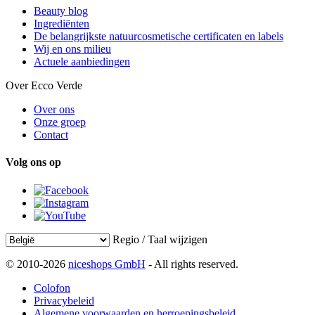
Beauty blog
Ingrediënten
De belangrijkste natuurcosmetische certificaten en labels
Wij en ons milieu
Actuele aanbiedingen
Over Ecco Verde
Over ons
Onze groep
Contact
Volg ons op
Regio / Taal wijzigen
© 2010-2026
niceshops GmbH
- All rights reserved.
Colofon
Privacybeleid
Algemene voorwaarden en herroepingsbeleid