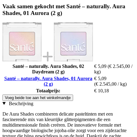
Vaak samen gekocht met Santé – naturally. Aura
Shades, 01 Aurora (2 g)
Santé – naturally. Aura Shades, 02
€ 5,09
(€ 2.545,00 /
Daydream (2 g)
kg)
Santé – naturally. Aura Shades, 01 Aurora
€ 5,09
(2 g)
(€ 2.545,00 / kg)
Totaalprijs:
€ 10,18
Voeg beide toe aan het winkelmandje
Beschrijving
De Aura Shades combineren delicate pasteltinten met een
fascinerende mix van kleurrijke glitterpigmenten die een
multidimensionale finish creëren. De innovatieve formule met
hoogwaardige biologische jojoba-olie zorgt voor een zijdezachte
textuur die bijna gewichtloos is op de huid. Dankzij de zachte