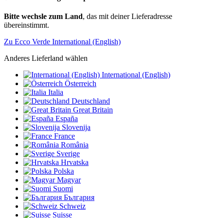
Bitte wechsle zum Land
, das mit deiner Lieferadresse
übereinstimmt.
Zu Ecco Verde International (English)
Anderes Lieferland wählen
International (English)
Österreich
Italia
Deutschland
Great Britain
España
Slovenija
France
România
Sverige
Hrvatska
Polska
Magyar
Suomi
България
Schweiz
Suisse