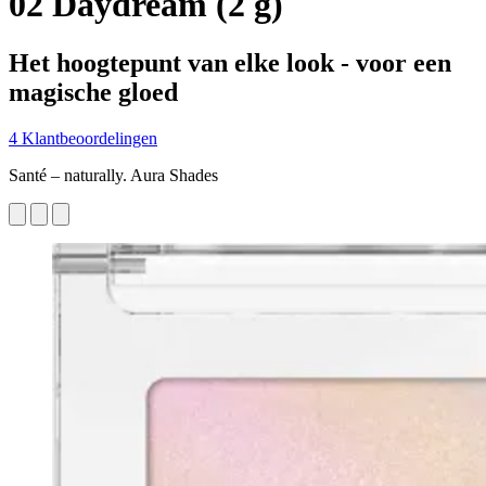
02 Daydream (2 g)
Het hoogtepunt van elke look - voor een
magische gloed
4 Klantbeoordelingen
Santé – naturally. Aura Shades