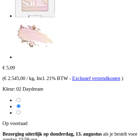
€ 5,09
(
€ 2.545,00 / kg
, Incl. 21% BTW
-
Exclusief verzendkosten
)
Kleur:
02 Daydream
Op voorraad
Bezorging uiterlijk op donderdag, 13. augustus
als je bestelt voor
zondag 23:59 uur
.