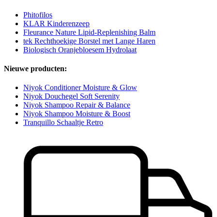
Phitofilos
KLAR Kinderenzeep
Fleurance Nature Lipid-Replenishing Balm
tek Rechthoekige Borstel met Lange Haren
Biologisch Oranjebloesem Hydrolaat
Nieuwe producten:
Niyok Conditioner Moisture & Glow
Niyok Douchegel Soft Serenity
Niyok Shampoo Repair & Balance
Niyok Shampoo Moisture & Boost
Tranquillo Schaaltje Retro