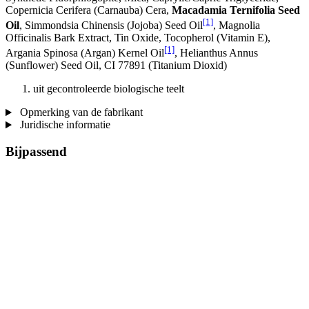
Copernicia Cerifera (Carnauba) Cera,
Macadamia Ternifolia Seed
[1]
Oil
, Simmondsia Chinensis (Jojoba) Seed Oil
, Magnolia
Officinalis Bark Extract, Tin Oxide, Tocopherol (Vitamin E),
[1]
Argania Spinosa (Argan) Kernel Oil
, Helianthus Annus
(Sunflower) Seed Oil, CI 77891 (Titanium Dioxid)
uit gecontroleerde biologische teelt
Opmerking van de fabrikant
Juridische informatie
Bijpassend