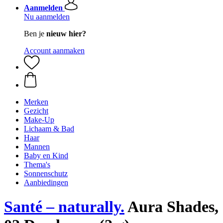
Aanmelden
Nu aanmelden
Ben je
nieuw hier?
Account aanmaken
Merken
Gezicht
Make-Up
Lichaam & Bad
Haar
Mannen
Baby en Kind
Thema's
Sonnenschutz
Aanbiedingen
Santé – naturally.
Aura Shades,