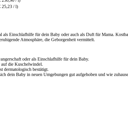
€ 230,90 / l)
€ 25,23 / l)
 als Einschlafhilfe für dein Baby oder auch als Duft für Mama. Kostb
eruhigende Atmosphäre, die Geborgenheit vermittelt.
gerschaft oder als Einschlafhilfe für dein Baby.
 auf die Kuschelwindel.
st dermatologisch bestätigt.
 sich dein Baby in neuen Umgebungen gut aufgehoben und wie zuhause