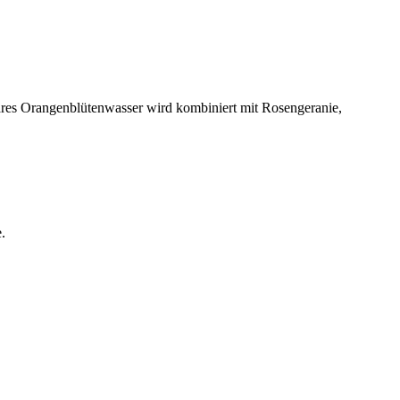
ares Orangenblütenwasser wird kombiniert mit Rosengeranie,
.