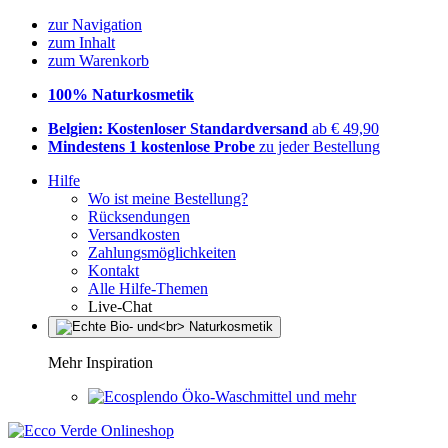
zur Navigation
zum Inhalt
zum Warenkorb
100% Naturkosmetik
Belgien: Kostenloser Standardversand
ab € 49,90
Mindestens 1 kostenlose Probe
zu jeder Bestellung
Hilfe
Wo ist meine Bestellung?
Rücksendungen
Versandkosten
Zahlungsmöglichkeiten
Kontakt
Alle Hilfe-Themen
Live-Chat
Mehr Inspiration
Öko-Waschmittel und mehr