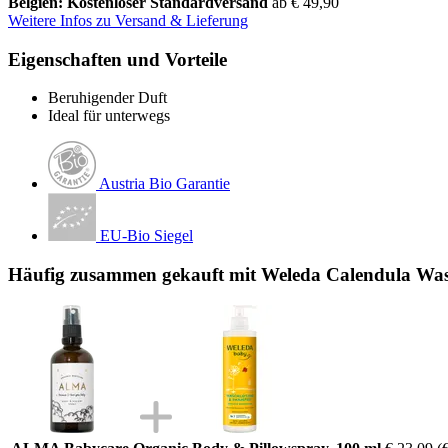
Belgien: Kostenloser Standardversand
ab € 49,90
Weitere Infos zu Versand & Lieferung
Eigenschaften und Vorteile
Beruhigender Duft
Ideal für unterwegs
Austria Bio Garantie
EU-Bio Siegel
Häufig zusammen gekauft mit Weleda Calendula Wa