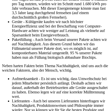
pro Tag nutzten, würden wir im Schnitt rund 1.680 kWh pro
Jahr verbrauchen. Mit dieser Energiemenge könnte man fast
3,5 Jahre lang durchgehend fernsehen (auf einem
durchschnittlich großen Fernseher).
Geräte - Kühlgeräte kaufen wir nach höchster
Energieeffizienz und bei der Beschaffung von Computer-
Hardware achten wir weniger auf Leistung als vielmehr auf
Sparsamkeit beim Energieverbrauch.
Paketfüllung - Auch beim Versand unserer Pakete achten wir
auf Nachhaltigkeit. Aus diesem Grund haben wir das
Füllmaterial unserer Pakete dort, wo es möglich ist, auf
kompostierbares Material umgestellt. 95 % unserer Pakete
haben nun als Füllung biologisch abbaubare Biochips.
Neben harten Fakten beim Thema Nachhaltigkeit, sind uns auch die
weichen Faktoren, also der Mensch, wichtig.
Aufmerksamkeit - Es ist uns wichtig, dass Umweltschutz bei
jedem Mitarbeiter persönlich anfängt. Deshalb achten wir
darauf, außerhalb der Betriebszeiten alle Geräte ausgeschaltet
zu haben. Ebenso legen wir auf eine korrekte Mülltrennung
wert.
Lieferanten - Auch bei unseren Lieferanten hinterfragen wir
Nachhaltigkeit, Produktionsweisen und Philosophie immer
wieder. Nur so können wir für Sie die besten Produkte und