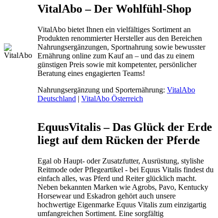
VitalAbo – Der Wohlfühl-Shop
VitalAbo bietet Ihnen ein vielfältiges Sortiment an
Produkten renommierter Hersteller aus den Bereichen
Nahrungsergänzungen, Sportnahrung sowie bewusster
Ernährung online zum Kauf an – und das zu einem
günstigen Preis sowie mit kompetenter, persönlicher
Beratung eines engagierten Teams!
Nahrungsergänzung und Sporternährung:
VitalAbo
Deutschland
|
VitalAbo Österreich
EquusVitalis – Das Glück der Erde
liegt auf dem Rücken der Pferde
Egal ob Haupt- oder Zusatzfutter, Ausrüstung, stylishe
Reitmode oder Pflegeartikel - bei Equus Vitalis findest du
einfach alles, was Pferd und Reiter glücklich macht.
Neben bekannten Marken wie Agrobs, Pavo, Kentucky
Horsewear und Eskadron gehört auch unsere
hochwertige Eigenmarke Equus Vitalis zum einzigartig
umfangreichen Sortiment. Eine sorgfältig