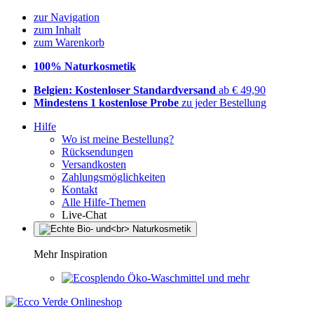
zur Navigation
zum Inhalt
zum Warenkorb
100% Naturkosmetik
Belgien: Kostenloser Standardversand
ab € 49,90
Mindestens 1 kostenlose Probe
zu jeder Bestellung
Hilfe
Wo ist meine Bestellung?
Rücksendungen
Versandkosten
Zahlungsmöglichkeiten
Kontakt
Alle Hilfe-Themen
Live-Chat
Mehr Inspiration
Öko-Waschmittel und mehr