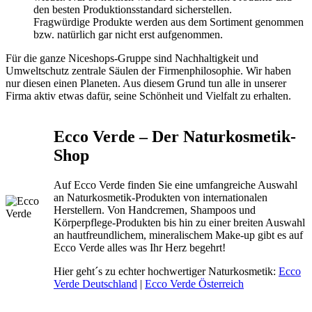
den besten Produktionsstandard sicherstellen.
Fragwürdige Produkte werden aus dem Sortiment genommen
bzw. natürlich gar nicht erst aufgenommen.
Für die ganze Niceshops-Gruppe sind Nachhaltigkeit und
Umweltschutz zentrale Säulen der Firmenphilosophie. Wir haben
nur diesen einen Planeten. Aus diesem Grund tun alle in unserer
Firma aktiv etwas dafür, seine Schönheit und Vielfalt zu erhalten.
Ecco Verde – Der Naturkosmetik-
Shop
Auf Ecco Verde finden Sie eine umfangreiche Auswahl
an Naturkosmetik-Produkten von internationalen
Herstellern. Von Handcremen, Shampoos und
Körperpflege-Produkten bis hin zu einer breiten Auswahl
an hautfreundlichem, mineralischem Make-up gibt es auf
Ecco Verde alles was Ihr Herz begehrt!
Hier geht´s zu echter hochwertiger Naturkosmetik:
Ecco
Verde Deutschland
|
Ecco Verde Österreich