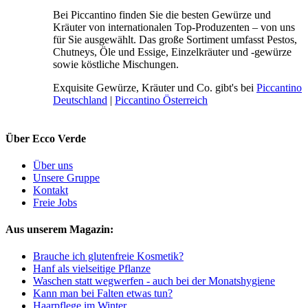
Bei Piccantino finden Sie die besten Gewürze und
Kräuter von internationalen Top-Produzenten – von uns
für Sie ausgewählt. Das große Sortiment umfasst Pestos,
Chutneys, Öle und Essige, Einzelkräuter und -gewürze
sowie köstliche Mischungen.
Exquisite Gewürze, Kräuter und Co. gibt's bei
Piccantino
Deutschland
|
Piccantino Österreich
Über Ecco Verde
Über uns
Unsere Gruppe
Kontakt
Freie Jobs
Aus unserem Magazin:
Brauche ich glutenfreie Kosmetik?
Hanf als vielseitige Pflanze
Waschen statt wegwerfen - auch bei der Monatshygiene
Kann man bei Falten etwas tun?
Haarpflege im Winter