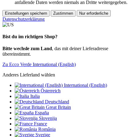
anfallende Daten werden niemals an Dritte weitergegeben.
Einstellungen speichern
Zustimmen
Nur erforderliche
Datenschutzerklärung
Bist du im richtigen Shop?
Bitte wechsle zum Land
, das mit deiner Lieferadresse
übereinstimmt.
Zu Ecco Verde International (English)
Anderes Lieferland wählen
International (English)
Österreich
Italia
Deutschland
Great Britain
España
Slovenija
France
România
Sverige