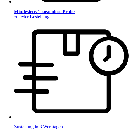
Mindestens 1 kostenlose Probe
zu jeder Bestellung
Zustellung in 3 Werktagen.