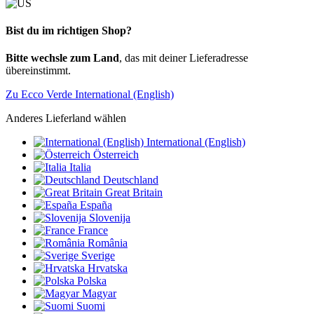
Bist du im richtigen Shop?
Bitte wechsle zum Land
, das mit deiner Lieferadresse
übereinstimmt.
Zu Ecco Verde International (English)
Anderes Lieferland wählen
International (English)
Österreich
Italia
Deutschland
Great Britain
España
Slovenija
France
România
Sverige
Hrvatska
Polska
Magyar
Suomi