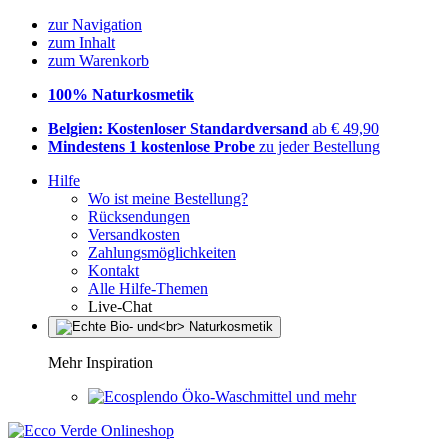
zur Navigation
zum Inhalt
zum Warenkorb
100% Naturkosmetik
Belgien: Kostenloser Standardversand
ab € 49,90
Mindestens 1 kostenlose Probe
zu jeder Bestellung
Hilfe
Wo ist meine Bestellung?
Rücksendungen
Versandkosten
Zahlungsmöglichkeiten
Kontakt
Alle Hilfe-Themen
Live-Chat
Mehr Inspiration
Öko-Waschmittel und mehr