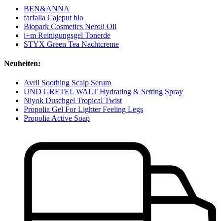
BEN&ANNA
farfalla Cajeput bio
Biopark Cosmetics Neroli Oil
i+m Reinigungsgel Tonerde
STYX Green Tea Nachtcreme
Neuheiten:
Avril Soothing Scalp Serum
UND GRETEL WALT Hydrating & Setting Spray
Niyok Duschgel Tropical Twist
Propolia Gel For Lighter Feeling Legs
Propolia Active Soap