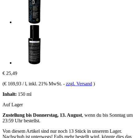
€ 25,49
(
€ 169,93 / l
, inkl. 21% MwSt.
-
zzgl. Versand
)
Inhalt:
150 ml
Auf Lager
Zustellung bis Donnerstag, 13. August
, wenn du bis
Sonntag um
23:59 Uhr
bestellst.
Von diesem Artikel sind nur noch 13 Stück in unserem Lager.
Nachschub ist unterwegs! Falls mehr bestellt wird, könnte dies das