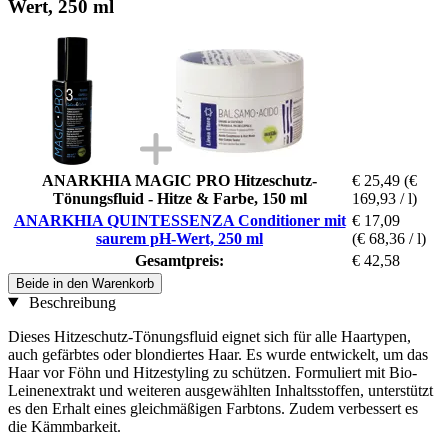
Wert, 250 ml
ANARKHIA MAGIC PRO Hitzeschutz-
€ 25,49
(€
Tönungsfluid - Hitze & Farbe, 150 ml
169,93 / l)
ANARKHIA QUINTESSENZA Conditioner mit
€ 17,09
saurem pH-Wert, 250 ml
(€ 68,36 / l)
Gesamtpreis:
€ 42,58
Beide in den Warenkorb
Beschreibung
Dieses Hitzeschutz-Tönungsfluid eignet sich für alle Haartypen,
auch gefärbtes oder blondiertes Haar. Es wurde entwickelt, um das
Haar vor Föhn und Hitzestyling zu schützen. Formuliert mit Bio-
Leinenextrakt und weiteren ausgewählten Inhaltsstoffen, unterstützt
es den Erhalt eines gleichmäßigen Farbtons. Zudem verbessert es
die Kämmbarkeit.