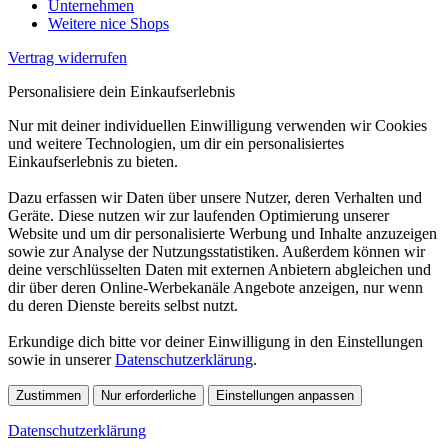
Unternehmen
Weitere nice Shops
Vertrag widerrufen
Personalisiere dein Einkaufserlebnis
Nur mit deiner individuellen Einwilligung verwenden wir Cookies
und weitere Technologien, um dir ein personalisiertes
Einkaufserlebnis zu bieten.
Dazu erfassen wir Daten über unsere Nutzer, deren Verhalten und
Geräte. Diese nutzen wir zur laufenden Optimierung unserer
Website und um dir personalisierte Werbung und Inhalte anzuzeigen
sowie zur Analyse der Nutzungsstatistiken. Außerdem können wir
deine verschlüsselten Daten mit externen Anbietern abgleichen und
dir über deren Online-Werbekanäle Angebote anzeigen, nur wenn
du deren Dienste bereits selbst nutzt.
Erkundige dich bitte vor deiner Einwilligung in den Einstellungen
sowie in unserer
Datenschutzerklärung
.
Zustimmen
Nur erforderliche
Einstellungen anpassen
Datenschutzerklärung