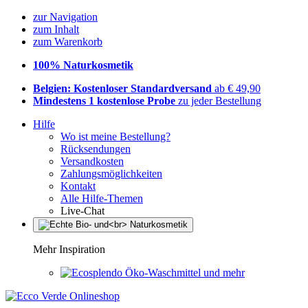
zur Navigation
zum Inhalt
zum Warenkorb
100% Naturkosmetik
Belgien: Kostenloser Standardversand
ab € 49,90
Mindestens 1 kostenlose Probe
zu jeder Bestellung
Hilfe
Wo ist meine Bestellung?
Rücksendungen
Versandkosten
Zahlungsmöglichkeiten
Kontakt
Alle Hilfe-Themen
Live-Chat
Mehr Inspiration
Öko-Waschmittel und mehr