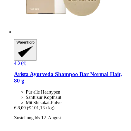
Warenkorb
4.3 (4)
Arista Ayurveda
Shampoo Bar Normal Hair,
80 g
Für alle Haartypen
Sanft zur Kopfhaut
Mit Shikakai-Pulver
€ 8,09
(€ 101,13 / kg)
Zustellung bis 12. August