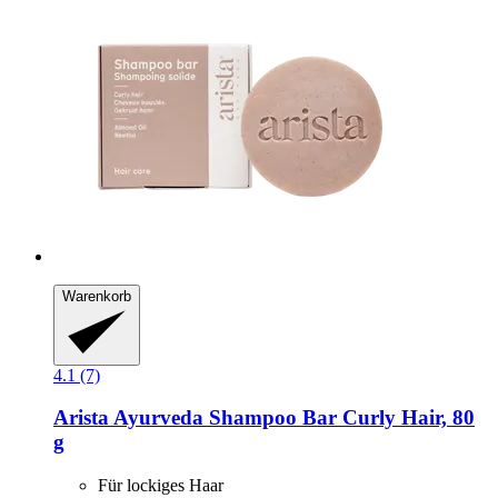
Warenkorb
4.1 (7)
Arista Ayurveda
Shampoo Bar Curly Hair, 80
g
Für lockiges Haar