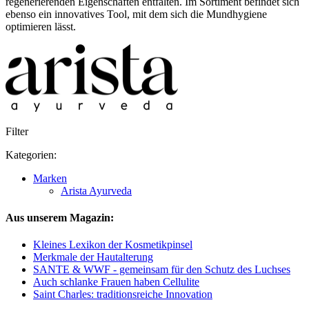
regenerierenden Eigenschaften entfalten. Im Sortiment befindet sich
ebenso ein innovatives Tool, mit dem sich die Mundhygiene
optimieren lässt.
Filter
Kategorien:
Marken
Arista Ayurveda
Aus unserem Magazin:
Kleines Lexikon der Kosmetikpinsel
Merkmale der Hautalterung
SANTE & WWF - gemeinsam für den Schutz des Luchses
Auch schlanke Frauen haben Cellulite
Saint Charles: traditionsreiche Innovation