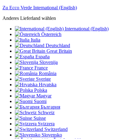
Zu Ecco Verde International (English)
Anderes Lieferland wählen
International (English)
Österreich
Italia
Deutschland
Great Britain
España
Slovenija
France
România
Sverige
Hrvatska
Polska
Magyar
Suomi
България
Schweiz
Suisse
Svizzera
Switzerland
Slovensko