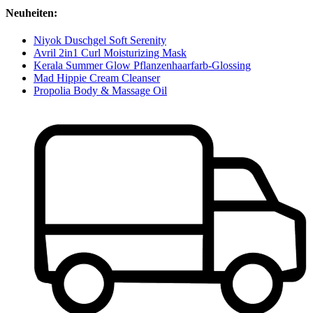
Neuheiten:
Niyok Duschgel Soft Serenity
Avril 2in1 Curl Moisturizing Mask
Kerala Summer Glow Pflanzenhaarfarb-Glossing
Mad Hippie Cream Cleanser
Propolia Body & Massage Oil