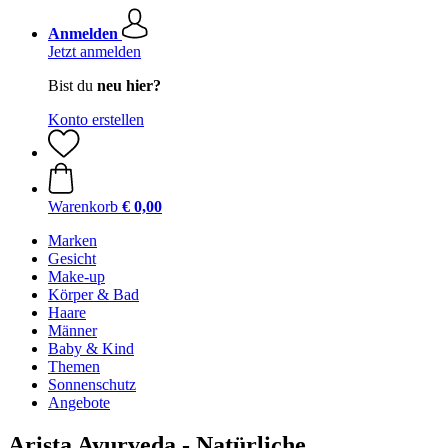
Anmelden
Jetzt anmelden
Bist du
neu hier?
Konto erstellen
Warenkorb
€ 0,00
Marken
Gesicht
Make-up
Körper & Bad
Haare
Männer
Baby & Kind
Themen
Sonnenschutz
Angebote
Arista Ayurveda - Natürliche