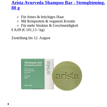
Arista Ayurveda
Shampoo Bar -​ Strenghtening,
80 g
Für feines & brüchiges Haar
Mit Reisprotein & veganem Keratin
Für mehr Struktur & Geschmeidigkeit
€ 8,09
(€ 101,13 / kg)
Zustellung bis 12. August