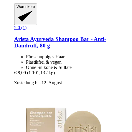
Warenkorb
5.0 (1)
Arista Ayurveda
Shampoo Bar -​ Anti-​
Dandruff, 80 g
Für schuppiges Haar
Plastikfrei & vegan
Ohne Silikone & Sulfate
€ 8,09
(€ 101,13 / kg)
Zustellung bis 12. August