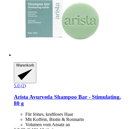
Warenkorb
5.0 (2)
Arista Ayurveda
Shampoo Bar -​ Stimulating,
80 g
Für feines, kraftloses Haar
Mit Koffein, Biotin & Rosmarin
Volumen vom Ansatz an