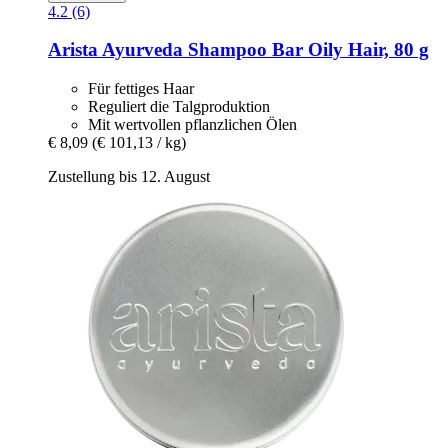
4.2 (6)
Arista Ayurveda
Shampoo Bar Oily Hair, 80 g
Für fettiges Haar
Reguliert die Talgproduktion
Mit wertvollen pflanzlichen Ölen
€ 8,09
(€ 101,13 / kg)
Zustellung bis 12. August