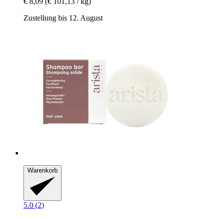
€ 8,09
(€ 101,13 / kg)
Zustellung bis 12. August
Warenkorb
5.0 (2)