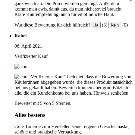
ganz weich an. Die Poren werden gereinigt. Außerdem
kommt man ewig damit aus, da man nicht soviel braucht.
Klare Kaufempfehlung, auch für empfindliche Haut.
War diese Bewertung für dich hilfreich?
(3)
(0)
Ja
Nein
Rahel
06. April 2021
Verifizierter Kauf
"Verifizierter Kauf“ bedeutet, dass die Bewertung von
Käufer:innen abgegeben wurde, die dieses Produkt tatsächlich
bei uns gekauft haben. Bewerten können aber grundsätzlich
alle, die ein Kundenkonto bei uns haben.
Hinweis schließen
Bewertet mit 5 von 5 Sternen.
Alles bestens
Gute Tonerde zum Herstellen seiner eigenen Gesichtsmaske,
schöne und praktische Verpackung.