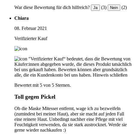
War diese Bewertung für dich hilfreich?
(3)
(2)
Ja
Nein
Chiara
08. Februar 2021
Verifizierter Kauf
"Verifizierter Kauf“ bedeutet, dass die Bewertung von
Käufer:innen abgegeben wurde, die dieses Produkt tatsächlich
bei uns gekauft haben. Bewerten können aber grundsätzlich
alle, die ein Kundenkonto bei uns haben.
Hinweis schließen
Bewertet mit 5 von 5 Sternen.
Toll gegen Pickel
Ob die Maske Mitesser entfernt, wage ich zu bezweifeln
(zumindest bei meiner Haut), aber sie macht auf jeden Fall
eine reinere Haut. Unbedingt nachher eine Pflege mit viel
Feuchtigkeit verwenden, da sie stark austrocknet. Werde sie
gerne wieder nachkaufen :)