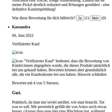
Anschluss eine frische, rosige Ausstrahlung. Zudem hat sie
meine Pickel deutlich reduziert und Rötungen gemildert - eine
definitive Kaufempfehlung!
War diese Bewertung für dich hilfreich?
(1)
(0)
Ja
Nein
Kassandra
06. Juni 2022
Verifizierter Kauf
"Verifizierter Kauf“ bedeutet, dass die Bewertung von
Käufer:innen abgegeben wurde, die dieses Produkt tatsächlich
bei uns gekauft haben. Bewerten können aber grundsätzlich
alle, die ein Kundenkonto bei uns haben.
Hinweis schließen
Bewertet mit 4 von 5 Sternen.
Gut.
Praktisch, da man nur soviel anrührt, wie man braucht. Tut
was es soll. Mir persönlich gefällt die von Antos noch etwas
besser. (Ausser dass man hier eine Blechdose hat, während