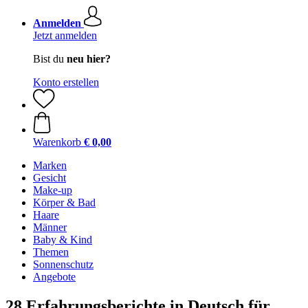
Anmelden
Jetzt anmelden
Bist du
neu hier?
Konto erstellen
Warenkorb
€ 0,00
Marken
Gesicht
Make-up
Körper & Bad
Haare
Männer
Baby & Kind
Themen
Sonnenschutz
Angebote
28 Erfahrungsberichte in Deutsch für