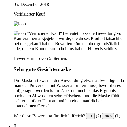
05. Dezember 2018
Verifizierter Kauf
"Verifizierter Kauf“ bedeutet, dass die Bewertung von
Käufer:innen abgegeben wurde, die dieses Produkt tatsächlich
bei uns gekauft haben. Bewerten können aber grundsätzlich
alle, die ein Kundenkonto bei uns haben.
Hinweis schließen
Bewertet mit 5 von 5 Sternen.
Sehr gute Gesichtsmaske
Die Maske ist zwar in der Anwendung etwas aufwendiger, da
man das Pulver erst mit Wasser anrühren muss, bevor dieses
aufgetragen werden kann. Aber dennoch ist das Ergebnis
nach dem Abwaschen sehr erfrischend und die Maske fühlt
sich gut auf der Haut an und hat einen natürlichen
angenehmen Geruch.
War diese Bewertung für dich hilfreich?
(2)
(1)
Ja
Nein
J.