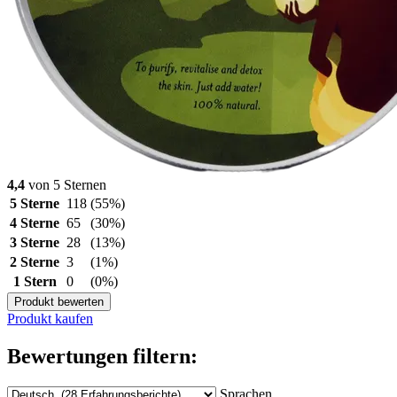
4,4
von 5 Sternen
5 Sterne
118
(55%)
4 Sterne
65
(30%)
3 Sterne
28
(13%)
2 Sterne
3
(1%)
1 Stern
0
(0%)
Produkt bewerten
Produkt kaufen
Bewertungen filtern:
Sprachen