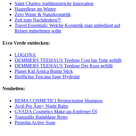
Saint Charles: traditionsreiche Innovation
Haarpflege im Winter
Zero Waste & Naturkosmetik
Zeit zum Nachdenken?!
Travel Essentials: Welche Kosmetik man unbedingt auf
Reisen mitnehmen sollte
Ecco Verde entdecken:
LOGONA
DEMMERS TEEHAUS Teedose Cosi fan Tutte gefüllt
DEMMERS TEEHAUS Teedose Der Kuss gefüllt
Planet Kid Arnica Bump Stick
Biofficina Toscana Sage Hydrolat
Neuheiten:
BEMA COSMETICI Restructuring Shampoo
Avril Pro Âge+ Night Balm
GYADA Cosmetics Make-up-Entferner Öl
Tranquillo Badablage Retro
Propolia Active Soap