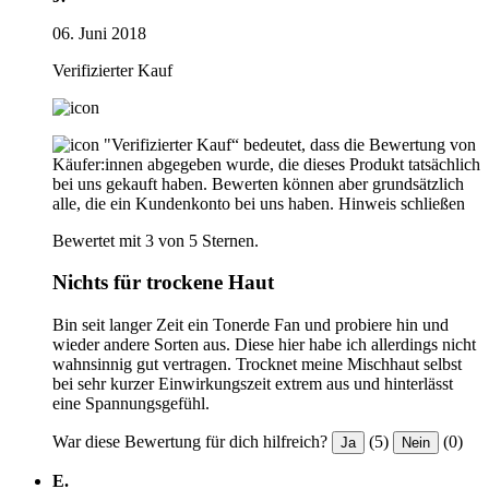
06. Juni 2018
Verifizierter Kauf
"Verifizierter Kauf“ bedeutet, dass die Bewertung von
Käufer:innen abgegeben wurde, die dieses Produkt tatsächlich
bei uns gekauft haben. Bewerten können aber grundsätzlich
alle, die ein Kundenkonto bei uns haben.
Hinweis schließen
Bewertet mit 3 von 5 Sternen.
Nichts für trockene Haut
Bin seit langer Zeit ein Tonerde Fan und probiere hin und
wieder andere Sorten aus. Diese hier habe ich allerdings nicht
wahnsinnig gut vertragen. Trocknet meine Mischhaut selbst
bei sehr kurzer Einwirkungszeit extrem aus und hinterlässt
eine Spannungsgefühl.
War diese Bewertung für dich hilfreich?
(5)
(0)
Ja
Nein
E.