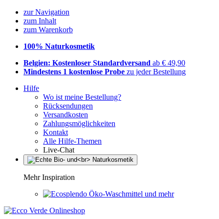
zur Navigation
zum Inhalt
zum Warenkorb
100% Naturkosmetik
Belgien: Kostenloser Standardversand
ab € 49,90
Mindestens 1 kostenlose Probe
zu jeder Bestellung
Hilfe
Wo ist meine Bestellung?
Rücksendungen
Versandkosten
Zahlungsmöglichkeiten
Kontakt
Alle Hilfe-Themen
Live-Chat
Mehr Inspiration
Öko-Waschmittel und mehr