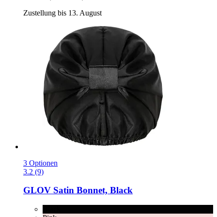
Zustellung bis 13. August
3 Optionen
3.2 (9)
GLOV
Satin Bonnet, Black
Black