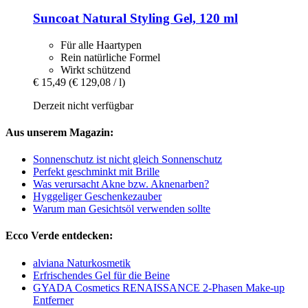
Suncoat
Natural Styling Gel, 120 ml
Für alle Haartypen
Rein natürliche Formel
Wirkt schützend
€ 15,49
(€ 129,08 / l)
Derzeit nicht verfügbar
Aus unserem Magazin:
Sonnenschutz ist nicht gleich Sonnenschutz
Perfekt geschminkt mit Brille
Was verursacht Akne bzw. Aknenarben?
Hyggeliger Geschenkezauber
Warum man Gesichtsöl verwenden sollte
Ecco Verde entdecken:
alviana Naturkosmetik
Erfrischendes Gel für die Beine
GYADA Cosmetics RENAISSANCE 2-Phasen Make-up
Entferner