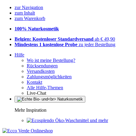
zur Navigation
zum Inhalt
zum Warenkorb
100% Naturkosmetik
Belgien: Kostenloser Standardversand
ab € 49,90
Mindestens 1 kostenlose Probe
zu jeder Bestellung
Hilfe
Wo ist meine Bestellung?
Rücksendungen
Versandkosten
Zahlungsmöglichkeiten
Kontakt
Alle Hilfe-Themen
Live-Chat
Mehr Inspiration
Öko-Waschmittel und mehr