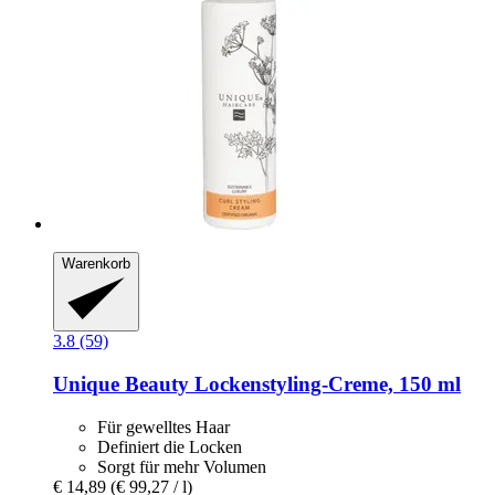
Warenkorb
3.8 (59)
Unique Beauty
Lockenstyling-​Creme, 150 ml
Für gewelltes Haar
Definiert die Locken
Sorgt für mehr Volumen
€ 14,89
(€ 99,27 / l)