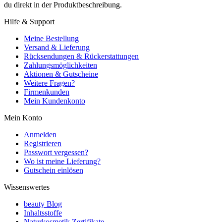
du direkt in der Produktbeschreibung.
Hilfe & Support
Meine Bestellung
Versand & Lieferung
Rücksendungen & Rückerstattungen
Zahlungsmöglichkeiten
Aktionen & Gutscheine
Weitere Fragen?
Firmenkunden
Mein Kundenkonto
Mein Konto
Anmelden
Registrieren
Passwort vergessen?
Wo ist meine Lieferung?
Gutschein einlösen
Wissenswertes
beauty Blog
Inhaltsstoffe
Naturkosmetik Zertifikate