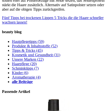
sollten eher auf Polsterbezüge mit Seide setzen, das Seidenprotein
stärkt die Haare zusätzlich. Alternativ auf Satinpolster setzen oder
aber auf die obigen Tipps zurückgreifen.
Fünf Tipps bei trockenen Lippen
5 Tricks die die Haare schneller
wachsen lassen!
beauty blog
Hautpflegetipps
(59)
Produkte & Inhaltsstoffe
(52)
Tipps & Tricks
(45)
Kosmetik und Gesundheit
(31)
Unsere Marken
(22)
Haarpflege
(20)
Schminktipps
(7)
Kinder
(6)
Aromatherapie
(4)
alle Beiträge
Passende Artikel