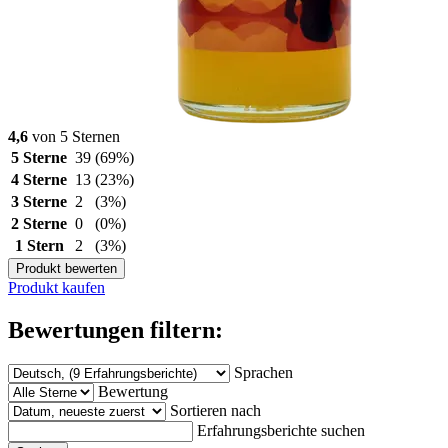
4,6
von 5 Sternen
5 Sterne
39
(69%)
4 Sterne
13
(23%)
3 Sterne
2
(3%)
2 Sterne
0
(0%)
1 Stern
2
(3%)
Produkt bewerten
Produkt kaufen
Bewertungen filtern:
Sprachen
Bewertung
Sortieren nach
Erfahrungsberichte suchen