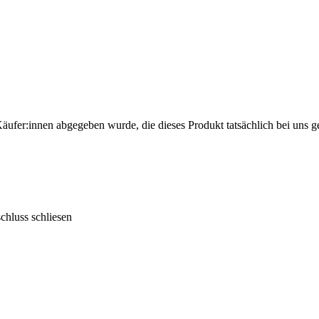
Käufer:innen abgegeben wurde, die dieses Produkt tatsächlich bei uns g
schluss schliesen