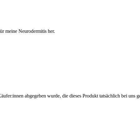
 für meine Neurodermitis her.
Käufer:innen abgegeben wurde, die dieses Produkt tatsächlich bei uns g