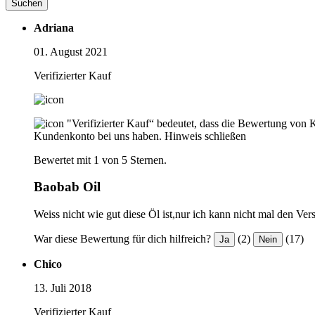
Suchen
Adriana
01. August 2021
Verifizierter Kauf
"Verifizierter Kauf“ bedeutet, dass die Bewertung von 
Kundenkonto bei uns haben.
Hinweis schließen
Bewertet mit 1 von 5 Sternen.
Baobab Oil
Weiss nicht wie gut diese Öl ist,nur ich kann nicht mal den Ver
War diese Bewertung für dich hilfreich?
(2)
(17)
Ja
Nein
Chico
13. Juli 2018
Verifizierter Kauf