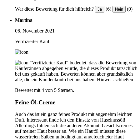
War diese Bewertung für dich hilfreich?
(6)
(0)
Ja
Nein
Martina
06. November 2021
Verifizierter Kauf
"Verifizierter Kauf“ bedeutet, dass die Bewertung von
Käufer:innen abgegeben wurde, die dieses Produkt tatsächlich
bei uns gekauft haben. Bewerten können aber grundsätzlich
alle, die ein Kundenkonto bei uns haben.
Hinweis schließen
Bewertet mit 4 von 5 Sternen.
Feine Öl-Creme
Auch das ist ein ganz feines Produkt mit angenehm leichten
Duft. Interessant finde ich den Einsatz von Haselnussöl!
Allerdings fühlen sich die anderen Akamuti Gesichtscremes
auf meiner Haut besser an. Wie ein Hautöl müssen diese
wasserfreien Salben unbedingt auf angefeuchteter Haut