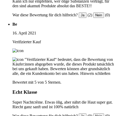
Kann ich nur empfehlen, wer ölige Substanzen verträgt, für
den sind akamuti Produkte absolut das BESTE!!
War diese Bewertung für dich hilfreich?
(2)
(0)
Ja
Nein
Be
16. April 2021
Verifizierter Kauf
"Verifizierter Kauf“ bedeutet, dass die Bewertung von
Käufer:innen abgegeben wurde, die dieses Produkt tatsächlich
bei uns gekauft haben. Bewerten können aber grundsätzlich
alle, die ein Kundenkonto bei uns haben.
Hinweis schließen
Bewertet mit 5 von 5 Sternen.
Echt Klasse
Super Nachtcrème. Etwas ölig, aber nährt die Haut super gut.
Riecht ganz sanft und ist 100% natürlich
War diese Bewertung für dich hilfreich?
(0)
(0)