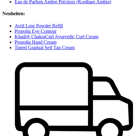
Eau de Parfum Ambre Précieux (Kostbare Ambra)
Neuheiten:
Avril Lose Powder Refill
Propolia Eye Contour
Khadi® ChakraCurl Ayurvedic Curl Cream
Propolia Hand Cream
Tinted Gradual Self Tan Cream