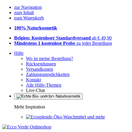
zur Navigation
zum Inhalt
zum Warenkorb
100% Naturkosmetik
Belgien: Kostenloser Standardversand
ab € 49,90
Mindestens 1 kostenlose Probe
zu jeder Bestellung
Hilfe
Wo ist meine Bestellung?
Rücksendungen
Versandkosten
Zahlungsmöglichkeiten
Kontakt
Alle Hilfe-Themen
Live-Chat
Mehr Inspiration
Öko-Waschmittel und mehr