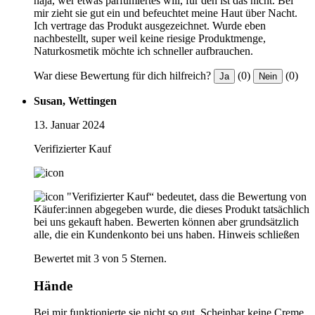
naja, wer etwas parfümiertes will, für den ist das nicht. Bei
mir zieht sie gut ein und befeuchtet meine Haut über Nacht.
Ich vertrage das Produkt ausgezeichnet. Wurde eben
nachbestellt, super weil keine riesige Produktmenge,
Naturkosmetik möchte ich schneller aufbrauchen.
War diese Bewertung für dich hilfreich?
(0)
(0)
Ja
Nein
Susan, Wettingen
13. Januar 2024
Verifizierter Kauf
"Verifizierter Kauf“ bedeutet, dass die Bewertung von
Käufer:innen abgegeben wurde, die dieses Produkt tatsächlich
bei uns gekauft haben. Bewerten können aber grundsätzlich
alle, die ein Kundenkonto bei uns haben.
Hinweis schließen
Bewertet mit 3 von 5 Sternen.
Hände
Bei mir funktionierte sie nicht so gut. Scheinbar keine Creme