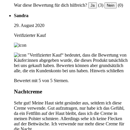
War diese Bewertung für dich hilfreich?
(3)
(0)
Ja
Nein
Sandra
29. August 2020
Verifizierter Kauf
"Verifizierter Kauf“ bedeutet, dass die Bewertung von
Käufer:innen abgegeben wurde, die dieses Produkt tatsächlich
bei uns gekauft haben. Bewerten können aber grundsätzlich
alle, die ein Kundenkonto bei uns haben.
Hinweis schließen
Bewertet mit 5 von 5 Sternen.
Nachtcreme
Sehr gut! Meine Haut sieht gesünder aus, seitdem ich diese
Creme verwende. Gut aufzutragen, nur habe ich das Gefühl,
da ein Fettfilm auf der Haut bleibt, dass ich die Creme in
meinen Polster schmiere. Allerdings sehe ich keine Flecken
auf der Bettwäsche. Ich verwende nur mehr diese Creme für
die Nacht.