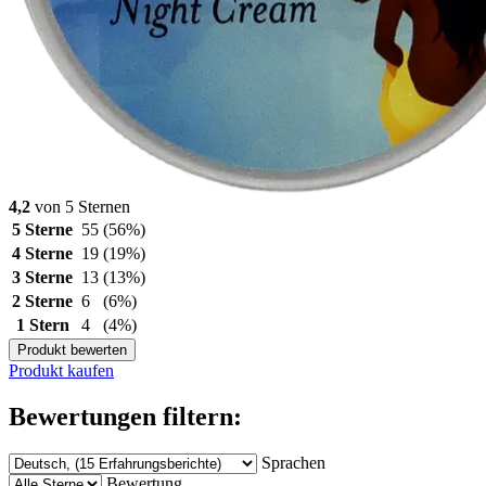
4,2
von 5 Sternen
5 Sterne
55
(56%)
4 Sterne
19
(19%)
3 Sterne
13
(13%)
2 Sterne
6
(6%)
1 Stern
4
(4%)
Produkt bewerten
Produkt kaufen
Bewertungen filtern:
Sprachen
Bewertung