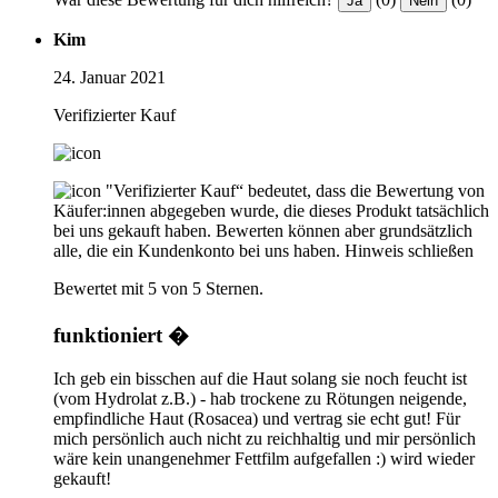
Ja
Nein
Kim
24. Januar 2021
Verifizierter Kauf
"Verifizierter Kauf“ bedeutet, dass die Bewertung von
Käufer:innen abgegeben wurde, die dieses Produkt tatsächlich
bei uns gekauft haben. Bewerten können aber grundsätzlich
alle, die ein Kundenkonto bei uns haben.
Hinweis schließen
Bewertet mit 5 von 5 Sternen.
funktioniert �
Ich geb ein bisschen auf die Haut solang sie noch feucht ist
(vom Hydrolat z.B.) - hab trockene zu Rötungen neigende,
empfindliche Haut (Rosacea) und vertrag sie echt gut! Für
mich persönlich auch nicht zu reichhaltig und mir persönlich
wäre kein unangenehmer Fettfilm aufgefallen :) wird wieder
gekauft!