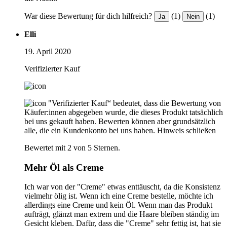
War diese Bewertung für dich hilfreich?
(1)
(1)
Ja
Nein
Elli
19. April 2020
Verifizierter Kauf
"Verifizierter Kauf“ bedeutet, dass die Bewertung von
Käufer:innen abgegeben wurde, die dieses Produkt tatsächlich
bei uns gekauft haben. Bewerten können aber grundsätzlich
alle, die ein Kundenkonto bei uns haben.
Hinweis schließen
Bewertet mit 2 von 5 Sternen.
Mehr Öl als Creme
Ich war von der "Creme" etwas enttäuscht, da die Konsistenz
vielmehr ölig ist. Wenn ich eine Creme bestelle, möchte ich
allerdings eine Creme und kein Öl. Wenn man das Produkt
aufträgt, glänzt man extrem und die Haare bleiben ständig im
Gesicht kleben. Dafür, dass die "Creme" sehr fettig ist, hat sie