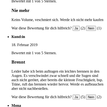
Bewertet mit 1 von 5 Sternen.
Nie mehr
Keins Volume, veschmiert sich. Werde ich nicht mehr kaufen
War diese Bewertung für dich hilfreich?
(2)
(1)
Ja
Nein
Kund:in
18. Februar 2019
Bewertet mit 1 von 5 Sternen.
Brennt
Leider habe ich beim auftragen ein leichtes brennen in den
Augen. Es verschwindet zwar schnell und die Sugen sind
auch nicht gerötet, aber bereits die kleinste Feuchtigkeit, bsp.
Träne, ruft das brennen wieder hervor. Werde es aufbrauchen
aber nicht nachbestellen.
War diese Bewertung für dich hilfreich?
(5)
(2)
Ja
Nein
Mona