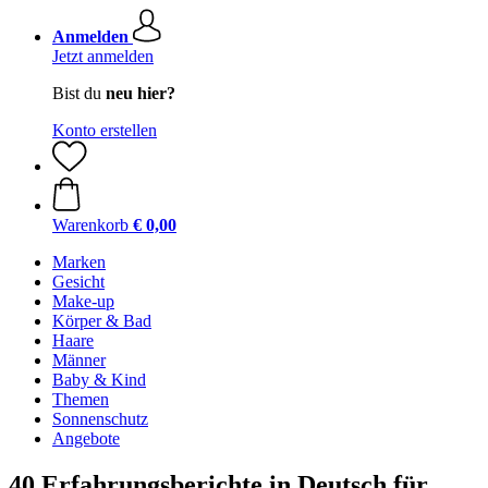
Anmelden
Jetzt anmelden
Bist du
neu hier?
Konto erstellen
Warenkorb
€ 0,00
Marken
Gesicht
Make-up
Körper & Bad
Haare
Männer
Baby & Kind
Themen
Sonnenschutz
Angebote
40 Erfahrungsberichte in Deutsch für