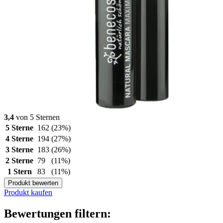
3,4
von 5 Sternen
5 Sterne
162
(23%)
4 Sterne
194
(27%)
3 Sterne
183
(26%)
2 Sterne
79
(11%)
1 Stern
83
(11%)
Produkt bewerten
Produkt kaufen
Bewertungen filtern: