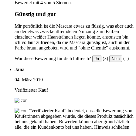
Bewertet mit 4 von 5 Sternen.
Günstig und gut
Mir persönlich ist die Mascara etwas zu flüssig, was aber auch
an der etwas zweckentfremdeten Nutzung zum Färben
einzelner weißer Haarsträhnen liegen könnte, ansonsten bin
ich vollauf zufrieden, da die Mascara günstig ist, auch in der
Farbe braun angeboten wird und "ohne Chemie" auskommt.
War diese Bewertung für dich hilfreich?
(3)
(1)
Ja
Nein
Jana
04. März 2019
Verifizierter Kauf
"Verifizierter Kauf“ bedeutet, dass die Bewertung von
Käufer:innen abgegeben wurde, die dieses Produkt tatsächlich
bei uns gekauft haben. Bewerten können aber grundsätzlich
alle, die ein Kundenkonto bei uns haben.
Hinweis schließen