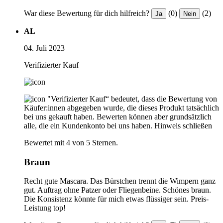
War diese Bewertung für dich hilfreich?
(0)
(2)
Ja
Nein
AL
04. Juli 2023
Verifizierter Kauf
"Verifizierter Kauf“ bedeutet, dass die Bewertung von
Käufer:innen abgegeben wurde, die dieses Produkt tatsächlich
bei uns gekauft haben. Bewerten können aber grundsätzlich
alle, die ein Kundenkonto bei uns haben.
Hinweis schließen
Bewertet mit 4 von 5 Sternen.
Braun
Recht gute Mascara. Das Bürstchen trennt die Wimpern ganz
gut. Auftrag ohne Patzer oder Fliegenbeine. Schönes braun.
Die Konsistenz könnte für mich etwas flüssiger sein. Preis-
Leistung top!