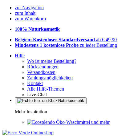
zur Navigation
zum Inhalt
zum Warenkorb
100% Naturkosmetik
Belgien: Kostenloser Standardversand
ab € 49,90
Mindestens 1 kostenlose Probe
zu jeder Bestellung
Hilfe
Wo ist meine Bestellung?
Rücksendungen
Versandkosten
Zahlungsmöglichkeiten
Kontakt
Alle Hilfe-Themen
Live-Chat
Mehr Inspiration
Öko-Waschmittel und mehr