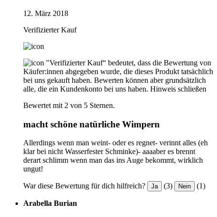
12. März 2018
Verifizierter Kauf
"Verifizierter Kauf“ bedeutet, dass die Bewertung von
Käufer:innen abgegeben wurde, die dieses Produkt tatsächlich
bei uns gekauft haben. Bewerten können aber grundsätzlich
alle, die ein Kundenkonto bei uns haben.
Hinweis schließen
Bewertet mit 2 von 5 Sternen.
macht schöne natürliche Wimpern
Allerdings wenn man weint- oder es regnet- verinnt alles (eh
klar bei nicht Wasserfester Schminke)- aaaaber es brennt
derart schlimm wenn man das ins Auge bekommt, wirklich
ungut!
War diese Bewertung für dich hilfreich?
(3)
(1)
Ja
Nein
Arabella Burian