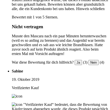
bei uns gekauft haben. Bewerten können aber grundsätzlich
alle, die ein Kundenkonto bei uns haben.
Hinweis schließen
Bewertet mit 1 von 5 Sternen.
Nicht vertragen
Musste den Mascara nach ein paar Minuten herunterwaschen
(weil es so anfing zu brennen) und das Augenlid war bereits
geschwollen und es sah aus wie leichte Brandblasen. Hatte
zuvor noch auf kein Produkt ähnlich reagiert. Also beim
ersten Mal mit Vorsicht auftragen!
War diese Bewertung für dich hilfreich?
(3)
(4)
Ja
Nein
Sabine
19. Oktober 2019
Verifizierter Kauf
"Verifizierter Kauf“ bedeutet, dass die Bewertung von
Käufer:innen abgegeben wurde, die dieses Produkt tatsächlich