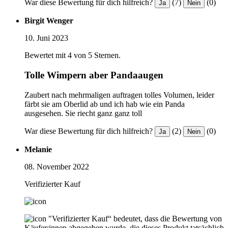
War diese Bewertung für dich hilfreich?
(7)
(0)
Ja
Nein
Birgit Wenger
10. Juni 2023
Bewertet mit 4 von 5 Sternen.
Tolle Wimpern aber Pandaaugen
Zaubert nach mehrmaligen auftragen tolles Volumen, leider
färbt sie am Oberlid ab und ich hab wie ein Panda
ausgesehen. Sie riecht ganz ganz toll
War diese Bewertung für dich hilfreich?
(2)
(0)
Ja
Nein
Melanie
08. November 2022
Verifizierter Kauf
"Verifizierter Kauf“ bedeutet, dass die Bewertung von
Käufer:innen abgegeben wurde, die dieses Produkt tatsächlich