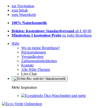
zur Navigation
zum Inhalt
zum Warenkorb
100% Naturkosmetik
Belgien: Kostenloser Standardversand
ab € 49,90
Mindestens 1 kostenlose Probe
zu jeder Bestellung
Hilfe
Wo ist meine Bestellung?
Rücksendungen
Versandkosten
Zahlungsmöglichkeiten
Kontakt
Alle Hilfe-Themen
Live-Chat
Mehr Inspiration
Öko-Waschmittel und mehr