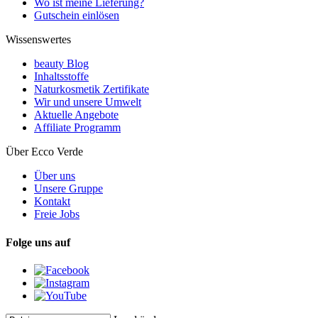
Wo ist meine Lieferung?
Gutschein einlösen
Wissenswertes
beauty Blog
Inhaltsstoffe
Naturkosmetik Zertifikate
Wir und unsere Umwelt
Aktuelle Angebote
Affiliate Programm
Über Ecco Verde
Über uns
Unsere Gruppe
Kontakt
Freie Jobs
Folge uns auf