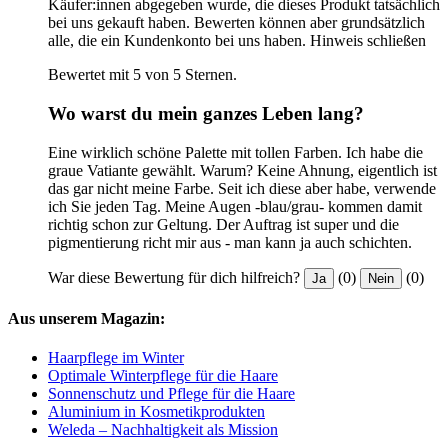
Käufer:innen abgegeben wurde, die dieses Produkt tatsächlich
bei uns gekauft haben. Bewerten können aber grundsätzlich
alle, die ein Kundenkonto bei uns haben.
Hinweis schließen
Bewertet mit 5 von 5 Sternen.
Wo warst du mein ganzes Leben lang?
Eine wirklich schöne Palette mit tollen Farben. Ich habe die
graue Vatiante gewählt. Warum? Keine Ahnung, eigentlich ist
das gar nicht meine Farbe. Seit ich diese aber habe, verwende
ich Sie jeden Tag. Meine Augen -blau/grau- kommen damit
richtig schon zur Geltung. Der Auftrag ist super und die
pigmentierung richt mir aus - man kann ja auch schichten.
War diese Bewertung für dich hilfreich?
(0)
(0)
Ja
Nein
Aus unserem Magazin:
Haarpflege im Winter
Optimale Winterpflege für die Haare
Sonnenschutz und Pflege für die Haare
Aluminium in Kosmetikprodukten
Weleda – Nachhaltigkeit als Mission