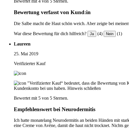
Bewertet mit 4 von 5 Sternen.
Bewertung verfasst von Kund:in
Die Salbe macht die Haut schön weich. Aber zeigte bei meine
War diese Bewertung für dich hilfreich?
(4)
(1)
Ja
Nein
Laureen
25. Mai 2019
Verifizierter Kauf
"Verifizierter Kauf“ bedeutet, dass die Bewertung von 
Kundenkonto bei uns haben.
Hinweis schließen
Bewertet mit 5 von 5 Sternen.
Empfehlenswert bei Neurodermitis
Ich hatte monatelang Neurodermitis an beiden Händen mit star
eine Creme von Avène, damit die haut nicht trocknet. Nichts g