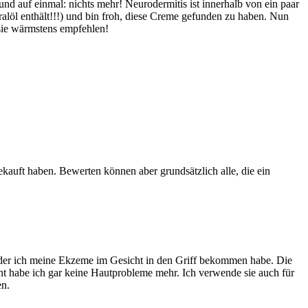
d auf einmal: nichts mehr! Neurodermitis ist innerhalb von ein paar
alöl enthält!!!) und bin froh, diese Creme gefunden zu haben. Nun
 sie wärmstens empfehlen!
ekauft haben. Bewerten können aber grundsätzlich alle, die ein
mit der ich meine Ekzeme im Gesicht in den Griff bekommen habe. Die
ment habe ich gar keine Hautprobleme mehr. Ich verwende sie auch für
en.