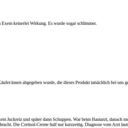
m Exem keinerlei Wirkung. Es wurde sogar schlimmer.
Käufer:innen abgegeben wurde, die dieses Produkt tatsächlich bei uns g
kem Juckreiz und später dann Schuppen. War beim Hautarzt, danach mus
ebracht. Die Cortisol-Creme half nur kurzzeitig. Diagnose vom Arzt lau