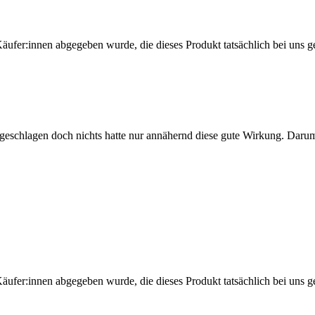
Käufer:innen abgegeben wurde, die dieses Produkt tatsächlich bei uns g
eschlagen doch nichts hatte nur annähernd diese gute Wirkung. Darum
Käufer:innen abgegeben wurde, die dieses Produkt tatsächlich bei uns g