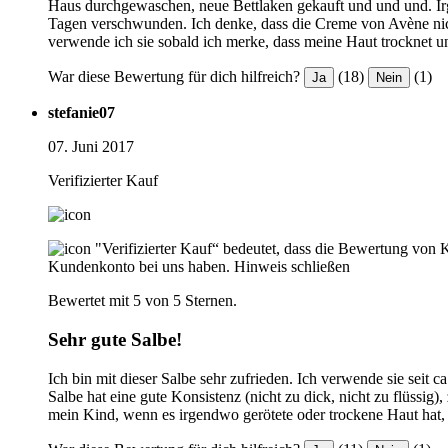
Haus durchgewaschen, neue Bettlaken gekauft und und und. Irg
Tagen verschwunden. Ich denke, dass die Creme von Avène nicht
verwende ich sie sobald ich merke, dass meine Haut trocknet u
War diese Bewertung für dich hilfreich?
(18)
(1)
Ja
Nein
stefanie07
07. Juni 2017
Verifizierter Kauf
"Verifizierter Kauf“ bedeutet, dass die Bewertung von 
Kundenkonto bei uns haben.
Hinweis schließen
Bewertet mit 5 von 5 Sternen.
Sehr gute Salbe!
Ich bin mit dieser Salbe sehr zufrieden. Ich verwende sie seit
Salbe hat eine gute Konsistenz (nicht zu dick, nicht zu flüssi
mein Kind, wenn es irgendwo gerötete oder trockene Haut hat, 