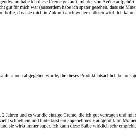
endwann habe ich diese Creme gekauft, mit der von Avène aufgehört un
 gut für mich war (ausserdem habe ich später gesehen, dass sie Miner
nd hoffe, dass sie mich in Zukunft auch weiterschützen wird. Ich kann
Käufer:innen abgegeben wurde, die dieses Produkt tatsächlich bei uns g
 ca. 2 Jahren und es war die einzige Creme, die ich gut vertragen und 
g), zieht schnell ein und hinterlässt ein angenehmes Hautgefühl. Im Mo
und sie wirkt immer super. Ich kann diese Salbe wirklich sehr empfehl