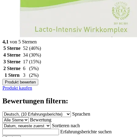
4,1
von 5 Sternen
5 Sterne
52
(46%)
4 Sterne
34
(30%)
3 Sterne
17
(15%)
2 Sterne
6
(5%)
1 Stern
3
(2%)
Produkt bewerten
Produkt kaufen
Bewertungen filtern:
Sprachen
Bewertung
Sortieren nach
Erfahrungsberichte suchen