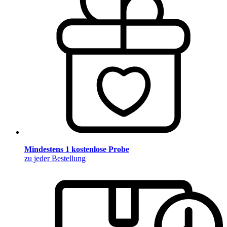
Mindestens 1 kostenlose Probe
zu jeder Bestellung