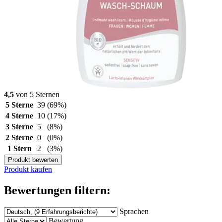
4,5
von 5 Sternen
5 Sterne
39
(69%)
4 Sterne
10
(17%)
3 Sterne
5
(8%)
2 Sterne
0
(0%)
1 Stern
2
(3%)
Produkt bewerten
Produkt kaufen
Bewertungen filtern:
Sprachen
Bewertung