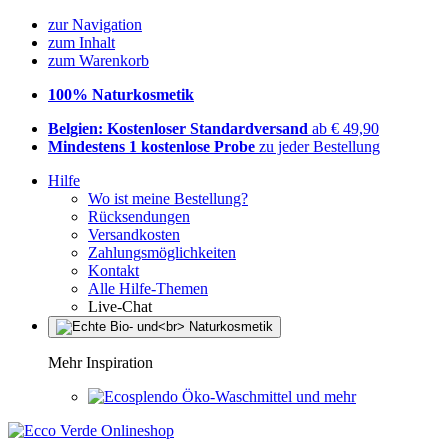
zur Navigation
zum Inhalt
zum Warenkorb
100% Naturkosmetik
Belgien: Kostenloser Standardversand
ab € 49,90
Mindestens 1 kostenlose Probe
zu jeder Bestellung
Hilfe
Wo ist meine Bestellung?
Rücksendungen
Versandkosten
Zahlungsmöglichkeiten
Kontakt
Alle Hilfe-Themen
Live-Chat
Mehr Inspiration
Öko-Waschmittel und mehr