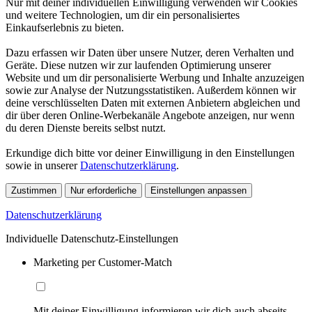
Nur mit deiner individuellen Einwilligung verwenden wir Cookies
und weitere Technologien, um dir ein personalisiertes
Einkaufserlebnis zu bieten.
Dazu erfassen wir Daten über unsere Nutzer, deren Verhalten und
Geräte. Diese nutzen wir zur laufenden Optimierung unserer
Website und um dir personalisierte Werbung und Inhalte anzuzeigen
sowie zur Analyse der Nutzungsstatistiken. Außerdem können wir
deine verschlüsselten Daten mit externen Anbietern abgleichen und
dir über deren Online-Werbekanäle Angebote anzeigen, nur wenn
du deren Dienste bereits selbst nutzt.
Erkundige dich bitte vor deiner Einwilligung in den Einstellungen
sowie in unserer
Datenschutzerklärung
.
Zustimmen
Nur erforderliche
Einstellungen anpassen
Datenschutzerklärung
Individuelle Datenschutz-Einstellungen
Marketing per Customer-Match
Mit deiner Einwilligung informieren wir dich auch abseits