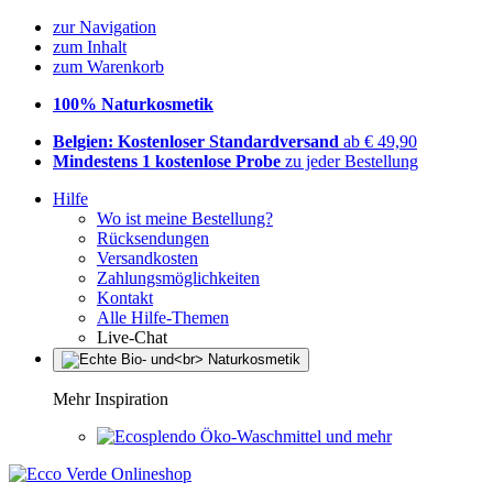
zur Navigation
zum Inhalt
zum Warenkorb
100% Naturkosmetik
Belgien: Kostenloser Standardversand
ab € 49,90
Mindestens 1 kostenlose Probe
zu jeder Bestellung
Hilfe
Wo ist meine Bestellung?
Rücksendungen
Versandkosten
Zahlungsmöglichkeiten
Kontakt
Alle Hilfe-Themen
Live-Chat
Mehr Inspiration
Öko-Waschmittel und mehr