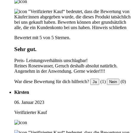
"Verifizierter Kauf“ bedeutet, dass die Bewertung von
Käufer:innen abgegeben wurde, die dieses Produkt tatsächlich
bei uns gekauft haben. Bewerten können aber grundsätzlich
alle, die ein Kundenkonto bei uns haben.
Hinweis schließen
Bewertet mit 5 von 5 Sternen.
Sehr gut.
Preis- Leistungsverhältnis unschlagbar!
Reines Rosenwasser, Geruch deshalb absolut natürlich.
Angenehm in der Anwendung. Gerne wieder!!!!
War diese Bewertung für dich hilfreich?
(1)
(0)
Ja
Nein
Kirsten
06. Januar 2023
Verifizierter Kauf
"Verifizierter Kauf“ bedeutet, dass die Bewertung von