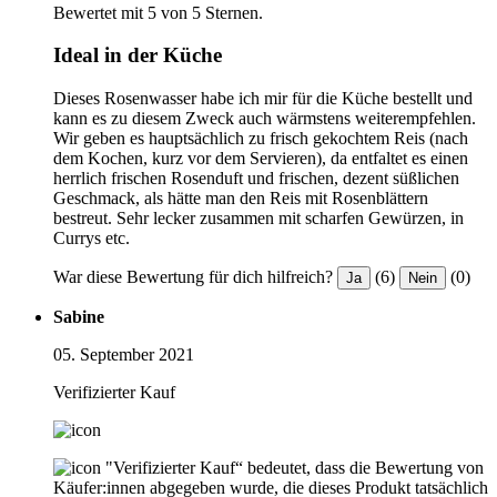
Bewertet mit 5 von 5 Sternen.
Ideal in der Küche
Dieses Rosenwasser habe ich mir für die Küche bestellt und
kann es zu diesem Zweck auch wärmstens weiterempfehlen.
Wir geben es hauptsächlich zu frisch gekochtem Reis (nach
dem Kochen, kurz vor dem Servieren), da entfaltet es einen
herrlich frischen Rosenduft und frischen, dezent süßlichen
Geschmack, als hätte man den Reis mit Rosenblättern
bestreut. Sehr lecker zusammen mit scharfen Gewürzen, in
Currys etc. ️
War diese Bewertung für dich hilfreich?
(6)
(0)
Ja
Nein
Sabine
05. September 2021
Verifizierter Kauf
"Verifizierter Kauf“ bedeutet, dass die Bewertung von
Käufer:innen abgegeben wurde, die dieses Produkt tatsächlich