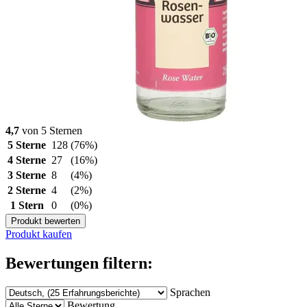
4,7
von 5 Sternen
5 Sterne
128
(76%)
4 Sterne
27
(16%)
3 Sterne
8
(4%)
2 Sterne
4
(2%)
1 Stern
0
(0%)
Produkt bewerten
Produkt kaufen
Bewertungen filtern:
Sprachen
Bewertung