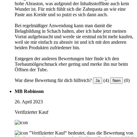
hohe Abrasion, was aufgrund der Inhaltsstoffliste auch kein
Wunder ist. Für mich fühlt sich die Zahnpasta an wie eine
Paste aus Kreide und so putzt es sich dann auch.
Bei regelmäßiger Anwendung kann man damit die
Belagbildung in Schach halten, aber ich habe jetzt meinen
Vorrat aufgebraucht und werde sie erstmal nicht mehr kaufen,
weil sie mir einfach zu abrasiv ist und ich mit den anderen
beiden Produkten zufriedener bin.
Entgegen der anderen Bewertungen hier finde ich den
Teebaumölgeschmack eher gering und merke ihn nur beim
Öffnen der Tube.
War diese Bewertung für dich hilfreich?
(4)
(0)
Ja
Nein
MB Robinson
26. April 2023
Verifizierter Kauf
"Verifizierter Kauf“ bedeutet, dass die Bewertung von