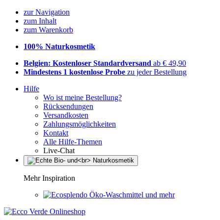
zur Navigation
zum Inhalt
zum Warenkorb
100% Naturkosmetik
Belgien: Kostenloser Standardversand
ab € 49,90
Mindestens 1 kostenlose Probe
zu jeder Bestellung
Hilfe
Wo ist meine Bestellung?
Rücksendungen
Versandkosten
Zahlungsmöglichkeiten
Kontakt
Alle Hilfe-Themen
Live-Chat
Mehr Inspiration
Öko-Waschmittel und mehr