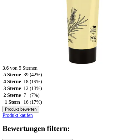
3,6
von 5 Sternen
5 Sterne
39
(42%)
4 Sterne
18
(19%)
3 Sterne
12
(13%)
2 Sterne
7
(7%)
1 Stern
16
(17%)
Produkt bewerten
Produkt kaufen
Bewertungen filtern: