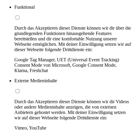
Funktional
Durch das Akzeptieren dieser Dienste können wir dir über die
grundlegenden Funktionen hinausgehende Features
bereitstellen und dir eine komfortable Nutzung unserer
Webseite ermöglichen. Mit deiner Einwilligung setzen wir auf
dieser Webseite folgende Drittdienste ein:
Google Tag Manager, UET (Universal Event Tracking)
Consent Mode von Microsoft, Google Consent Mode,
Klarna, Freshchat
Externe Medieninhalte
Durch das Akzeptieren dieser Dienste können wir dir Videos
oder andere Medieninhalte anzeigen, die von externen
Anbietern gehostet werden. Mit deiner Einwilligung setzen
wir auf dieser Webseite folgende Drittdienste ein:
Vimeo, YouTube