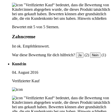
"Verifizierter Kauf“ bedeutet, dass die Bewertung von
Käufer:innen abgegeben wurde, die dieses Produkt tatsächlich
bei uns gekauft haben. Bewerten können aber grundsätzlich
alle, die ein Kundenkonto bei uns haben.
Hinweis schließen
Bewertet mit 5 von 5 Sternen.
Zahncreme
Ist ok. Empfehlenswert.
War diese Bewertung für dich hilfreich?
(2)
(1)
Ja
Nein
Kund:in
04. August 2016
Verifizierter Kauf
"Verifizierter Kauf“ bedeutet, dass die Bewertung von
Käufer:innen abgegeben wurde, die dieses Produkt tatsächlich
bei uns gekauft haben. Bewerten können aber grundsätzlich
alle, die ein Kundenkonto bei uns haben.
Hinweis schließen