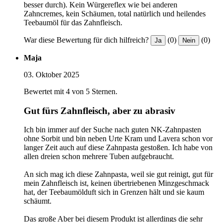
besser durch). Kein Würgereflex wie bei anderen
Zahncremes, kein Schäumen, total natürlich und heilendes
Teebaumöl für das Zahnfleisch.
War diese Bewertung für dich hilfreich?
(0)
(0)
Ja
Nein
Maja
03. Oktober 2025
Bewertet mit 4 von 5 Sternen.
Gut fürs Zahnfleisch, aber zu abrasiv
Ich bin immer auf der Suche nach guten NK-Zahnpasten
ohne Sorbit und bin neben Urte Kram und Lavera schon vor
langer Zeit auch auf diese Zahnpasta gestoßen. Ich habe von
allen dreien schon mehrere Tuben aufgebraucht.
An sich mag ich diese Zahnpasta, weil sie gut reinigt, gut für
mein Zahnfleisch ist, keinen übertriebenen Minzgeschmack
hat, der Teebaumölduft sich in Grenzen hält und sie kaum
schäumt.
Das große Aber bei diesem Produkt ist allerdings die sehr