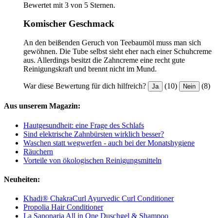
Bewertet mit 3 von 5 Sternen.
Komischer Geschmack
An den beißenden Geruch von Teebaumöl muss man sich
gewöhnen. Die Tube selbst sieht eher nach einer Schuhcreme
aus. Allerdings besitzt die Zahncreme eine recht gute
Reinigungskraft und brennt nicht im Mund.
War diese Bewertung für dich hilfreich?
(10)
(8)
Ja
Nein
Aus unserem Magazin:
Hautgesundheit: eine Frage des Schlafs
Sind elektrische Zahnbürsten wirklich besser?
Waschen statt wegwerfen - auch bei der Monatshygiene
Räuchern
Vorteile von ökologischen Reinigungsmitteln
Neuheiten:
Khadi® ChakraCurl Ayurvedic Curl Conditioner
Propolia Hair Conditioner
La Saponaria All in One Duschgel & Shampoo