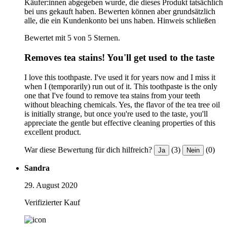
Käufer:innen abgegeben wurde, die dieses Produkt tatsächlich
bei uns gekauft haben. Bewerten können aber grundsätzlich
alle, die ein Kundenkonto bei uns haben.
Hinweis schließen
Bewertet mit 5 von 5 Sternen.
Removes tea stains! You'll get used to the taste
I love this toothpaste. I've used it for years now and I miss it
when I (temporarily) run out of it. This toothpaste is the only
one that I've found to remove tea stains from your teeth
without bleaching chemicals. Yes, the flavor of the tea tree oil
is initially strange, but once you're used to the taste, you'll
appreciate the gentle but effective cleaning properties of this
excellent product.
War diese Bewertung für dich hilfreich?
(3)
(0)
Ja
Nein
Sandra
29. August 2020
Verifizierter Kauf