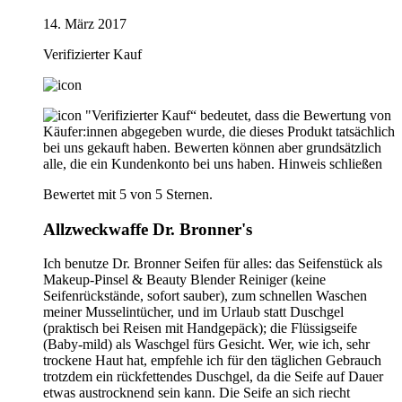
14. März 2017
Verifizierter Kauf
"Verifizierter Kauf“ bedeutet, dass die Bewertung von
Käufer:innen abgegeben wurde, die dieses Produkt tatsächlich
bei uns gekauft haben. Bewerten können aber grundsätzlich
alle, die ein Kundenkonto bei uns haben.
Hinweis schließen
Bewertet mit 5 von 5 Sternen.
Allzweckwaffe Dr. Bronner's
Ich benutze Dr. Bronner Seifen für alles: das Seifenstück als
Makeup-Pinsel & Beauty Blender Reiniger (keine
Seifenrückstände, sofort sauber), zum schnellen Waschen
meiner Musselintücher, und im Urlaub statt Duschgel
(praktisch bei Reisen mit Handgepäck); die Flüssigseife
(Baby-mild) als Waschgel fürs Gesicht. Wer, wie ich, sehr
trockene Haut hat, empfehle ich für den täglichen Gebrauch
trotzdem ein rückfettendes Duschgel, da die Seife auf Dauer
etwas austrocknend sein kann. Die Seife an sich riecht