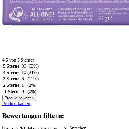
4,5
von 5 Sternen
5 Sterne
30
(63%)
4 Sterne
10
(21%)
3 Sterne
6
(12%)
2 Sterne
1
(2%)
1 Stern
0
(0%)
Produkt bewerten
Produkt kaufen
Bewertungen filtern:
Sprachen