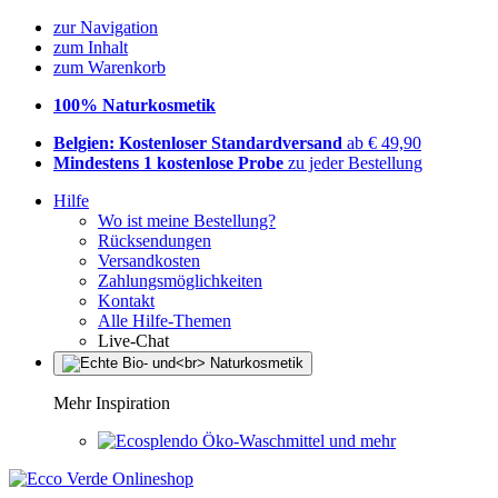
zur Navigation
zum Inhalt
zum Warenkorb
100% Naturkosmetik
Belgien: Kostenloser Standardversand
ab € 49,90
Mindestens 1 kostenlose Probe
zu jeder Bestellung
Hilfe
Wo ist meine Bestellung?
Rücksendungen
Versandkosten
Zahlungsmöglichkeiten
Kontakt
Alle Hilfe-Themen
Live-Chat
Mehr Inspiration
Öko-Waschmittel und mehr