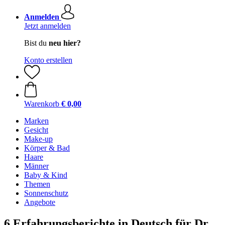
Anmelden
Jetzt anmelden
Bist du
neu hier?
Konto erstellen
Warenkorb
€ 0,00
Marken
Gesicht
Make-up
Körper & Bad
Haare
Männer
Baby & Kind
Themen
Sonnenschutz
Angebote
6 Erfahrungsberichte in Deutsch für Dr.