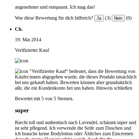
angenehmer und entspannt. Ich mag das!
War diese Bewertung für dich hilfreich?
(3)
(0)
Ja
Nein
Ch.
19. Mai 2014
Verifizierter Kauf
"Verifizierter Kauf“ bedeutet, dass die Bewertung von
Käufer:innen abgegeben wurde, die dieses Produkt tatsächlich
bei uns gekauft haben. Bewerten können aber grundsätzlich
alle, die ein Kundenkonto bei uns haben.
Hinweis schließen
Bewertet mit 5 von 5 Sternen.
super
Riecht toll und authentisch nach Lavendel, schäumt super und
ist sehr pflegend. Ich verwende die Seife zum Duschen und
ich brauche keine Bodylotion oder Ähliches zum Eincremen