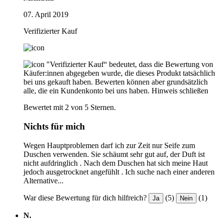
07. April 2019
Verifizierter Kauf
"Verifizierter Kauf“ bedeutet, dass die Bewertung von
Käufer:innen abgegeben wurde, die dieses Produkt tatsächlich
bei uns gekauft haben. Bewerten können aber grundsätzlich
alle, die ein Kundenkonto bei uns haben.
Hinweis schließen
Bewertet mit 2 von 5 Sternen.
Nichts für mich
Wegen Hauptproblemen darf ich zur Zeit nur Seife zum
Duschen verwenden. Sie schäumt sehr gut auf, der Duft ist
nicht aufdringlich . Nach dem Duschen hat sich meine Haut
jedoch ausgetrocknet angefühlt . Ich suche nach einer anderen
Alternative...
War diese Bewertung für dich hilfreich?
(5)
(1)
Ja
Nein
N.