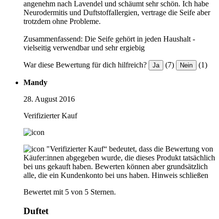
angenehm nach Lavendel und schäumt sehr schön. Ich habe
Neurodermitis und Duftstoffallergien, vertrage die Seife aber
trotzdem ohne Probleme.
Zusammenfassend: Die Seife gehört in jeden Haushalt -
vielseitig verwendbar und sehr ergiebig
War diese Bewertung für dich hilfreich?
(7)
(1)
Ja
Nein
Mandy
28. August 2016
Verifizierter Kauf
"Verifizierter Kauf“ bedeutet, dass die Bewertung von
Käufer:innen abgegeben wurde, die dieses Produkt tatsächlich
bei uns gekauft haben. Bewerten können aber grundsätzlich
alle, die ein Kundenkonto bei uns haben.
Hinweis schließen
Bewertet mit 5 von 5 Sternen.
Duftet