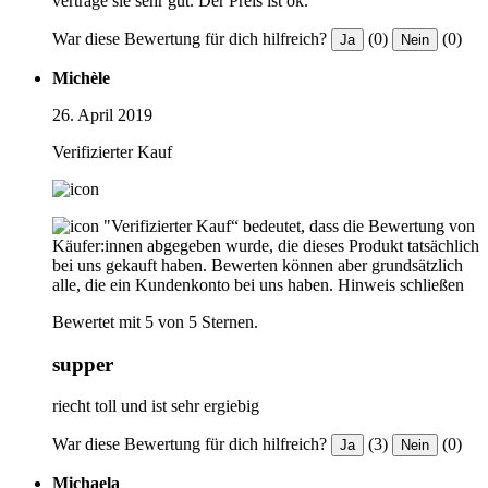
vertrage sie sehr gut. Der Preis ist ok.
War diese Bewertung für dich hilfreich?
(0)
(0)
Ja
Nein
Michèle
26. April 2019
Verifizierter Kauf
"Verifizierter Kauf“ bedeutet, dass die Bewertung von
Käufer:innen abgegeben wurde, die dieses Produkt tatsächlich
bei uns gekauft haben. Bewerten können aber grundsätzlich
alle, die ein Kundenkonto bei uns haben.
Hinweis schließen
Bewertet mit 5 von 5 Sternen.
supper
riecht toll und ist sehr ergiebig
War diese Bewertung für dich hilfreich?
(3)
(0)
Ja
Nein
Michaela