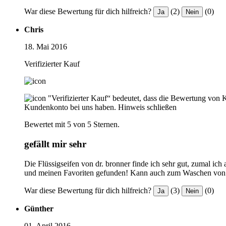
War diese Bewertung für dich hilfreich?
(2)
(0)
Ja
Nein
Chris
18. Mai 2016
Verifizierter Kauf
"Verifizierter Kauf“ bedeutet, dass die Bewertung von 
Kundenkonto bei uns haben.
Hinweis schließen
Bewertet mit 5 von 5 Sternen.
gefällt mir sehr
Die Flüssigseifen von dr. bronner finde ich sehr gut, zumal ich 
und meinen Favoriten gefunden! Kann auch zum Waschen von Wo
War diese Bewertung für dich hilfreich?
(3)
(0)
Ja
Nein
Günther
01. April 2016