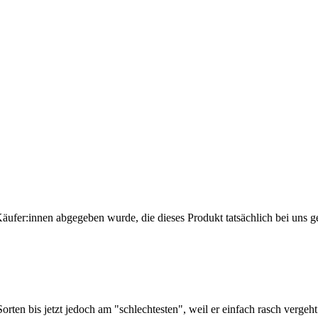
Käufer:innen abgegeben wurde, die dieses Produkt tatsächlich bei uns g
rten bis jetzt jedoch am "schlechtesten", weil er einfach rasch vergeht 