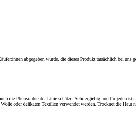
Käufer:innen abgegeben wurde, die dieses Produkt tatsächlich bei uns g
auch die Philosophie der Linie schätze. Sehr ergiebig und für jeden ist s
lle oder delikaten Textilien verwendet werden. Trocknet die Haut ni