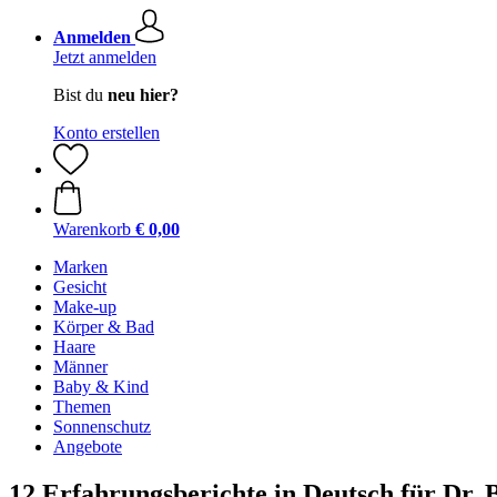
Anmelden
Jetzt anmelden
Bist du
neu hier?
Konto erstellen
Warenkorb
€ 0,00
Marken
Gesicht
Make-up
Körper & Bad
Haare
Männer
Baby & Kind
Themen
Sonnenschutz
Angebote
12 Erfahrungsberichte in Deutsch für Dr. 