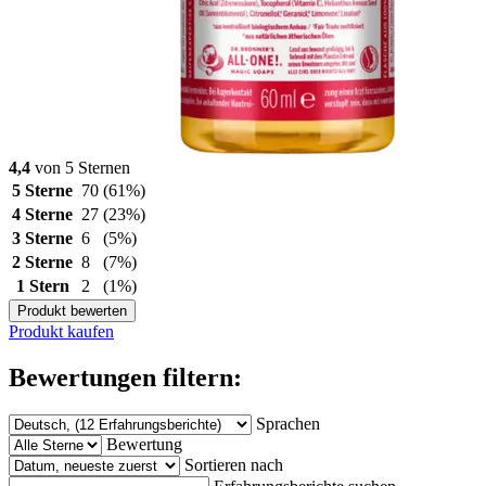
4,4
von 5 Sternen
5 Sterne
70
(61%)
4 Sterne
27
(23%)
3 Sterne
6
(5%)
2 Sterne
8
(7%)
1 Stern
2
(1%)
Produkt bewerten
Produkt kaufen
Bewertungen filtern:
Sprachen
Bewertung
Sortieren nach