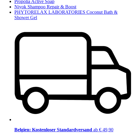
Propolia Active Soap
Niyok Shampoo Repair & Boost
PHYTORELAX LABORATORIES Coconut Bath &
Shower Gel
Belgien: Kostenloser Standardversand
ab € 49,90