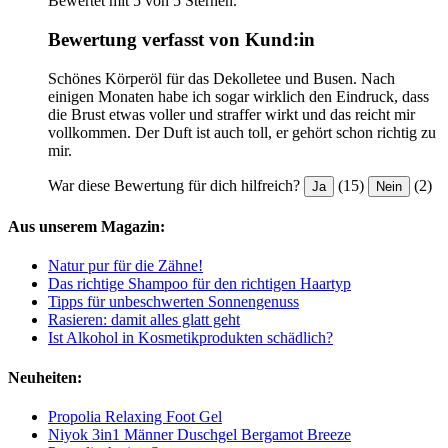
Bewertet mit 5 von 5 Sternen.
Bewertung verfasst von Kund:in
Schönes Körperöl für das Dekolletee und Busen. Nach
einigen Monaten habe ich sogar wirklich den Eindruck, dass
die Brust etwas voller und straffer wirkt und das reicht mir
vollkommen. Der Duft ist auch toll, er gehört schon richtig zu
mir.
War diese Bewertung für dich hilfreich?
(15)
(2)
Ja
Nein
Aus unserem Magazin:
Natur pur für die Zähne!
Das richtige Shampoo für den richtigen Haartyp
Tipps für unbeschwerten Sonnengenuss
Rasieren: damit alles glatt geht
Ist Alkohol in Kosmetikprodukten schädlich?
Neuheiten:
Propolia Relaxing Foot Gel
Niyok 3in1 Männer Duschgel Bergamot Breeze