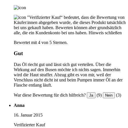
"Verifizierter Kauf“ bedeutet, dass die Bewertung von
Käufer:innen abgegeben wurde, die dieses Produkt tatsächlich
bei uns gekauft haben. Bewerten können aber grundsätzlich
alle, die ein Kundenkonto bei uns haben.
Hinweis schließen
Bewertet mit 4 von 5 Sternen.
Gut
Das Öl riecht gut und lässt sich gut verteilen. Über die
Wirkung auf den Busen möchte ich nichts sagen. Immerhin
wird die Haut straffer. Abzug gibt es von mir, weil der
Verschluss nicht dicht ist und beim Pumpen immer Öl an der
Flasche entlang läuft.
War diese Bewertung für dich hilfreich?
(9)
(3)
Ja
Nein
Anna
16. Januar 2015
Verifizierter Kauf