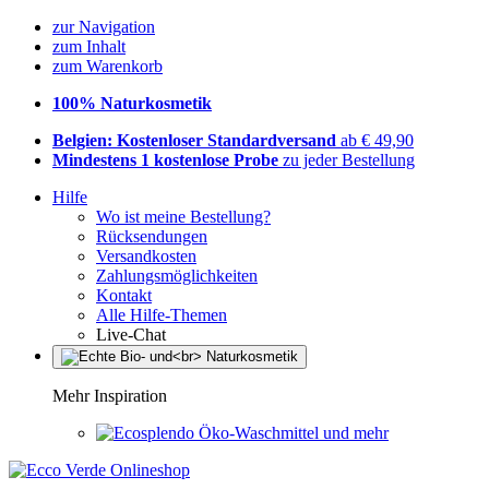
zur Navigation
zum Inhalt
zum Warenkorb
100% Naturkosmetik
Belgien: Kostenloser Standardversand
ab € 49,90
Mindestens 1 kostenlose Probe
zu jeder Bestellung
Hilfe
Wo ist meine Bestellung?
Rücksendungen
Versandkosten
Zahlungsmöglichkeiten
Kontakt
Alle Hilfe-Themen
Live-Chat
Mehr Inspiration
Öko-Waschmittel und mehr