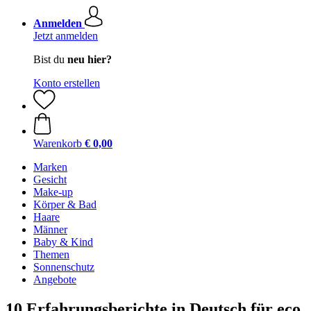
Anmelden
Jetzt anmelden
Bist du
neu hier?
Konto erstellen
Warenkorb
€ 0,00
Marken
Gesicht
Make-up
Körper & Bad
Haare
Männer
Baby & Kind
Themen
Sonnenschutz
Angebote
10 Erfahrungsberichte in Deutsch für eco