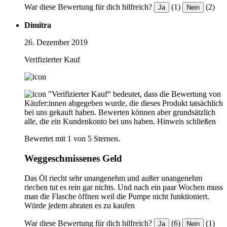
War diese Bewertung für dich hilfreich?
(1)
(2)
Ja
Nein
Dimitra
26. Dezember 2019
Verifizierter Kauf
"Verifizierter Kauf“ bedeutet, dass die Bewertung von
Käufer:innen abgegeben wurde, die dieses Produkt tatsächlich
bei uns gekauft haben. Bewerten können aber grundsätzlich
alle, die ein Kundenkonto bei uns haben.
Hinweis schließen
Bewertet mit 1 von 5 Sternen.
Weggeschmissenes Geld
Das Öl riecht sehr unangenehm und außer unangenehm
riechen tut es rein gar nichts. Und nach ein paar Wochen muss
man die Flasche öffnen weil die Pumpe nicht funktioniert.
Würde jedem abraten es zu kaufen
War diese Bewertung für dich hilfreich?
(6)
(1)
Ja
Nein