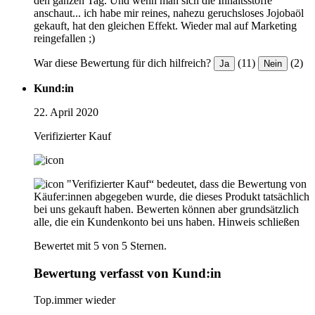
den ganzen Tag. Und wenn man sich die Inhaltsstoffe
anschaut... ich habe mir reines, nahezu geruchsloses Jojobaöl
gekauft, hat den gleichen Effekt. Wieder mal auf Marketing
reingefallen ;)
War diese Bewertung für dich hilfreich?
(11)
(2)
Ja
Nein
Kund:in
22. April 2020
Verifizierter Kauf
"Verifizierter Kauf“ bedeutet, dass die Bewertung von
Käufer:innen abgegeben wurde, die dieses Produkt tatsächlich
bei uns gekauft haben. Bewerten können aber grundsätzlich
alle, die ein Kundenkonto bei uns haben.
Hinweis schließen
Bewertet mit 5 von 5 Sternen.
Bewertung verfasst von Kund:in
Top.immer wieder