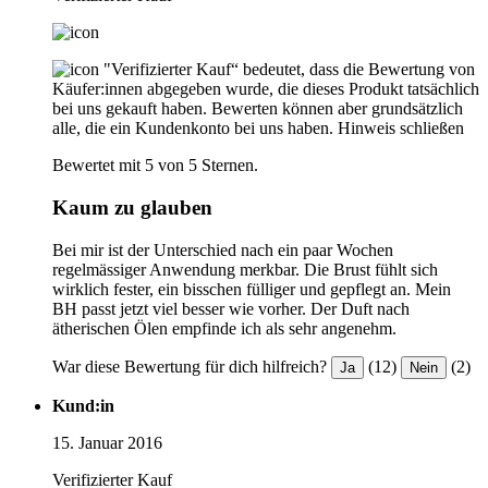
"Verifizierter Kauf“ bedeutet, dass die Bewertung von
Käufer:innen abgegeben wurde, die dieses Produkt tatsächlich
bei uns gekauft haben. Bewerten können aber grundsätzlich
alle, die ein Kundenkonto bei uns haben.
Hinweis schließen
Bewertet mit 5 von 5 Sternen.
Kaum zu glauben
Bei mir ist der Unterschied nach ein paar Wochen
regelmässiger Anwendung merkbar. Die Brust fühlt sich
wirklich fester, ein bisschen fülliger und gepflegt an. Mein
BH passt jetzt viel besser wie vorher. Der Duft nach
ätherischen Ölen empfinde ich als sehr angenehm.
War diese Bewertung für dich hilfreich?
(12)
(2)
Ja
Nein
Kund:in
15. Januar 2016
Verifizierter Kauf