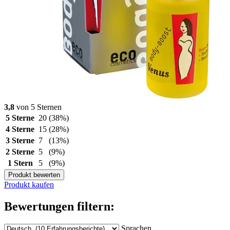
3,8
von 5 Sternen
5 Sterne
20
(38%)
4 Sterne
15
(28%)
3 Sterne
7
(13%)
2 Sterne
5
(9%)
1 Stern
5
(9%)
Produkt bewerten
Produkt kaufen
Bewertungen filtern:
Sprachen