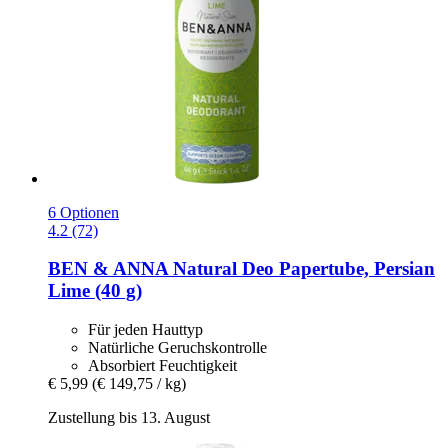
6 Optionen
4.2 (72)
BEN & ANNA
Natural Deo Papertube, Persian
Lime (40 g)
Für jeden Hauttyp
Natürliche Geruchskontrolle
Absorbiert Feuchtigkeit
€ 5,99
(€ 149,75 / kg)
Zustellung bis 13. August