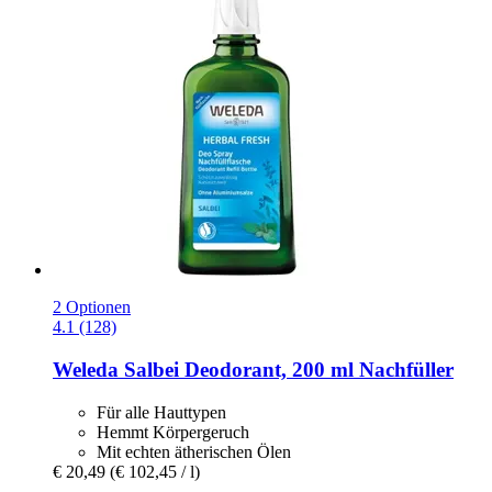
2 Optionen
4.1 (128)
Weleda
Salbei Deodorant, 200 ml Nachfüller
Für alle Hauttypen
Hemmt Körpergeruch
Mit echten ätherischen Ölen
€ 20,49
(€ 102,45 / l)