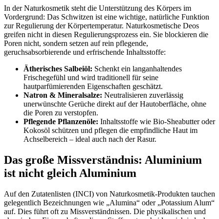
In der Naturkosmetik steht die Unterstützung des Körpers im
Vordergrund: Das Schwitzen ist eine wichtige, natürliche Funktion
zur Regulierung der Körpertemperatur. Naturkosmetische Deos
greifen nicht in diesen Regulierungsprozess ein. Sie blockieren die
Poren nicht, sondern setzen auf rein pflegende,
geruchsabsorbierende und erfrischende Inhaltsstoffe:
Ätherisches Salbeiöl:
Schenkt ein langanhaltendes
Frischegefühl und wird traditionell für seine
hautparfümierenden Eigenschaften geschätzt.
Natron & Mineralsalze:
Neutralisieren zuverlässig
unerwünschte Gerüche direkt auf der Hautoberfläche, ohne
die Poren zu verstopfen.
Pflegende Pflanzenöle:
Inhaltsstoffe wie Bio-Sheabutter oder
Kokosöl schützen und pflegen die empfindliche Haut im
Achselbereich – ideal auch nach der Rasur.
Das große Missverständnis: Aluminium
ist nicht gleich Aluminium
Auf den Zutatenlisten (INCI) von Naturkosmetik-Produkten tauchen
gelegentlich Bezeichnungen wie „Alumina“ oder „Potassium Alum“
auf. Dies führt oft zu Missverständnissen. Die physikalischen und