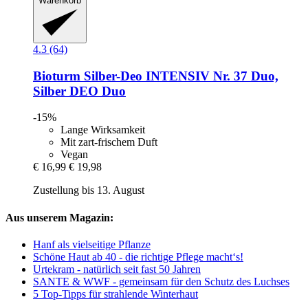
Warenkorb
4.3 (64)
Bioturm
Silber-​Deo INTENSIV Nr. 37 Duo,
Silber DEO Duo
-15%
Lange Wirksamkeit
Mit zart-frischem Duft
Vegan
€ 16,99
€ 19,98
Zustellung bis 13. August
Aus unserem Magazin:
Hanf als vielseitige Pflanze
Schöne Haut ab 40 - die richtige Pflege macht‘s!
Urtekram - natürlich seit fast 50 Jahren
SANTE & WWF - gemeinsam für den Schutz des Luchses
5 Top-Tipps für strahlende Winterhaut