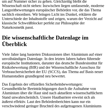
um auf Nummer sicher zu gehen. Gleichzeitig bleibt die
Wissenschaft nicht stehen: Inzwischen liegen umfassende, moderne
Langzeitbewertungen europäischer Behörden vor, die das Thema
sachlich einordnen. Wir bringen Licht ins Dunkel, erklären die
Unterschiede der Inhaltsstoffe und zeigen, warum der Verzicht auf
klassische Schweißblocker perfekt zur Philosophie der
Naturkosmetik passt.
Die wissenschaftliche Datenlage im
Überblick
Viele Jahre lang basierten Diskussionen über Aluminium auf einer
unvollständigen Datenlage. In den letzten Jahren haben führende
europäische Institutionen, darunter das deutsche Bundesinstitut für
Risikobewertung (BfR) und der Wissenschaftliche Ausschuss für
Verbrauchersicherheit der EU (SCCS), das Thema auf Basis neuer
Humanstudien grundlegend neu bewertet.
Das Ergebnis der offiziellen Sicherheitsbewertungen:
Gesundheitliche Beeinträchtigungen durch die Aufnahme von
Aluminium über die Haut sind nach aktuellem wissenschaftlichem
Stand unwahrscheinlich. Unsere Hautbarriere erweist sich als
äußerst effektiv. Laut den Behördenberichten kann nur ein
verschwindend geringer Bruchteil des aufgetragenen Aluminiums