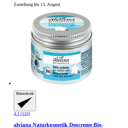
Zustellung bis 13. August
Warenkorb
4.1 (110)
alviana Naturkosmetik
Deocreme Bio-​