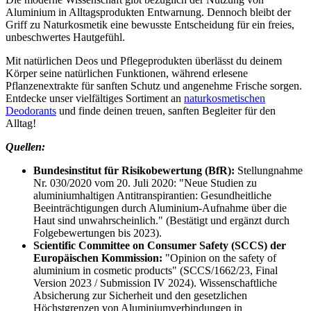
Aluminium in Alltagsprodukten Entwarnung. Dennoch bleibt der
Griff zu Naturkosmetik eine bewusste Entscheidung für ein freies,
unbeschwertes Hautgefühl.
Mit natürlichen Deos und Pflegeprodukten überlässt du deinem
Körper seine natürlichen Funktionen, während erlesene
Pflanzenextrakte für sanften Schutz und angenehme Frische sorgen.
Entdecke unser vielfältiges Sortiment an
naturkosmetischen
Deodorants
und finde deinen treuen, sanften Begleiter für den
Alltag!
Quellen:
Bundesinstitut für Risikobewertung (BfR):
Stellungnahme
Nr. 030/2020 vom 20. Juli 2020: "Neue Studien zu
aluminiumhaltigen Antitranspirantien: Gesundheitliche
Beeinträchtigungen durch Aluminium-Aufnahme über die
Haut sind unwahrscheinlich." (Bestätigt und ergänzt durch
Folgebewertungen bis 2023).
Scientific Committee on Consumer Safety (SCCS) der
Europäischen Kommission:
"Opinion on the safety of
aluminium in cosmetic products" (SCCS/1662/23, Final
Version 2023 / Submission IV 2024). Wissenschaftliche
Absicherung zur Sicherheit und den gesetzlichen
Höchstgrenzen von Aluminiumverbindungen in