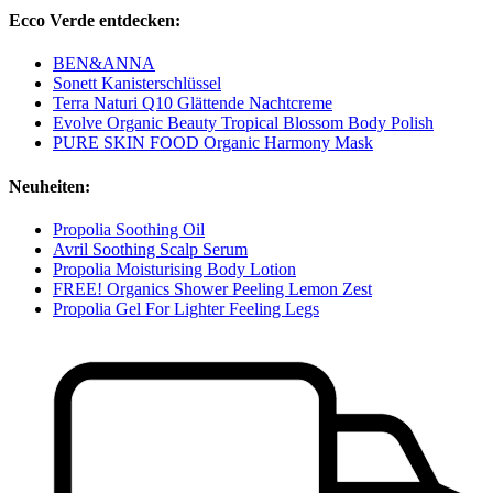
Ecco Verde entdecken:
BEN&ANNA
Sonett Kanisterschlüssel
Terra Naturi Q10 Glättende Nachtcreme
Evolve Organic Beauty Tropical Blossom Body Polish
PURE SKIN FOOD Organic Harmony Mask
Neuheiten:
Propolia Soothing Oil
Avril Soothing Scalp Serum
Propolia Moisturising Body Lotion
FREE! Organics Shower Peeling Lemon Zest
Propolia Gel For Lighter Feeling Legs