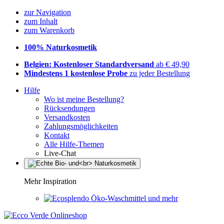
zur Navigation
zum Inhalt
zum Warenkorb
100% Naturkosmetik
Belgien: Kostenloser Standardversand
ab € 49,90
Mindestens 1 kostenlose Probe
zu jeder Bestellung
Hilfe
Wo ist meine Bestellung?
Rücksendungen
Versandkosten
Zahlungsmöglichkeiten
Kontakt
Alle Hilfe-Themen
Live-Chat
Mehr Inspiration
Öko-Waschmittel und mehr