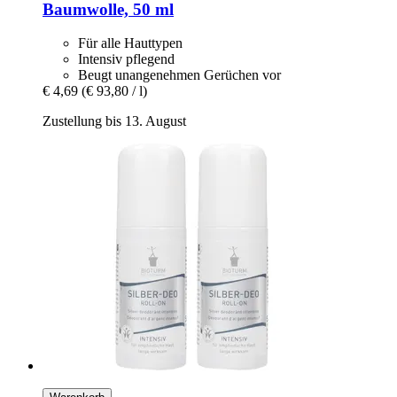
Baumwolle, 50 ml
Für alle Hauttypen
Intensiv pflegend
Beugt unangenehmen Gerüchen vor
€ 4,69
(€ 93,80 / l)
Zustellung bis 13. August