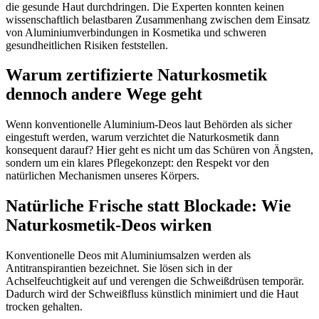
die gesunde Haut durchdringen. Die Experten konnten keinen
wissenschaftlich belastbaren Zusammenhang zwischen dem Einsatz
von Aluminiumverbindungen in Kosmetika und schweren
gesundheitlichen Risiken feststellen.
Warum zertifizierte Naturkosmetik
dennoch andere Wege geht
Wenn konventionelle Aluminium-Deos laut Behörden als sicher
eingestuft werden, warum verzichtet die Naturkosmetik dann
konsequent darauf? Hier geht es nicht um das Schüren von Ängsten,
sondern um ein klares Pflegekonzept: den Respekt vor den
natürlichen Mechanismen unseres Körpers.
Natürliche Frische statt Blockade: Wie
Naturkosmetik-Deos wirken
Konventionelle Deos mit Aluminiumsalzen werden als
Antitranspirantien bezeichnet. Sie lösen sich in der
Achselfeuchtigkeit auf und verengen die Schweißdrüsen temporär.
Dadurch wird der Schweißfluss künstlich minimiert und die Haut
trocken gehalten.