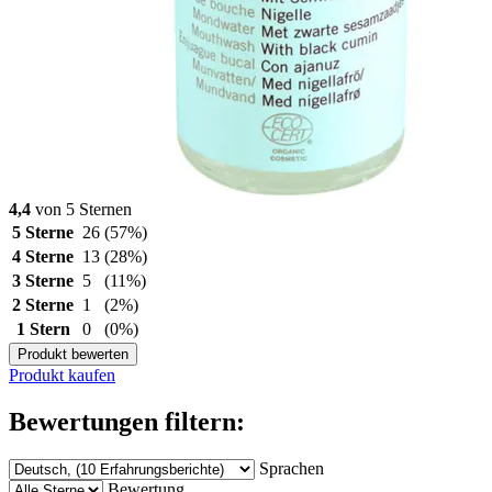
4,4
von 5 Sternen
5 Sterne
26
(57%)
4 Sterne
13
(28%)
3 Sterne
5
(11%)
2 Sterne
1
(2%)
1 Stern
0
(0%)
Produkt bewerten
Produkt kaufen
Bewertungen filtern:
Sprachen
Bewertung