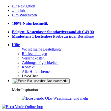
zur Navigation
zum Inhalt
zum Warenkorb
100% Naturkosmetik
Belgien: Kostenloser Standardversand
ab € 49,90
Mindestens 1 kostenlose Probe
zu jeder Bestellung
Hilfe
Wo ist meine Bestellung?
Rücksendungen
Versandkosten
Zahlungsmöglichkeiten
Kontakt
Alle Hilfe-Themen
Live-Chat
Mehr Inspiration
Öko-Waschmittel und mehr