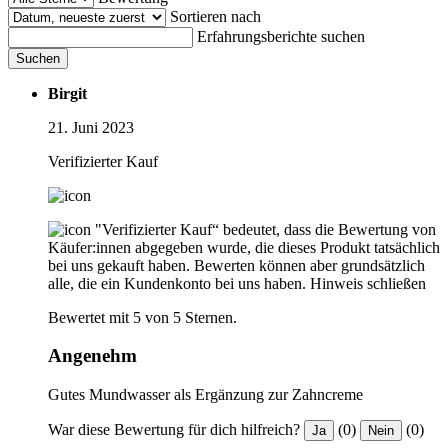
Sortieren nach
Erfahrungsberichte suchen
Suchen
Birgit
21. Juni 2023
Verifizierter Kauf
"Verifizierter Kauf“ bedeutet, dass die Bewertung von
Käufer:innen abgegeben wurde, die dieses Produkt tatsächlich
bei uns gekauft haben. Bewerten können aber grundsätzlich
alle, die ein Kundenkonto bei uns haben.
Hinweis schließen
Bewertet mit 5 von 5 Sternen.
Angenehm
Gutes Mundwasser als Ergänzung zur Zahncreme
War diese Bewertung für dich hilfreich?
(0)
(0)
Ja
Nein