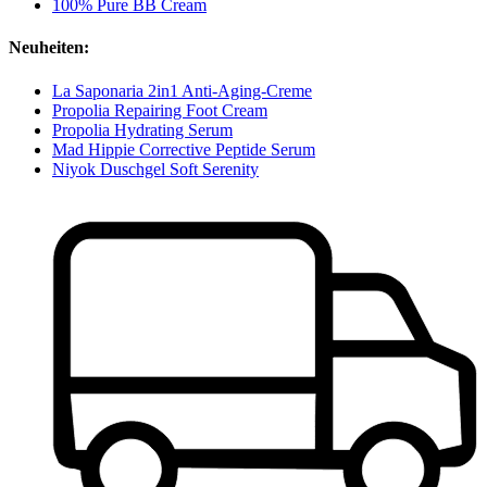
100% Pure BB Cream
Neuheiten:
La Saponaria 2in1 Anti-Aging-Creme
Propolia Repairing Foot Cream
Propolia Hydrating Serum
Mad Hippie Corrective Peptide Serum
Niyok Duschgel Soft Serenity