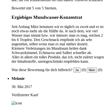
Bewertet mit 5 von 5 Sternen.
Ergiebiges Mundwasser-Konzentrat
Seit Anfang März benutzen wir es täglich zu zweit und es ist
noch etwas mehr als die Hälfte da. Je nach dem, wie viel
Wasser man nimmt bzw. wie intensiv man es mag, reichen 2
bis 6 Tropfen. Den Geschmack empfinde ich als sehr
angenehm, selbst wenn man es mal stärker dosiert.
Kleinere Verletzungen im Mundraum heilen dank
Schwarzkümmel, Echinacea und Salbei schneller ab.
Alles in allem ein tolles Produkt, das ich, nicht zuletzt wegen
der Inhaltsstoffe, uneingeschränkt empfehlen kann.
War diese Bewertung für dich hilfreich?
(9)
(0)
Ja
Nein
Melanie
30. Mai 2017
Verifizierter Kauf