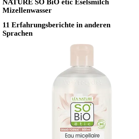
NATURE SO BiO étic Eselsmilch
Mizellenwasser
11 Erfahrungsberichte in anderen
Sprachen