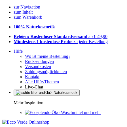
zur Navigation
zum Inhalt
zum Warenkorb
100% Naturkosmetik
Belgien: Kostenloser Standardversand
ab € 49,90
Mindestens 1 kostenlose Probe
zu jeder Bestellung
Hilfe
Wo ist meine Bestellung?
Rücksendungen
Versandkosten
Zahlungsmöglichkeiten
Kontakt
Alle Hilfe-Themen
Live-Chat
Mehr Inspiration
Öko-Waschmittel und mehr