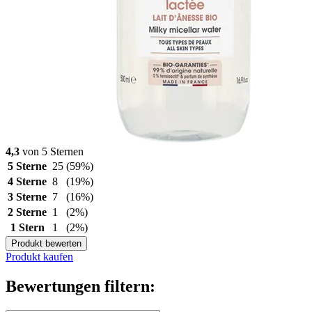
4,3
von 5 Sternen
5 Sterne
25
(59%)
4 Sterne
8
(19%)
3 Sterne
7
(16%)
2 Sterne
1
(2%)
1 Stern
1
(2%)
Produkt bewerten
Produkt kaufen
Bewertungen filtern: