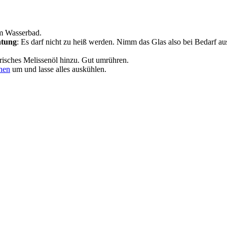
em Wasserbad.
tung
: Es darf nicht zu heiß werden. Nimm das Glas also bei Bedarf 
risches Melissenöl hinzu. Gut umrühren.
hen
um und lasse alles auskühlen.