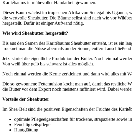
Karitébaums in mühevoller Handarbeit gewonnen.
Dieser Baum wächst im tropischen Afrika von Senegal bis Uganda, w
die wertvolle Sheabutter. Die Bäume selbst sind nach wie vor Wildbe
hergestellt. Dafür ist einiger Aufwand nötig.
Wie wird Sheabutter hergestellt?
Bis aus den Samen des Karitébaums Sheabutter entsteht, ist es ein 
trocknet man die Nüsse abermals an der Sonne, entfernt anschließend 
Jetzt startet die eigentliche Produktion der Butter. Noch einmal wer
Von weiß über gelb bis schwarz ist alles möglich.
Noch einmal werden die Kerne zerkleinert und dann wird alles mit W
Die so gewonnene Fettemulsion kocht man auf, damit das restliche Wass
die Butter vor dem Export noch meistens raffiniert wird. Dabei werden
Vorteile der Sheabutter
Im Shea-Belt sind die positiven Eigenschaften der Früchte des Karité
optimale Pflegeeigenschaften für trockene, strapazierte sowie ir
Feuchtigkeitspflege
Hautglättung