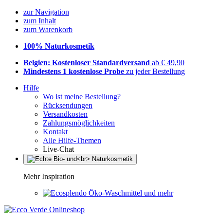
zur Navigation
zum Inhalt
zum Warenkorb
100% Naturkosmetik
Belgien: Kostenloser Standardversand
ab € 49,90
Mindestens 1 kostenlose Probe
zu jeder Bestellung
Hilfe
Wo ist meine Bestellung?
Rücksendungen
Versandkosten
Zahlungsmöglichkeiten
Kontakt
Alle Hilfe-Themen
Live-Chat
Mehr Inspiration
Öko-Waschmittel und mehr