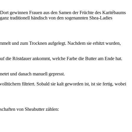
. Dort gewinnen Frauen aus den Samen der Früchte des Karitébaums
 ganz traditionell händisch von den sogenannten Shea-Ladies
ammelt und zum Trocknen aufgelegt. Nachdem sie erhitzt wurden,
s auf die Röstdauer ankommt, welche Farbe die Butter am Ende hat.
netet und danach manuell gepresst.
chern filtriert. Sobald sie kalt geworden ist, ist sie fertig, wobei
nschaften von Sheabutter zählen: