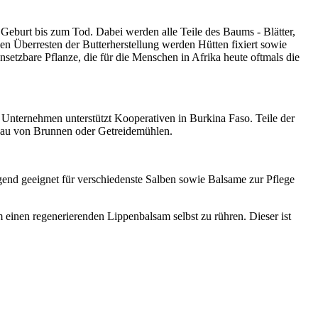
 Geburt bis zum Tod. Dabei werden alle Teile des Baums - Blätter,
den Überresten der Butterherstellung werden Hütten fixiert sowie
nsetzbare Pflanze, die für die Menschen in Afrika heute oftmals die
r Unternehmen unterstützt Kooperativen in Burkina Faso. Teile der
 Bau von Brunnen oder Getreidemühlen.
ragend geeignet für verschiedenste Salben sowie Balsame zur Pflege
m einen regenerierenden Lippenbalsam selbst zu rühren. Dieser ist