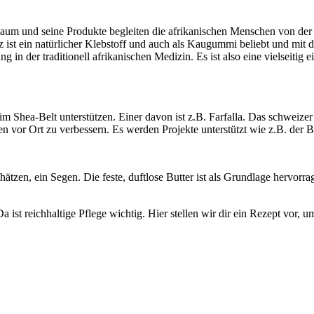
 Baum und seine Produkte begleiten die afrikanischen Menschen von der
z ist ein natürlicher Klebstoff und auch als Kaugummi beliebt und mit 
 der traditionell afrikanischen Medizin. Es ist also eine vielseitig ei
 im Shea-Belt unterstützen. Einer davon ist z.B. Farfalla. Das schweize
 vor Ort zu verbessern. Es werden Projekte unterstützt wie z.B. der
chätzen, ein Segen. Die feste, duftlose Butter ist als Grundlage hervor
ist reichhaltige Pflege wichtig. Hier stellen wir dir ein Rezept vor, u