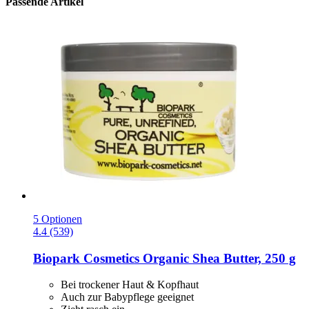
Passende Artikel
5 Optionen
4.4 (539)
Biopark Cosmetics
Organic Shea Butter, 250 g
Bei trockener Haut & Kopfhaut
Auch zur Babypflege geeignet