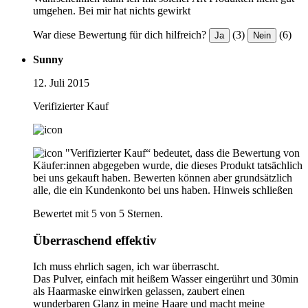
umgehen. Bei mir hat nichts gewirkt
War diese Bewertung für dich hilfreich?
(3)
(6)
Ja
Nein
Sunny
12. Juli 2015
Verifizierter Kauf
"Verifizierter Kauf“ bedeutet, dass die Bewertung von
Käufer:innen abgegeben wurde, die dieses Produkt tatsächlich
bei uns gekauft haben. Bewerten können aber grundsätzlich
alle, die ein Kundenkonto bei uns haben.
Hinweis schließen
Bewertet mit 5 von 5 Sternen.
Überraschend effektiv
Ich muss ehrlich sagen, ich war überrascht.
Das Pulver, einfach mit heißem Wasser eingerührt und 30min
als Haarmaske einwirken gelassen, zaubert einen
wunderbaren Glanz in meine Haare und macht meine