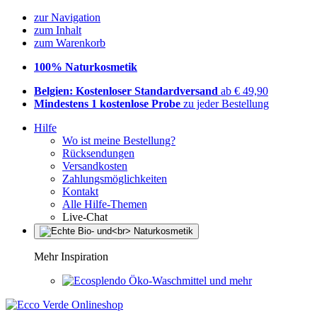
zur Navigation
zum Inhalt
zum Warenkorb
100% Naturkosmetik
Belgien: Kostenloser Standardversand
ab € 49,90
Mindestens 1 kostenlose Probe
zu jeder Bestellung
Hilfe
Wo ist meine Bestellung?
Rücksendungen
Versandkosten
Zahlungsmöglichkeiten
Kontakt
Alle Hilfe-Themen
Live-Chat
Mehr Inspiration
Öko-Waschmittel und mehr