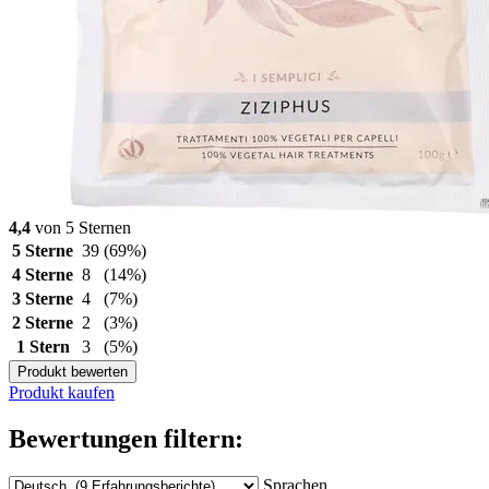
4,4
von 5 Sternen
5 Sterne
39
(69%)
4 Sterne
8
(14%)
3 Sterne
4
(7%)
2 Sterne
2
(3%)
1 Stern
3
(5%)
Produkt bewerten
Produkt kaufen
Bewertungen filtern:
Sprachen