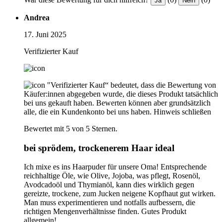
Ja
Nein
Andrea
17. Juni 2025
Verifizierter Kauf
"Verifizierter Kauf“ bedeutet, dass die Bewertung von
Käufer:innen abgegeben wurde, die dieses Produkt tatsächlich
bei uns gekauft haben. Bewerten können aber grundsätzlich
alle, die ein Kundenkonto bei uns haben.
Hinweis schließen
Bewertet mit 5 von 5 Sternen.
bei sprödem, trockenerem Haar ideal
Ich mixe es ins Haarpuder für unsere Oma! Entsprechende
reichhaltige Öle, wie Olive, Jojoba, was pflegt, Rosenöl,
Avodcadoöl und Thymianöl, kann dies wirklich gegen
gereizte, trockene, zum Jucken neigene Kopfhaut gut wirken.
Man muss experimentieren und notfalls aufbessern, die
richtigen Mengenverhältnisse finden. Gutes Produkt
allgemein!