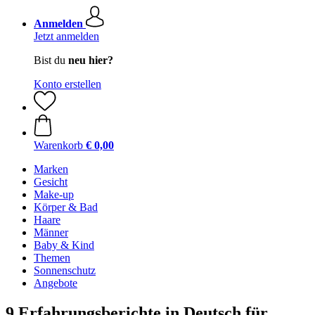
Anmelden
Jetzt anmelden
Bist du
neu hier?
Konto erstellen
Warenkorb
€ 0,00
Marken
Gesicht
Make-up
Körper & Bad
Haare
Männer
Baby & Kind
Themen
Sonnenschutz
Angebote
9 Erfahrungsberichte in Deutsch für