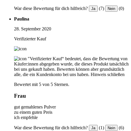
War diese Bewertung für dich hilfreich?
(7)
(0)
Ja
Nein
Paulina
28. September 2020
Verifizierter Kauf
"Verifizierter Kauf“ bedeutet, dass die Bewertung von
Käufer:innen abgegeben wurde, die dieses Produkt tatsächlich
bei uns gekauft haben. Bewerten können aber grundsätzlich
alle, die ein Kundenkonto bei uns haben.
Hinweis schließen
Bewertet mit 5 von 5 Sternen.
Frau
gut gemahlenes Pulver
zu einem guten Preis
ich empfehle
War diese Bewertung für dich hilfreich?
(1)
(6)
Ja
Nein