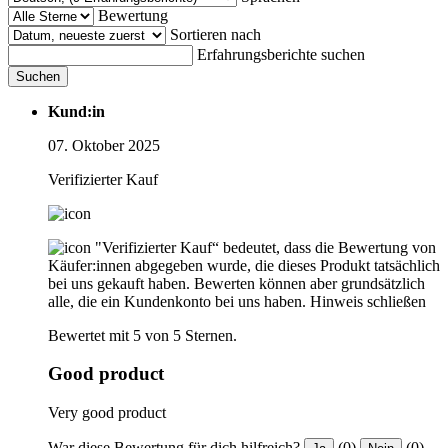
Bewertung
Sortieren nach
Erfahrungsberichte suchen
Suchen
Kund:in
07. Oktober 2025
Verifizierter Kauf
"Verifizierter Kauf“ bedeutet, dass die Bewertung von
Käufer:innen abgegeben wurde, die dieses Produkt tatsächlich
bei uns gekauft haben. Bewerten können aber grundsätzlich
alle, die ein Kundenkonto bei uns haben.
Hinweis schließen
Bewertet mit 5 von 5 Sternen.
Good product
Very good product
War diese Bewertung für dich hilfreich?
(0)
(0)