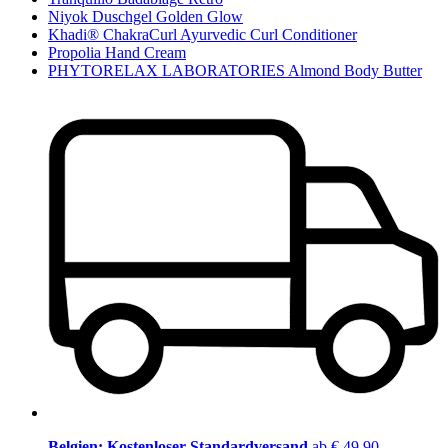
Niyok Duschgel Golden Glow
Khadi® ChakraCurl Ayurvedic Curl Conditioner
Propolia Hand Cream
PHYTORELAX LABORATORIES Almond Body Butter
Belgien: Kostenloser Standardversand
ab € 49,90