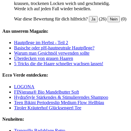
krausen, trockenen Locken weich und geschmeidig.
Werde ich auf jeden Fall wieder bestellen.
War diese Bewertung für dich hilfreich?
(26)
(0)
Ja
Nein
Aus unserem Magazin:
Hautpflege im Herbst - Teil 2
Basische oder pH-hautneutrale Hautpflege?
Warum man Gesichtsöl verwenden sollte
Überdecken von grauen Haaren
5 Tricks die die Haare schneller wachsen lassen!
Ecco Verde entdecken:
LOGONA
FINigrana® Bio Mandelbutter Soft
HydraStyle Stärkendes & Stimulierendes Shampoo
Teen Bikini Periodenslip Medium Flow Hellblau
Tiroler Kräuterhof Glücksengerl Tee
Neuheiten:
Tranquillo Badablage Retro