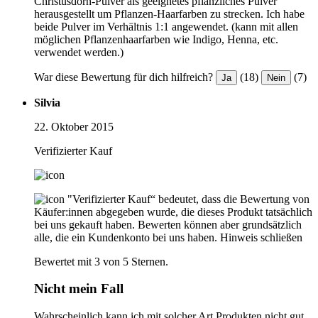
Christusdorn-Pulver als geeignetes pflanzliches Pulver
herausgestellt um Pflanzen-Haarfarben zu strecken. Ich habe
beide Pulver im Verhältnis 1:1 angewendet. (kann mit allen
möglichen Pflanzenhaarfarben wie Indigo, Henna, etc.
verwendet werden.)
War diese Bewertung für dich hilfreich?
(18)
(7)
Ja
Nein
Silvia
22. Oktober 2015
Verifizierter Kauf
"Verifizierter Kauf“ bedeutet, dass die Bewertung von
Käufer:innen abgegeben wurde, die dieses Produkt tatsächlich
bei uns gekauft haben. Bewerten können aber grundsätzlich
alle, die ein Kundenkonto bei uns haben.
Hinweis schließen
Bewertet mit 3 von 5 Sternen.
Nicht mein Fall
Wahrscheinlich kann ich mit solcher Art Produkten nicht gut