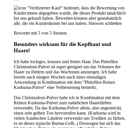
"Verifizierter Kauf“ bedeutet, dass die Bewertung von
Käufer:innen abgegeben wurde, die dieses Produkt tatsächlich
bei uns gekauft haben. Bewerten können aber grundsätzlich
alle, die ein Kundenkonto bei uns haben.
Hinweis schließen
Bewertet mit 5 von 5 Sternen.
Besonders wirksam für die Kopfhaut und
Haare!
Ich habe lockiges, krauses und feines Haar. Das Phitofilos
Christusdorn-Pulver ist super geeignet um das Volumen der
Haare zu fördern und das Wachstum anzuregen. Ich habe
bereits nach einigen Wochen nach einer einmaligen
Anwendung in Kombination mit dem "Phitofilos Reines
Kurkuma-Pulver" eine Verbesserung bemerkt.
Das Christusdorn-Pulver habe ich in Kombination mit dem
Reinen Kurkuma-Pulver zum natürlichen Haarefärben
verwendet. Da das Kurkuma-Pulver allein, also ungestreckt,
einen sehr gelben Ton hervorrufen kann. (Kurkuma wird in
vielen Asiatischen Ländern verwendet um Textilien zu färben,
es ist dieses typische Burma-Gelb..) Deswegen hat sich das